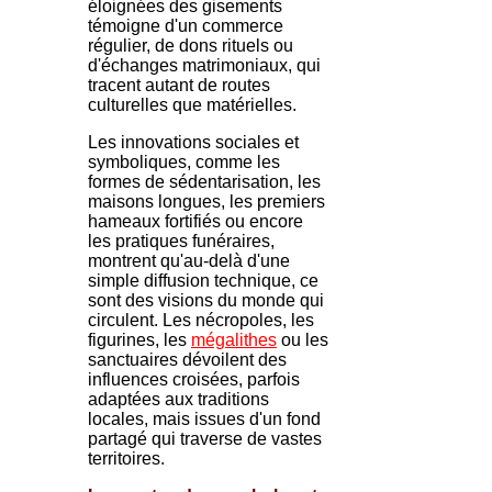
éloignées des gisements
témoigne d'un commerce
régulier, de dons rituels ou
d'échanges matrimoniaux, qui
tracent autant de routes
culturelles que matérielles.
Les innovations sociales et
symboliques, comme les
formes de sédentarisation, les
maisons longues, les premiers
hameaux fortifiés ou encore
les pratiques funéraires,
montrent qu'au-delà d'une
simple diffusion technique, ce
sont des visions du monde qui
circulent. Les nécropoles, les
figurines, les
mégalithes
ou les
sanctuaires dévoilent des
influences croisées, parfois
adaptées aux traditions
locales, mais issues d'un fond
partagé qui traverse de vastes
territoires.