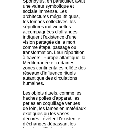
Spondylus, en particulier, avait
une valeur symbolique et
sociale immense. Les
architectures mégalithiques,
les tombes collectives, les
sépultures individuelles
accompagnées d'offrandes
indiquent l'existence d'une
vision partagée de la mort
comme étape, passage ou
transformation. Leur répartition
à travers l'Europe atlantique, la
Méditerranée et certaines
zones continentales reflète des
réseaux d'influence rituels
autant que des circulations
humaines.
Les objets rituels, comme les
haches polies d'apparat, les
perles en coquillage venues
de loin, les lames en matériaux
exotiques ou les vases
décorés, révèlent l'existence
d'échanges dépassant les