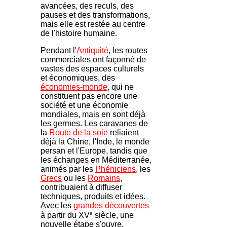
avancées, des reculs, des
pauses et des transformations,
mais elle est restée au centre
de l'histoire humaine.
Pendant l'
Antiquité
, les routes
commerciales ont façonné de
vastes des espaces culturels
et économiques, des
économies-monde
, qui ne
constituent pas encore une
société et une économie
mondiales, mais en sont déjà
les germes. Les caravanes de
la
Route de la soie
reliaient
déjà la Chine, l'Inde, le monde
persan et l'Europe, tandis que
les échanges en Méditerranée,
animés par les
Phéniciens
, les
Grecs
ou les
Romains
,
contribuaient à diffuser
techniques, produits et idées.
Avec les
grandes découvertes
e
à partir du XV
siècle, une
nouvelle étape s'ouvre.