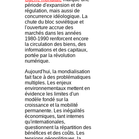
période d'expansion et de
régulation, mais aussi de
concurrence idéologique. La
chute du bloc soviétique et
l'ouverture accrue des
marchés dans les années
1980-1990 renforcent encore
la circulation des biens, des
informations et des capitaux,
portée par la révolution
numérique.
Aujourd'hui, la mondialisation
fait face à des problématiques
multiples. Les enjeux
environnementaux mettent en
évidence les limites d'un
modèle fondé sur la
croissance et la mobilité
permanente. Les inégalités
économiques, tant internes
qu'internationales,
questionnent la répartition des
bénéfices et des coûts. Les
tensions géopolitiques, la