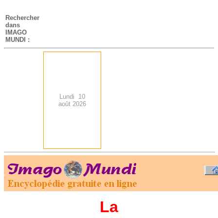
-
Rechercher
dans
IMAGO
MUNDI :
Lundi 10
août 2026
.
-
La