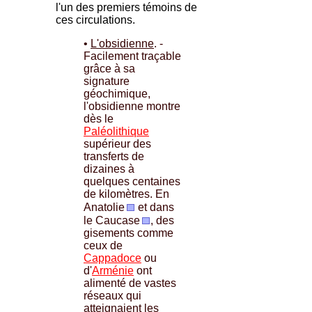
l'un des premiers témoins de
ces circulations.
•
L'obsidienne
. -
Facilement traçable
grâce à sa
signature
géochimique,
l'obsidienne montre
dès le
Paléolithique
supérieur des
transferts de
dizaines à
quelques centaines
de kilomètres. En
Anatolie
et dans
le Caucase
, des
gisements comme
ceux de
Cappadoce
ou
d'
Arménie
ont
alimenté de vastes
réseaux qui
atteignaient les