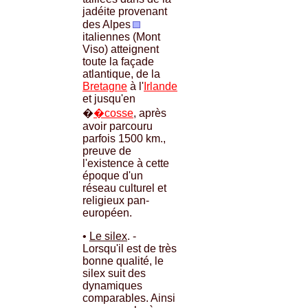
jadéite provenant
des Alpes
italiennes (Mont
Viso) atteignent
toute la façade
atlantique, de la
Bretagne
à l'
Irlande
et jusqu'en
�
�cosse
, après
avoir parcouru
parfois 1500 km.,
preuve de
l'existence à cette
époque d'un
réseau culturel et
religieux pan-
européen.
•
Le silex
. -
Lorsqu'il est de très
bonne qualité, le
silex suit des
dynamiques
comparables. Ainsi