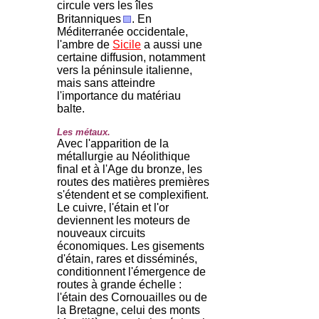
circule vers les îles
Britanniques
. En
Méditerranée occidentale,
l'ambre de
Sicile
a aussi une
certaine diffusion, notamment
vers la péninsule italienne,
mais sans atteindre
l'importance du matériau
balte.
Les métaux.
Avec l'apparition de la
métallurgie au Néolithique
final et à l'Age du bronze, les
routes des matières premières
s'étendent et se complexifient.
Le cuivre, l'étain et l'or
deviennent les moteurs de
nouveaux circuits
économiques. Les gisements
d'étain, rares et disséminés,
conditionnent l'émergence de
routes à grande échelle :
l'étain des Cornouailles ou de
la Bretagne, celui des monts