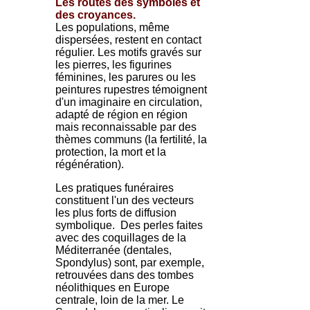
Les routes des symboles et
des croyances.
Les populations, même
dispersées, restent en contact
régulier. Les motifs gravés sur
les pierres, les figurines
féminines, les parures ou les
peintures rupestres témoignent
d'un imaginaire en circulation,
adapté de région en région
mais reconnaissable par des
thèmes communs (la fertilité, la
protection, la mort et la
régénération).
Les pratiques funéraires
constituent l'un des vecteurs
les plus forts de diffusion
symbolique. Des perles faites
avec des coquillages de la
Méditerranée (dentales,
Spondylus) sont, par exemple,
retrouvées dans des tombes
néolithiques en Europe
centrale, loin de la mer. Le