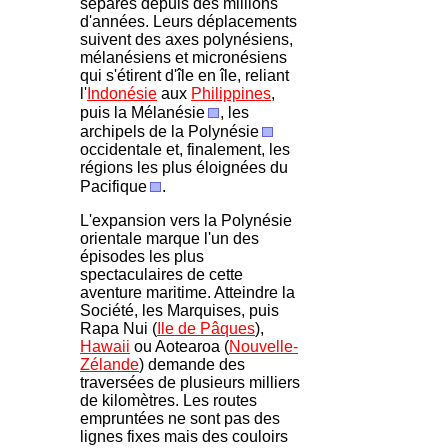
séparés depuis des millions
d'années. Leurs déplacements
suivent des axes polynésiens,
mélanésiens et micronésiens
qui s'étirent d'île en île, reliant
l'
Indonésie
aux
Philippines
,
puis la Mélanésie
, les
archipels de la Polynésie
occidentale et, finalement, les
régions les plus éloignées du
Pacifique
.
L'expansion vers la Polynésie
orientale marque l'un des
épisodes les plus
spectaculaires de cette
aventure maritime. Atteindre la
Société, les Marquises, puis
Rapa Nui (
Ile de Pâques
),
Hawaii
ou Aotearoa (
Nouvelle-
Zélande
) demande des
traversées de plusieurs milliers
de kilomètres. Les routes
empruntées ne sont pas des
lignes fixes mais des couloirs