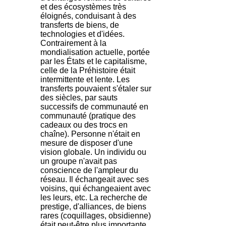
et des écosystèmes très
éloignés, conduisant à des
transferts de biens, de
technologies et d'idées.
Contrairement à la
mondialisation actuelle, portée
par les États et le capitalisme,
celle de la Préhistoire était
intermittente et lente. Les
transferts pouvaient s'étaler sur
des siècles, par sauts
successifs de communauté en
communauté (pratique des
cadeaux ou des trocs en
chaîne). Personne n'était en
mesure de disposer d'une
vision globale. Un individu ou
un groupe n'avait pas
conscience de l'ampleur du
réseau. Il échangeait avec ses
voisins, qui échangeaient avec
les leurs, etc. La recherche de
prestige, d'alliances, de biens
rares (coquillages, obsidienne)
était peut-être plus importante