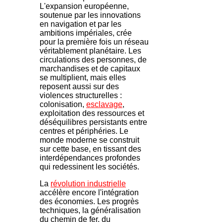
L'expansion européenne,
soutenue par les innovations
en navigation et par les
ambitions impériales, crée
pour la première fois un réseau
véritablement planétaire. Les
circulations des personnes, de
marchandises et de capitaux
se multiplient, mais elles
reposent aussi sur des
violences structurelles :
colonisation,
esclavage
,
exploitation des ressources et
déséquilibres persistants entre
centres et périphéries. Le
monde moderne se construit
sur cette base, en tissant des
interdépendances profondes
qui redessinent les sociétés.
La
révolution industrielle
accélère encore l'intégration
des économies. Les progrès
techniques, la généralisation
du chemin de fer, du