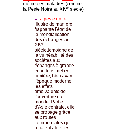
même des maladies (comme
e
la Peste Noire au XIV
siècle).
La peste noire
illustre de manière
frappante l'état de
la mondialisation
des échanges au
XIVᵉ
siècle,témoigne de
la vulnérabilité des
sociétés aux
échanges à grande
échelle et met en
lumière, bien avant
l'époque moderne,
les effets
ambivalents de
l'ouverture du
monde. Partie
d'Asie centrale, elle
se propage grâce
aux routes
commerciales qui
reliaient alors les