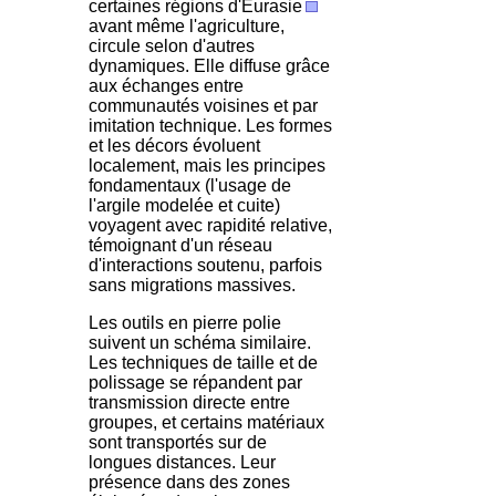
certaines régions d'Eurasie
avant même l'agriculture,
circule selon d'autres
dynamiques. Elle diffuse grâce
aux échanges entre
communautés voisines et par
imitation technique. Les formes
et les décors évoluent
localement, mais les principes
fondamentaux (l'usage de
l'argile modelée et cuite)
voyagent avec rapidité relative,
témoignant d'un réseau
d'interactions soutenu, parfois
sans migrations massives.
Les outils en pierre polie
suivent un schéma similaire.
Les techniques de taille et de
polissage se répandent par
transmission directe entre
groupes, et certains matériaux
sont transportés sur de
longues distances. Leur
présence dans des zones