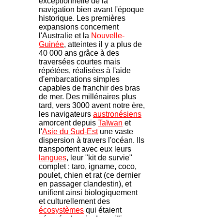
exceptionnelle de la
navigation bien avant l'époque
historique. Les premières
expansions concernent
l'Australie et la
Nouvelle-
Guinée
, atteintes il y a plus de
40 000 ans grâce à des
traversées courtes mais
répétées, réalisées à l'aide
d'embarcations simples
capables de franchir des bras
de mer. Des millénaires plus
tard, vers 3000 avent notre ère,
les navigateurs
austronésiens
amorcent depuis
Taïwan
et
l'
Asie du Sud-Est
une vaste
dispersion à travers l'océan. Ils
transportent avec eux leurs
langues
, leur "kit de survie"
complet : taro, igname, coco,
poulet, chien et rat (ce dernier
en passager clandestin), et
unifient ainsi biologiquement
et culturellement des
écosystèmes
qui étaient