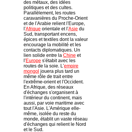
des métaux, des idées
politiques et des cultes.
Parallèlement, les routes
caravanières du Proche-Orient
et de l'Arabie relient l'Europe,
l'
Afrique
orientale et l'
Asie
du
Sud, transportant encens,
épices et textiles dont la valeur
encourage la mobilité et les
contacts diplomatiques. Un
lien solide entre la
Chine
et
l'
Europe
s'étabit avec les
routes de la soie. L'
empire
mongol
jouera plus tard un
même rôle de trait entre
l'extrême-orient et l'Occident.
En Afrique, des réseaux
d'échanges s'organisent à
l'intérieur du continent, mais
aussi, par voie maritime avec
tout l'Asie. L'Amérique elle-
même, isolée du reste du
monde, établit un vaste réseau
d'échanges qui relient le Nord
et le Sud.