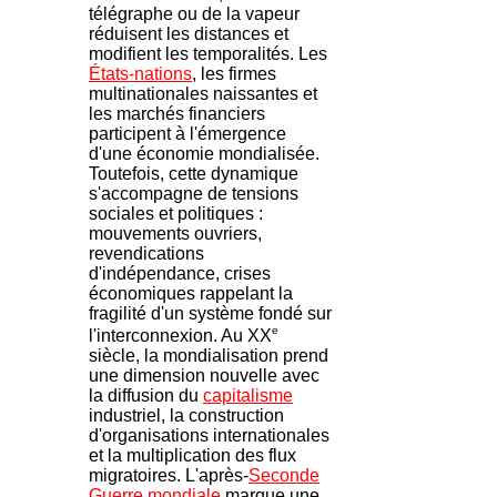
télégraphe ou de la vapeur
réduisent les distances et
modifient les temporalités. Les
États-nations
, les firmes
multinationales naissantes et
les marchés financiers
participent à l'émergence
d'une économie mondialisée.
Toutefois, cette dynamique
s'accompagne de tensions
sociales et politiques :
mouvements ouvriers,
revendications
d'indépendance, crises
économiques rappelant la
fragilité d'un système fondé sur
e
l'interconnexion. Au XX
siècle, la mondialisation prend
une dimension nouvelle avec
la diffusion du
capitalisme
industriel, la construction
d'organisations internationales
et la multiplication des flux
migratoires. L'après-
Seconde
Guerre mondiale
marque une