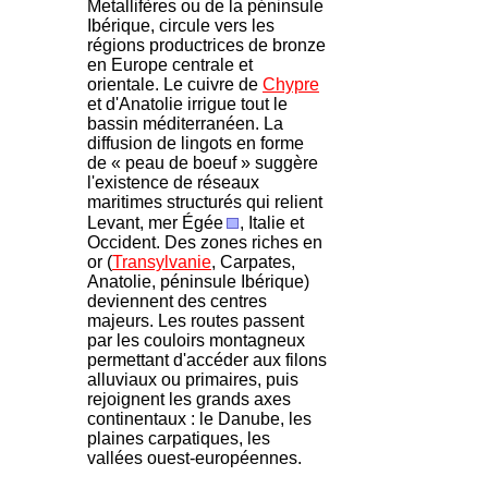
Metallifères ou de la péninsule
Ibérique, circule vers les
régions productrices de bronze
en Europe centrale et
orientale. Le cuivre de
Chypre
et d'Anatolie irrigue tout le
bassin méditerranéen. La
diffusion de lingots en forme
de « peau de boeuf » suggère
l'existence de réseaux
maritimes structurés qui relient
Levant, mer Égée
, Italie et
Occident. Des zones riches en
or (
Transylvanie
, Carpates,
Anatolie, péninsule Ibérique)
deviennent des centres
majeurs. Les routes passent
par les couloirs montagneux
permettant d'accéder aux filons
alluviaux ou primaires, puis
rejoignent les grands axes
continentaux : le Danube, les
plaines carpatiques, les
vallées ouest-européennes.