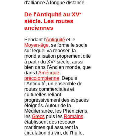
d'alliance à longue distance.
De l'Antiquité au XV
e
siècle. Les routes
anciennes
Pendant l'
Antiquité
et le
Moyen-âge
, se forme le socle
sur lequel va reposer la
mondialisation proprement dite
e
à partir du XV
siècle, aussi
bien dans l'Ancien monde, que
dans l'
Amérique
précolombienne
Depuis
l'Antiquité, un ensemble de
routes commerciales et
culturelles reliant
progressivement des espaces
éloignés. Autour de la
Méditerranée, les Phéniciens,
les
Grecs
puis les
Romains
établissent des réseaux
maritimes qui assurent la
circulation du vin, de l'huile,