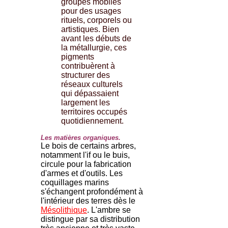
groupes mobiles
pour des usages
rituels, corporels ou
artistiques. Bien
avant les débuts de
la métallurgie, ces
pigments
contribuèrent à
structurer des
réseaux culturels
qui dépassaient
largement les
territoires occupés
quotidiennement.
Les matières organiques.
Le bois de certains arbres,
notamment l'if ou le buis,
circule pour la fabrication
d'armes et d'outils. Les
coquillages marins
s'échangent profondément à
l'intérieur des terres dès le
Mésolithique
. L'ambre se
distingue par sa distribution