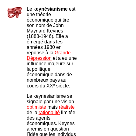
Le k
eynésianisme
est
une théorie
économique qui tire
son nom de John
Maynard Keynes
(1883-1946). Elle a
émergé dans les
années 1930 en
réponse à la
Grande
Dépression
et a eu une
influence majeure sur
la politique
économique dans de
nombreux pays au
e
cours du XX
siècle.
Le keynésianisme se
signale par une vision
optimiste
mais
réaliste
de la
rationalité
limitée
des agents
économiques. Keynes
a remis en question
l'idée que les individus