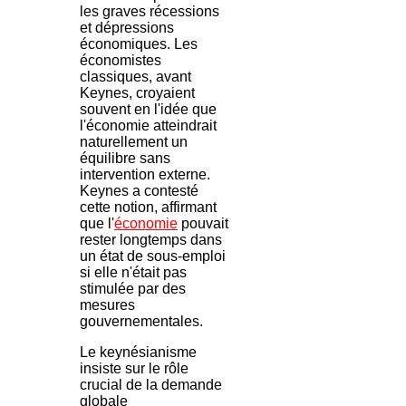
les graves récessions
et dépressions
économiques. Les
économistes
classiques, avant
Keynes, croyaient
souvent en l'idée que
l'économie atteindrait
naturellement un
équilibre sans
intervention externe.
Keynes a contesté
cette notion, affirmant
que l'
économie
pouvait
rester longtemps dans
un état de sous-emploi
si elle n'était pas
stimulée par des
mesures
gouvernementales.
Le keynésianisme
insiste sur le rôle
crucial de la demande
globale