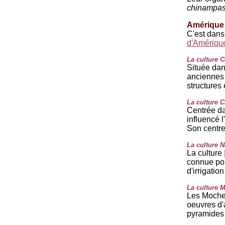
chinampa
Amérique
C'est dans
d'Amériqu
La culture C
Située dan
anciennes 
structures
La culture C
Centrée da
influencé 
Son centre
La culture N
La culture
connue pou
d'irrigatio
La culture 
Les Moches
oeuvres d'
pyramides