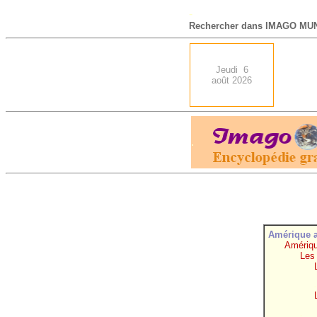
-
Rechercher dans IMAGO MUN
Jeudi 6
août 2026
.
Amérique 
Amériqu
Les
-
-