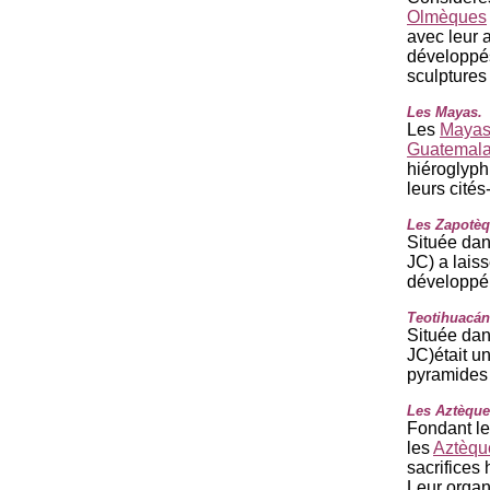
Olmèques
avec leur a
développés
sculptures
Les Mayas.
Les
Maya
Guatemal
hiéroglyph
leurs cité
Les Zapotèq
Située dan
JC) a lais
développé 
Teotihuacán
Située dan
JC)était u
pyramides 
Les Aztèque
Fondant le
les
Aztèqu
sacrifices 
Leur organ