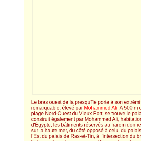
Le bras ouest de la presqu'île porte à son extrém
remarquable, élevé par
Mohammed Ali
. A 500 m d
plage Nord-Ouest du Vieux Port, se trouve le pala
construit également par Mohammed Ali, habitation
d'Égypte; les bâtiments réservés au harem donne
sur la haute mer, du côté opposé à celui du palais
l'Est du palais de Ras-et-Tin, à l'intersection du b