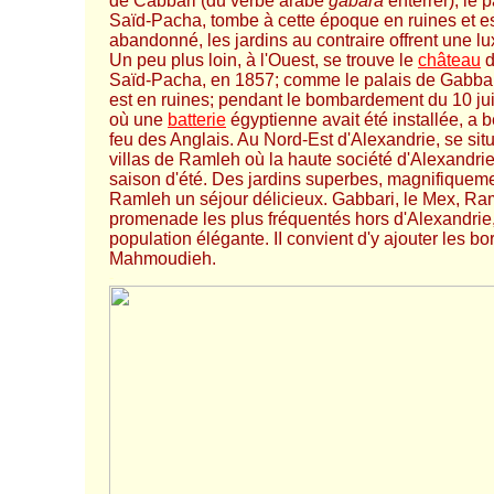
de Cabbari (du verbe arabe
gabara
enterrer); le p
Saïd-Pacha, tombe à cette époque en ruines et e
abandonné, les jardins au contraire offrent une lu
Un peu plus loin, à l'Ouest, se trouve le
château
d
Saïd-Pacha, en 1857; comme le palais de Gabbar
est en ruines; pendant le bombardement du 10 jui
où une
batterie
égyptienne avait été installée, a 
feu des Anglais. Au Nord-Est d'Alexandrie, se sit
villas de Ramleh où la haute société d'Alexandrie
saison d'été. Des jardins superbes, magnifiqueme
Ramleh un séjour délicieux. Gabbari, le Mex, Ram
promenade les plus fréquentés hors d'Alexandrie,
population élégante. II convient d'y ajouter les b
Mahmoudieh.
-