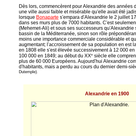
Dès lors, commencèrent pour Alexandrie des années d
une ville aussi faible et misérable qu'elle avait été jadi
lorsque
Bonaparte
s'empara d'Alexandrie le 2 juillet 1
dans ses murs plus de 7000 habitants. C'est seuleme
(Mehemet-Ali) et sous ses successeurs qu'Alexandrie se
bassin de la Méditerranée, sinon son rôle prépondéra
moins une importance commerciale considérable et qui
augmentant; l'accroissement de sa population en est l
en 1808 elle s'est élevée successivement à 12 000 en
e
100 000 en 1849; au début du XX
siècle elle compren
plus de 60 000 Européens. Aujourd'hui
Alexandrie comp
d'habitants, mais a perdu au cours du dernier demi-siè
Dutemple).
-
-
Alexandrie en 1900