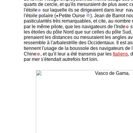
quarts de cercle, et qu'ils mesuraient de plus avec 
l'étoile
sur laquelle ils se dirigeaient dans leur na
l'étoile polaire (
Petite Ourse
). Jean de Barrot no
pasticularités très remarquables, et cite, au nomb
par le même pilote, que les navigateurs de l'Inde
s
les étoiles du pôle Nord que sur celles du pôle Sud,
prenaient les distances ou mesuraient les angles av
ressemble à l'arbalestrille des Occidentaux. Il est 
tiennent l'usage de la boussole des navigateurs de 
Chine
, et qu'il leur a été transmis par les
Italiens
, 
par mer s'étendait autrefois fort loin.
-