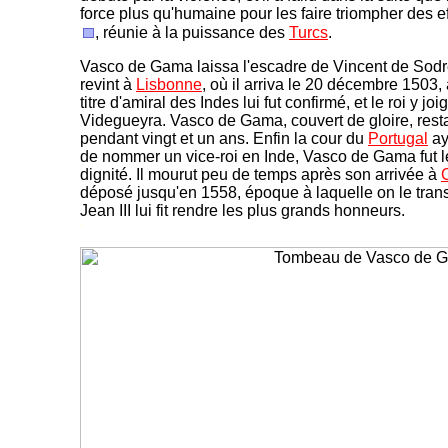
force plus qu'humaine pour les faire triompher des ef
, réunie à la puissance des
Turcs
.
Vasco de Gama laissa l'escadre de Vincent de Sodre
revint à
Lisbonne
, où il arriva le 20 décembre 1503,
titre d'amiral des Indes lui fut confirmé, et le roi y jo
Videgueyra. Vasco de Gama, couvert de gloire, rest
pendant vingt et un ans. Enfin la cour du
Portugal
ay
de nommer un vice-roi en Inde, Vasco de Gama fut le
dignité. Il mourut peu de temps après son arrivée à
déposé jusqu'en 1558, époque à laquelle on le transp
Jean III lui fit rendre les plus grands honneurs.
-