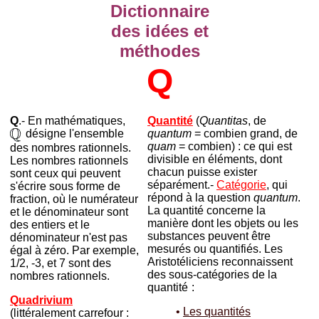
Dictionnaire
des idées et
méthodes
Q
Q
.- En mathématiques,
Quantité
(
Quantitas
, de
désig
ne l'ensemble
quantum
= combien grand, de
quam
= combien) : ce qui est
des nombres rationnels.
divisible en éléments, dont
Les nombres rationnels
chacun puisse exister
sont ceux qui peuvent
séparément.-
Catégorie
, qui
s'écrire sous forme de
répond à
la question
quantum
.
fraction, où le numérateur
La quantité concerne la
et le dénominateur sont
manière dont les objets ou les
des entiers et le
substances peuvent être
dénominateur n'est pas
mesurés ou quantifiés. Les
égal à zéro. Par exemple,
Aristotéliciens reconnaissent
1/2, -3, et 7 sont des
des sous-catégories de la
nombres rationnels.
quantité
-
:
Quadrivium
•
Les quantités
(littéralement carrefour :