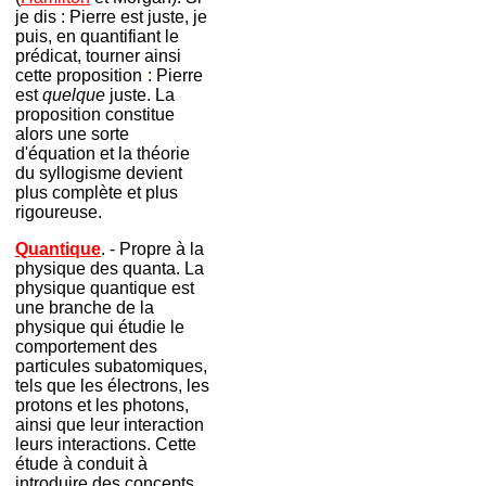
je dis : Pierre est juste, je
puis, en quantifiant le
prédicat, tourner ainsi
cette proposition
-
: Pierre
est
quelque
juste. La
proposition constitue
alors une sorte
d'équation et la théorie
du syllogisme devient
plus complète et plus
rigoureuse.
Quantique
. - Propre à la
physique des quanta. La
physique quantique est
une branche de la
physique qui étudie le
comportement des
particules subatomiques,
tels que les électrons, les
protons et les photons,
ainsi que leur interaction
leurs interactions. Cette
étude à conduit à
introduire des concepts