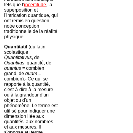
tels que l'
incertitude
, la
superposition et
l'intrication quantique, qui
ont remis en question
notre conception
traditionnelle de la réalité
physique.
Quantitatif
(du latin
scolastique
Quantitativus
, de
Quantitas
, quantité, de
qu
antus
= combien
grand, de
quam
=
combien).- Ce qui se
rapporte à la quantité,
c'est-à-dire à la mesure
ou à la grandeur d'un
objet ou d'un
phénomène. Le terme est
utilisé pour indiquer une
dimension liée aux
quantités, aux nombres
et aux mesures. Il
s'oppose au terme