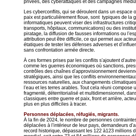
privées, des cyberattaques et des campagnes média
Les cyberconflits, qui se déroulent dans un espace où
paix est particulièrement floue, sont typiques de la 
informatiques peuvent viser des infrastructures criti
transports, hôpitaux, communications) ou des instituti
piratage, la diffusion de fausses informations ou l'
attribution peut être difficile, ce qui permet aux ac
étatiques de tester les défenses adverses et d'influ
sans confrontation armée directe.
À ces formes prises par les conflits s'ajoutent d'aut
comme les guerres économiques où sanctions, pres
contrôles des chaînes d'approvisionnement devienn
stratégiques, ainsi que les conflits environnementaux
ressources naturelles, aux changements climatiques
l'eau et les terres arables. Tout cela réuni compose 
fragmenté, déterritorialisé et multidimensionnel, dans
classiques entre guerre et paix, front et arrière, acteur
plus en plus difficiles à tracer.
Personnes déplacées, réfugiés, migrants.
À la fin de 2024, le nombre de personnes contraintes
déplacées à l'intérieur de leur pays, demandeurs d'asi
record historique, dépassant les 122 à123 millions