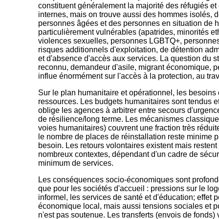
constituent généralement la majorité des réfugiés 
internes, mais on trouve aussi des hommes isolés, de
personnes âgées et des personnes en situation de 
particulièrement vulnérables (apatrides, minorités e
violences sexuelles, personnes LGBTQ+, personnes
risques additionnels d'exploitation, de détention adm
et d'absence d'accès aux services. La question du sta
reconnu, demandeur d'asile, migrant économique, p
influe énormément sur l'accès à la protection, au trav
Sur le plan humanitaire et opérationnel, les besoins
ressources. Les budgets humanitaires sont tendus et 
oblige les agences à arbitrer entre secours d'urgen
de résilience/long terme. Les mécanismes classiques 
voies humanitaires) couvrent une fraction très rédui
le nombre de places de réinstallation reste minime p
besoin. Les retours volontaires existent mais restent 
nombreux contextes, dépendant d'un cadre de sécurit
minimum de services.
Les conséquences socio-économiques sont profondes
que pour les sociétés d'accueil : pressions sur le lo
informel, les services de santé et d'éducation; effe
économique local, mais aussi tensions sociales et pol
n'est pas soutenue. Les transferts (envois de fonds) 