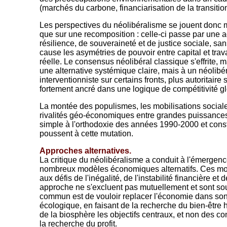
(marchés du carbone, financiarisation de la transiti
Les perspectives du néolibéralisme se jouent donc 
que sur une recomposition : celle-ci passe par une a
résilience, de souveraineté et de justice sociale, sa
cause les asymétries de pouvoir entre capital et trav
réelle. Le consensus néolibéral classique s'effrite, m
une alternative systémique claire, mais à un néolibé
interventionniste sur certains fronts, plus autoritaire 
fortement ancré dans une logique de compétitivité g
La montée des populismes, les mobilisations sociales
rivalités géo-économiques entre grandes puissances
simple à l'orthodoxie des années 1990-2000 et consti
poussent à cette mutation.
Approches alternatives.
La critique du néolibéralisme a conduit à l'émergenc
nombreux modèles économiques alternatifs. Ces mo
aux défis de l'inégalité, de l'instabilité financière et
approche ne s'excluent pas mutuellement et sont so
commun est de vouloir replacer l'économie dans son 
écologique, en faisant de la recherche du bien-être 
de la biosphère les objectifs centraux, et non des
la recherche du profit.