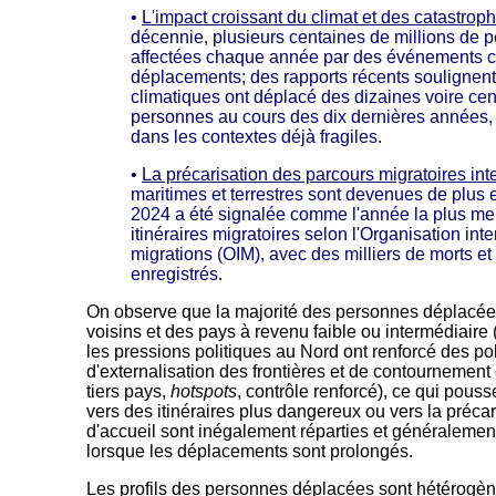
•
L'impact croissant du climat et des catastrop
décennie, plusieurs centaines de millions de 
affectées chaque année par des événements c
déplacements; des rapports récents soulignent
climatiques ont déplacé des dizaines voire cen
personnes au cours des dix dernières années, 
dans les contextes déjà fragiles.
•
La précarisation des parcours migratoires int
maritimes et terrestres sont devenues de plus
2024 a été signalée comme l'année la plus meur
itinéraires migratoires selon l'Organisation int
migrations (OIM), avec des milliers de morts et 
enregistrés.
On observe que la majorité des personnes déplacée
voisins et des pays à revenu faible ou intermédiaire 
les pressions politiques au Nord ont renforcé des pol
d'externalisation des frontières et de contournement
tiers pays,
hotspots
, contrôle renforcé), ce qui pou
vers des itinéraires plus dangereux ou vers la précar
d'accueil sont inégalement réparties et généralemen
lorsque les déplacements sont prolongés.
Les profils des personnes déplacées sont hétérogèn