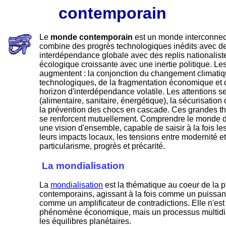
contemporain
L
e
monde contemporain
est un monde interconnecté
combine des progrès technologiques inédits avec de
interdépendance globale avec des replis nationalis
écologique croissante avec une inertie politique. L
augmentent : la conjonction du changement climatiqu
technologiques, de la fragmentation économique et d
horizon d'interdépendance volatile. Les attentions se
(alimentaire, sanitaire, énergétique), la sécurisation 
la prévention des chocs en cascade. Ces grandes th
se renforcent mutuellement. Comprendre le monde d'
une vision d'ensemble, capable de saisir à la fois l
leurs impacts locaux, les tensions entre modernité et 
particularisme, progrès et précarité.
La mondialisation
La
mondialisation
est la thématique au coeur de la 
contemporains, agissant à la fois comme un puissant
comme un amplificateur de contradictions. Elle n'es
phénomène économique, mais un processus multid
les équilibres planétaires.