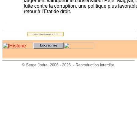
largement vainqueur le conservateur Peter Magyar, q
lutte contre la corruption, une politique plus favorable
retour à l'Etat de droit.
.
cosmovisions.com
©
Serge Jodra
, 2006 - 2026. - Reproduction interdite.