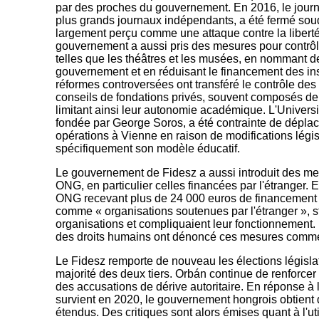
par des proches du gouvernement. En 2016, le jour
plus grands journaux indépendants, a été fermé sou
largement perçu comme une attaque contre la liberté
gouvernement a aussi pris des mesures pour contrôler 
telles que les théâtres et les musées, en nommant de
gouvernement et en réduisant le financement des inst
réformes controversées ont transféré le contrôle des
conseils de fondations privés, souvent composés d
limitant ainsi leur autonomie académique. L'Univers
fondée par George Soros, a été contrainte de déplac
opérations à Vienne en raison de modifications légis
spécifiquement son modèle éducatif.
Le gouvernement de Fidesz a aussi introduit des mes
ONG, en particulier celles financées par l'étranger. E
ONG recevant plus de 24 000 euros de financement é
comme « organisations soutenues par l'étranger », s
organisations et compliquaient leur fonctionnement.
des droits humains ont dénoncé ces mesures comme 
Le Fidesz remporte de nouveau les élections législ
majorité des deux tiers. Orbán continue de renforcer 
des accusations de dérive autoritaire. En réponse 
survient en 2020, le gouvernement hongrois obtient
étendus. Des critiques sont alors émises quant à l'ut