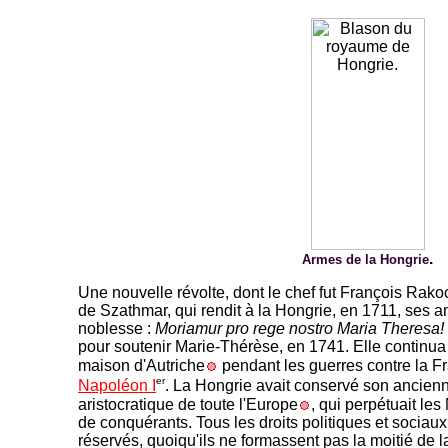
.
Armes de la Hongrie
Une nouvelle révolte, dont le chef fut François Rakocz
de Szathmar, qui rendit à la Hongrie, en 1711, ses an
noblesse :
Moriamur pro rege nostro Maria Theresa!
pour soutenir Marie-Thérèse, en 1741. Elle continua
maison d'Autriche
pendant les guerres contre la F
er
Napoléon I
. La Hongrie avait conservé son ancienne
aristocratique de toute l'Europe
, qui perpétuait le
de conquérants. Tous les droits politiques et sociaux
réservés, quoiqu'ils ne formassent pas la moitié de 