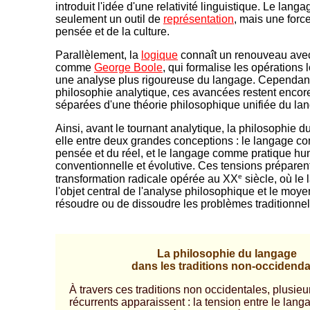
introduit l'idée d'une relativité linguistique. Le langa
seulement un outil de
représentation
, mais une force
pensée et de la culture.
Parallèlement, la
logique
connaît un renouveau avec
comme
George Boole
, qui formalise les opérations
une analyse plus rigoureuse du langage. Cependant
philosophie analytique, ces avancées restent encore
séparées d'une théorie philosophique unifiée du la
Ainsi, avant le tournant analytique, la philosophie du
elle entre deux grandes conceptions : le langage co
pensée et du réel, et le langage comme pratique h
conventionnelle et évolutive. Ces tensions préparent 
e
transformation radicale opérée au XX
siècle, où le
l'objet central de l'analyse philosophique et le moye
résoudre ou de dissoudre les problèmes traditionnel
-
La philosophie du langage
dans les traditions non-occidenda
À travers ces traditions non occidentales, plusie
récurrents apparaissent : la tension entre le langag