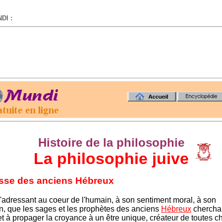
DI :
-
Histoire de la philosophie
La philosophie juive
sse des anciens Hébreux
s'adressant au coeur de l'humain, à son sentiment moral, à son
n, que les sages et les prophètes des anciens
Hébreux
cherchai
 et à propager la croyance à un être unique, créateur de toutes 