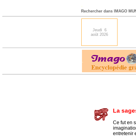
-
Rechercher dans IMAGO MUN
Jeudi 6
août 2026
.
La sage
Ce fut en 
imaginatio
entretenir