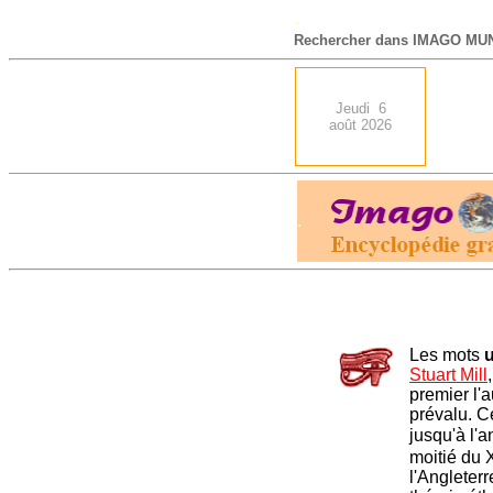
-
Rechercher dans IMAGO MUN
Jeudi 6
août 2026
.
Les mots
u
Stuart Mill
premier l'
prévalu. C
jusqu'à l'a
moitié du 
l'Angleter