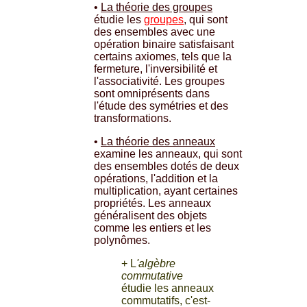
•
La théorie des groupes
étudie les
groupes
, qui sont
des ensembles avec une
opération binaire satisfaisant
certains axiomes, tels que la
fermeture, l'inversibilité et
l'associativité. Les groupes
sont omniprésents dans
l'étude des symétries et des
transformations.
•
La théorie des anneaux
examine les anneaux, qui sont
des ensembles dotés de deux
opérations, l'addition et la
multiplication, ayant certaines
propriétés. Les anneaux
généralisent des objets
comme les entiers et les
polynômes.
+ L
'algèbre
commutative
étudie les anneaux
commutatifs, c'est-