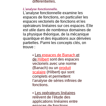
différentielles.
L'analyse fonctionnelle.
L'analyse fonctionnelle examine les
espaces de fonctions, en particulier les
espaces vectoriels de fonctions et les
opérateurs linéaires sur ces espaces. Elle
est utile dans de nombreux domaines de
la physique théorique, de la mécanique
quantique et des équations aux dérivées
partielles. Parmi les concepts clés, on
trouve :
•
Les
espaces de Banach
et
de
Hilbert
sont des espaces
vectoriels avec une norme
(Banach) ou un
produit
scalaire
(Hilbert) qui sont
complets et permettent
l'analyse de séries infinies de
fonctions.
•
Les opérateurs linéaires
relèvent de l'étude des
applications linéaires entre
espaces de fonctions,