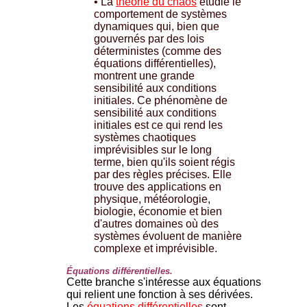
• La
théorie du chaos
étudie le
comportement de systèmes
dynamiques qui, bien que
gouvernés par des lois
déterministes (comme des
équations différentielles),
montrent une grande
sensibilité aux conditions
initiales. Ce phénomène de
sensibilité aux conditions
initiales est ce qui rend les
systèmes chaotiques
imprévisibles sur le long
terme, bien qu'ils soient régis
par des règles précises. Elle
trouve des applications en
physique, météorologie,
biologie, économie et bien
d'autres domaines où des
systèmes évoluent de manière
complexe et imprévisible.
Équations différentielles.
Cette branche s'intéresse aux équations
qui relient une fonction à ses dérivées.
Les
équations différentielles
sont