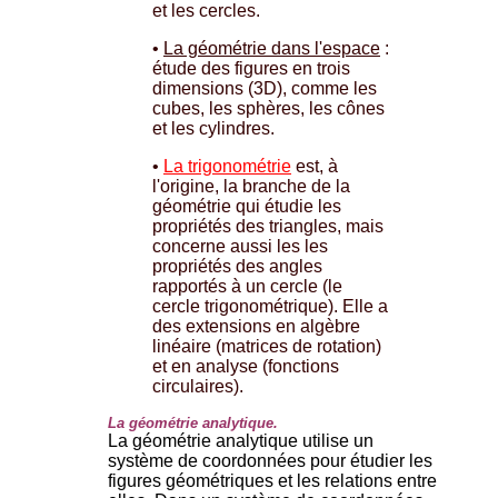
et les cercles.
•
La géométrie dans l'espace
:
étude des figures en trois
dimensions (3D), comme les
cubes, les sphères, les cônes
et les cylindres.
•
La trigonométrie
est, à
l'origine, la branche de la
géométrie qui étudie les
propriétés des triangles, mais
concerne aussi les les
propriétés des angles
rapportés à un cercle (le
cercle trigonométrique). Elle a
des extensions en algèbre
linéaire (matrices de rotation)
et en analyse (fonctions
circulaires).
La géométrie analytique.
La géométrie analytique utilise un
système de coordonnées pour étudier les
figures géométriques et les relations entre