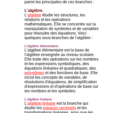
parmi les principales de ces branches :
L'algèbre.
L'
algèbre
étudie les structures, les
relations et les opérations
mathématiques. Elle se concentre sur la
manipulation de symboles et de variables
pour résoudre des équations. Voici
quelques sous-branches de l'algèbre :
L'algèbre élémentaire.
L'algèbre élémentaire est la base de
l'algèbre enseignée au niveau scolaire.
Elle traite des opérations sur les nombres
et les expressions symboliques, des
équations linéaires et quadratiques, des
polynômes
et des fonctions de base. Elle
inclut les concepts de variables, de
résolutions d'équations, de simplification
d'expressions et d'opérations de base sur
les nombres et les symboles.
L'algèbre linéaire.
L'
algèbre linéaire
est la branche qui
étudie les
espaces vectoriels
et les
transformations linéaires, ainsi que les