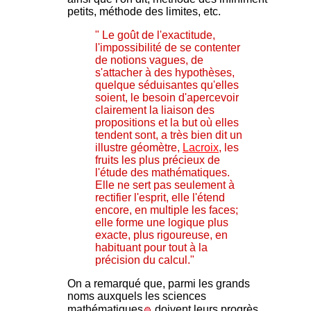
petits, méthode des limites, etc.
" Le goût de l'exactitude,
l'impossibilité de se contenter
de notions vagues, de
s'attacher à des hypothèses,
quelque séduisantes qu'elles
soient, le besoin d'apercevoir
clairement la liaison des
propositions et la but où elles
tendent sont, a très bien dit un
illustre géomètre,
Lacroix
, les
fruits les plus précieux de
l'étude des mathématiques.
Elle ne sert pas seulement à
rectifier l'esprit, elle l'étend
encore, en multiple les faces;
elle forme une logique plus
exacte, plus rigoureuse, en
habituant pour tout à la
précision du calcul."
On a remarqué que, parmi les grands
noms auxquels les sciences
mathématiques
doivent leurs progrès