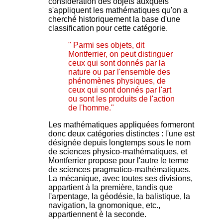
considération des objets auxquels
s'appliquent les mathématiques qu'on a
cherché historiquement la base d'une
classification pour cette catégorie.
" Parmi ses objets, dit
Montferrier, on peut distinguer
ceux qui sont donnés par la
nature ou par l'ensemble des
phénomènes physiques, de
ceux qui sont donnés par l'art
ou sont les produits de l'action
de l'homme."
Les mathématiques appliquées formeront
donc deux catégories distinctes : l'une est
désignée depuis longtemps sous le nom
de sciences physico-mathématiques, et
Montferrier propose pour l'autre le terme
de sciences pragmatico-mathématiques.
La mécanique, avec toutes ses divisions,
appartient à la première, tandis que
l'arpentage, la géodésie, la balistique, la
navigation, la gnomonique, etc.,
appartiennent è la seconde.