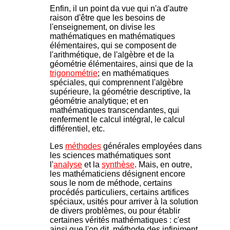
Enfin, il un point da vue qui n'a d'autre
raison d'être que les besoins de
l'enseignement, on divise les
mathématiques en mathématiques
élémentaires, qui se composent de
l'arithmétique, de l'algèbre et de la
géométrie élémentaires, ainsi que de la
trigonométrie
; en mathématiques
spéciales, qui comprennent l'algèbre
supérieure, la géométrie descriptive, la
géométrie analytique; et en
mathématiques transcendantes, qui
renferment le calcul intégral, le calcul
différentiel, etc.
Les
méthodes
générales employées dans
les sciences mathématiques sont
l'
analyse
et la
synthèse
. Mais, en outre,
les mathématiciens désignent encore
sous le nom de méthode, certains
procédés particuliers, certains artifices
spéciaux, usités pour arriver à la solution
de divers problèmes, ou pour établir
certaines vérités mathématiques : c'est
ainsi que l'on dit, méthode des infiniment