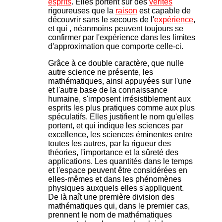
esprits
. Elles portent sur des
vérités
rigoureuses que la
raison
est capable de
découvrir sans le secours de l'
expérience
,
et qui , néanmoins peuvent toujours se
confirmer par l'expérience dans les limites
d'approximation que comporte celle-ci.
Grâce à ce double caractère, que nulle
autre science ne présente, les
mathématiques, ainsi appuyées sur l'une
et l'autre base de la connaissance
humaine, s'imposent irrésistiblement aux
esprits les plus pratiques comme aux plus
spéculatifs. Elles justifient le nom qu'elles
portent, et qui indique les sciences par
excellence, les sciences éminentes entre
toutes les autres, par la rigueur des
théories, l'importance et la sûreté des
applications. Les quantités dans le temps
et l'espace peuvent être considérées en
elles-mêmes et dans les phénomènes
physiques auxquels elles s'appliquent.
De là naît une première division des
mathématiques qui, dans le premier cas,
prennent Ie nom de mathématiques