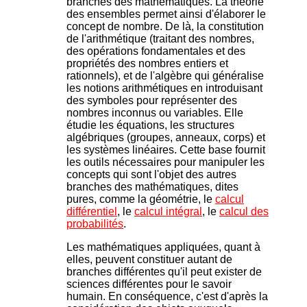
branches des mathématiques. La théorie
des ensembles permet ainsi d'élaborer le
concept de nombre. De là, la constitution
de l'arithmétique (traitant des nombres,
des opérations fondamentales et des
propriétés des nombres entiers et
rationnels), et de l'algèbre qui généralise
les notions arithmétiques en introduisant
des symboles pour représenter des
nombres inconnus ou variables. Elle
étudie les équations, les structures
algébriques (groupes, anneaux, corps) et
les systèmes linéaires. Cette base fournit
les outils nécessaires pour manipuler les
concepts qui sont l'objet des autres
branches des mathématiques, dites
pures, comme la géométrie, le
calcul
différentiel
, le
calcul intégral
, le
calcul des
probabilités
.
Les mathématiques appliquées, quant à
elles, peuvent constituer autant de
branches différentes qu'il peut exister de
sciences différentes pour le savoir
humain. En conséquence, c'est d'après la