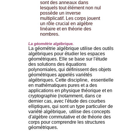
sont des anneaux dans
lesquels tout élément non nul
possède un inverse
multiplicatif. Les corps jouent
un rôle crucial en algèbre
linéaire et en théorie des
nombres.
La géométrie algébrique.
La géométrie algébrique utilise des outils
algébriques pour étudier les espaces
géométriques. Elle se base sur l'étude
des solutions des équations
polynomiales, qui définissent des objets
géométriques appelés variétés
algébriques. Cette discipline, essentielle
en mathématiques pures et a des
applications en physique théorique et en
cryptographie (notamment, dans ce
dernier cas, avec l'étude des courbes
elliptiques, qui sont un type particulier de
variété algébrique, utilise des concepts
d'algèbre commutative et de théorie des
corps pour comprendre les structures
géométriques.