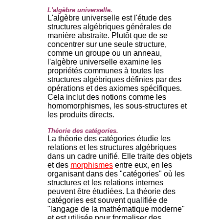
L'algèbre universelle.
L'algèbre universelle est l'étude des
structures algébriques générales de
manière abstraite. Plutôt que de se
concentrer sur une seule structure,
comme un groupe ou un anneau,
l'algèbre universelle examine les
propriétés communes à toutes les
structures algébriques définies par des
opérations et des axiomes spécifiques.
Cela inclut des notions comme les
homomorphismes, les sous-structures et
les produits directs.
Théorie des catégories.
La théorie des catégories étudie les
relations et les structures algébriques
dans un cadre unifié. Elle traite des objets
et des
morphismes
entre eux, en les
organisant dans des "catégories" où les
structures et les relations internes
peuvent être étudiées. La théorie des
catégories est souvent qualifiée de
"langage de la mathématique moderne"
et est utilisée pour formaliser des