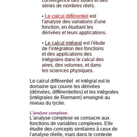
convergence des suites et des
séries de nombres réels.
•
Le calcul différentiel
est
l'analyse des variations d'une
fonction, en étudiant les
dérivées et leurs applications.
•
Le calcul intégral
est l'étude
de l'intégration des fonctions
et des applications des
intégrales dans le calcul des
aires, des volumes, et dans
les sciences physiques.
Le calcul différentiel et intégral est le
domaine qui couvre les dérivées
(dérivées, différentielles) et les intégrales
(intégrales de Riemann) enseigné au
niveau du lycée.
L'analyse complexe.
L'analyse complexe se consacre aux
fonctions de variables complexes. Elle
étudie des concepts similaires à ceux de
l'analyse réelle, mais dans le contexte