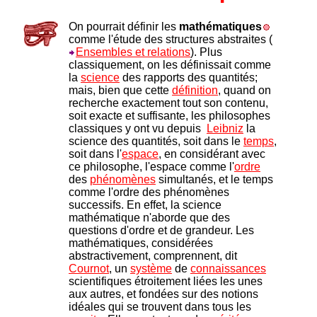
On pourrait définir les
mathématiques
comme l'étude des structures abstraites (
Ensembles et relations
). Plus
classiquement, on les définissait comme
la
science
des rapports des quantités;
mais, bien que cette
définition
, quand on
recherche exactement tout son contenu,
soit exacte et suffisante, les philosophes
classiques y ont vu depuis
Leibniz
la
science des quantités, soit dans le
temps
,
soit dans l'
espace
, en considérant avec
ce philosophe, l'espace comme l'
ordre
des
phénomènes
simultanés, et le temps
comme l'ordre des phénomènes
successifs. En effet, la science
mathématique n'aborde que des
questions d'ordre et de grandeur. Les
mathématiques, considérées
abstractivement, comprennent, dit
Cournot
, un
système
de
connaissances
scientifiques étroitement liées les unes
aux autres, et fondées sur des notions
idéales qui se trouvent dans tous les