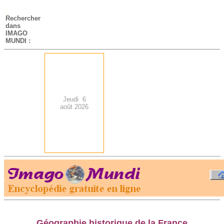
-
Rechercher
dans
IMAGO
MUNDI :
Jeudi 6
août 2026
.
-
Géographie historique de la France