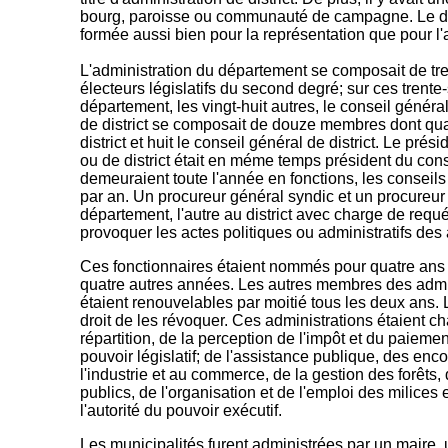
bourg, paroisse ou communauté de campagne. Le dé
formée aussi bien pour la représentation que pour l'
L'administration du département se composait de tre
électeurs législatifs du second degré; sur ces trente-s
département, les vingt-huit autres, le conseil généra
de district se composait de douze membres dont quat
district et huit le conseil général de district. Le pré
ou de district était en méme temps président du cons
demeuraient toute l'année en fonctions, les conseil
par an. Un procureur général syndic et un procureur 
département, l'autre au district avec charge de requéri
provoquer les actes politiques ou administratifs des 
Ces fonctionnaires étaient nommés pour quatre ans et
quatre autres années. Les autres membres des admi
étaient renouvelables par moitié tous les deux ans.
droit de les révoquer. Ces administrations étaient ch
répartition, de la perception de l'impôt et du paieme
pouvoir législatif; de l'assistance publique, des enc
l'industrie et au commerce, de la gestion des forêts, d
publics, de l'organisation et de l'emploi des milices 
l'autorité du pouvoir exécutif.
Les municipalités furent administrées par un maire, 