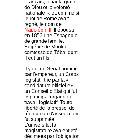
Français, « par la grâce
de Dieu et la volonté
nationale », et, comme si
le roi de Rome avait
régné, le nom de
Napoléon III
. Il épousa
en 1853 une Espagnole
de grande famille,
Eugénie de Montijo,
comtesse de Téba, dont
il eut un fils.
Il y eut un Sénat nommé
par l'empereur, un Corps
législatif trié par la «
candidature officielle»,
un Conseil d'Etat qui fut
le principal organe du
travail législatif. Toute
liberté de la presse, de
réunion ou d'association,
fut supprimée.
L'université, la
magistrature avaient été
décimées par l'obligation