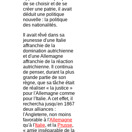
de se choisir et de se
créer une patrie, il avait
déduit une politique
nouvelle : la politique
des nationalités.
Il avait rêvé dans sa
jeunesse d'une Italie
affranchie de la
domination autrichienne
et d'une Allemagne
affranchie de la réaction
autrichienne. Il continua
de penser, durant la plus
grande partie de son
règne, que sa tâche était
de réaliser « la justice »
pour l'Allemagne comme
pour l'Italie. A cet effet, il
rechercha jusqu'en 1867
deux alliances :
l'Angleterre, non moins
favorable à l'
Allemagne
qu'à l'
Italie
, et la
Prusse
,
« amie inséparable de la