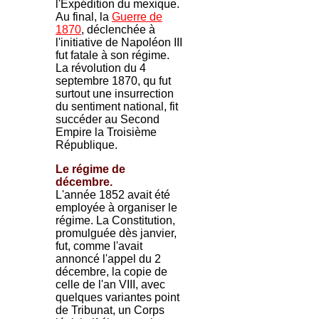
l'Expédition du mexique.
Au final, la
Guerre de
1870
, déclenchée à
l'initiative de Napoléon III
fut fatale à son régime.
La révolution du 4
septembre 1870, qu fut
surtout une insurrection
du sentiment national, fit
succéder au Second
Empire la Troisième
République.
Le régime de
décembre.
L'année 1852 avait été
employée à organiser le
régime. La Constitution,
promulguée dès janvier,
fut, comme l'avait
annoncé l'appel du 2
décembre, la copie de
celle de l'an VIII, avec
quelques variantes point
de Tribunat, un Corps