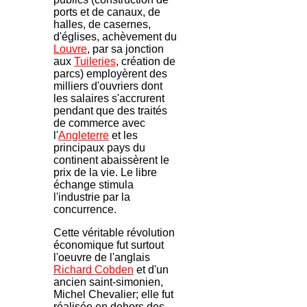
ports et de canaux, de
halles, de casernes,
d'églises, achèvement du
Louvre
, par sa jonction
aux
Tuileries
, création de
parcs) employèrent des
milliers d'ouvriers dont
les salaires s'accrurent
pendant que des traités
de commerce avec
l'
Angleterre
et les
principaux pays du
continent abaissèrent le
prix de la vie. Le libre
échange stimula
l'industrie par la
concurrence.
Cette véritable révolution
économique fut surtout
l'oeuvre de l'anglais
Richard Cobden
et d'un
ancien saint-simonien,
Michel Chevalier; elle fut
réalisée en dehors des