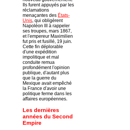
Ils furent appuyés par les
réclamations
menaçantes des
États-
Unis
, qui obligèrent
Napoléon III à rappeler
ses troupes, mars 1867,
et l'empereur Maximilien
fut pris et fusillé, 19 juin.
Cette fin déplorable
d'une expédition
impolitique et mal
conduite remua
profondément l'opinion
publique, d'autant plus
que la guerre du
Mexique avait empêché
la France d'avoir une
politique ferme dans les
affaires européennes.
Les dernières
années du Second
Empire