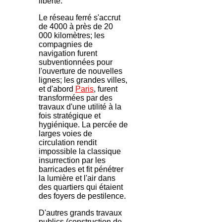
liberté.
Le réseau ferré s'accrut
de 4000 à près de 20
000 kilomètres; les
compagnies de
navigation furent
subventionnées pour
l'ouverture de nouvelles
lignes; les grandes villes,
et d'abord
Paris
, furent
transformées par des
travaux d'une utilité à la
fois stratégique et
hygiénique. La percée de
larges voies de
circulation rendit
impossible la classique
insurrection par les
barricades et fit pénétrer
la lumière et l'air dans
des quartiers qui étaient
des foyers de pestilence.
D'autres grands travaux
publics (construction de