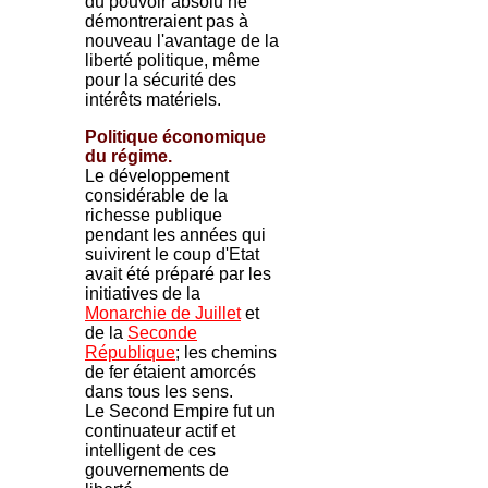
du pouvoir absolu ne
démontreraient pas à
nouveau l'avantage de la
liberté politique, même
pour la sécurité des
intérêts matériels.
Politique économique
du régime.
Le développement
considérable de la
richesse publique
pendant les années qui
suivirent le coup d'Etat
avait été préparé par les
initiatives de la
Monarchie de Juillet
et
de la
Seconde
République
; les chemins
de fer étaient amorcés
dans tous les sens.
Le Second Empire fut un
continuateur actif et
intelligent de ces
gouvernements de