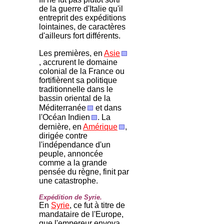
de la guerre d'Italie qu'il
entreprit des expéditions
lointaines, de caractères
d'ailleurs fort différents.
Les premières, en
Asie
, accrurent le domaine
colonial de la France ou
fortifièrent sa politique
traditionnelle dans le
bassin oriental de la
Méditerranée
et dans
l'Océan Indien
. La
dernière, en
Amérique
,
dirigée contre
l'indépendance d'un
peuple, annoncée
comme a la grande
pensée du règne, finit par
une catastrophe.
Expédition de Syrie.
En
Syrie
, ce fut à titre de
mandataire de l'Europe,
que l'empereur envoya