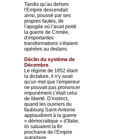
Tandis qu'au dehors
l'Empire descendait
ainsi, poussé par ses
propres fautes, de
l'apogée où l'avait porté
la guerre de Crimée,
d'importantes
transformations s'étaient
opérées au dedans.
Déclin du système de
Décembre.
Le régime de 1852 étant
la dictature, il n'y avait
qu'un mot que l'empereur
ne pouvait pas prononcer
impunément c'était celui
de liberté. D'instinct,
quand les ouvriers du
faubourg Saint-Antoine
applaudirent à la guerre
« démocratique » d'Italie,
ils saluaient la fin
prochaine de l'Empire
autoritaire.