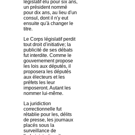
législatif élu pour six ans,
un président nommé
pour dix ans, au lieu d'un
consul, dont il n'y eut
ensuite qu'à changer le
titre.
Le Corps législatif perdit
tout droit d'initiative; la
publicité de ses débats
fut interdite. Comme le
gouvernement propose
les lois aux députés, il
proposera les députés
aux électeurs et les
préfets les leur
imposeront. Autant les
nommer lui-même.
La juridiction
correctionnelle fut
rétablie pour les, délits
de presse, les journaux
placés sous la
surveillance de