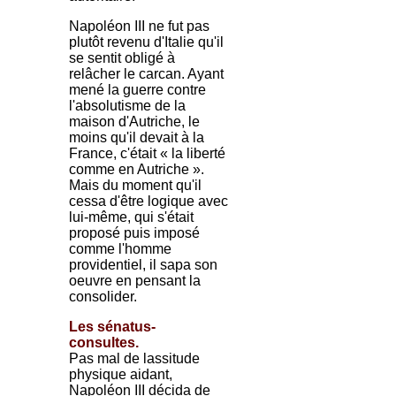
Napoléon III ne fut pas
plutôt revenu d'Italie qu'il
se sentit obligé à
relâcher le carcan. Ayant
mené la guerre contre
l'absolutisme de la
maison d'Autriche, le
moins qu'il devait à la
France, c'était « la liberté
comme en Autriche ».
Mais du moment qu'il
cessa d'être logique avec
lui-même, qui s'était
proposé puis imposé
comme l'homme
providentiel, il sapa son
oeuvre en pensant la
consolider.
Les sénatus-
consultes.
Pas mal de lassitude
physique aidant,
Napoléon III décida de