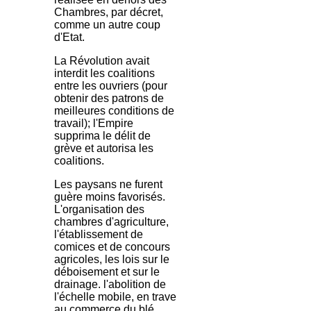
Chambres, par décret,
comme un autre coup
d'Etat.
La Révolution avait
interdit les coalitions
entre les ouvriers (pour
obtenir des patrons de
meilleures conditions de
travail); l'Empire
supprima le délit de
grève et autorisa les
coalitions.
Les paysans ne furent
guère moins favorisés.
L'organisation des
chambres d'agriculture,
l'établissement de
comices et de concours
agricoles, les lois sur le
déboisement et sur le
drainage. l'abolition de
l'échelle mobile, en trave
au commerce du blé,