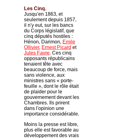
Les Cinq.
Jusqu'en 1863, et
seulement depuis 1857,
il n'y eut, sur les bancs
du Corps législatif, que
cinq députés hostiles :
Hénon, Darimon,
Emile
Ollivier
,
Ernest Picard
et
Jules Favre
. Ces cinq
opposants républicains
tenaient tête avec
beaucoup de force, mais
sans violence, aux
ministres sans « porte-
feuille », dont le rôle était
de plaider pour le
gouvernement devant les
Chambres. Ils prirent
dans l'opinion une
importance considérable.
Moins la presse est libre,
plus elle est favorable au
développement des vrais