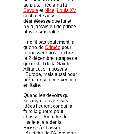
au plus, il réclama la
Savoie
et
Nice
.
Louis XV
seul a été aussi
désintéressé que lui et il
n'y a jamais eu de prince
plus cosmopolite.
Il ne fit pas seulement la
guerre de
Crimée
pour
repousser dans l'ombre
le 2 décembre, rompre ce
qui restait de la Sainte
Alliance, s'imposer à
l'Europe, mais aussi pour
préparer son intervention
en Italie.
Quand les devoirs qu'il
se croyait envers ses
idées l'eurent conduit à
faire la guerre pour
chasser l'Autriche de
l'Italie et à aider la
Prusse à chasser
l'Autriche de l'Allemagne,