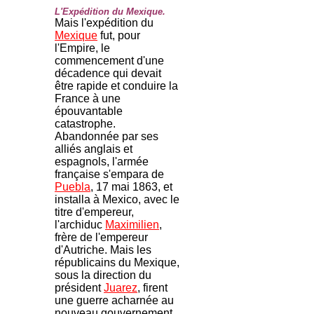
L'Expédition du Mexique.
Mais l'expédition du
Mexique
fut, pour
l'Empire, le
commencement d'une
décadence qui devait
être rapide et conduire la
France à une
épouvantable
catastrophe.
Abandonnée par ses
alliés anglais et
espagnols, l'armée
française s'empara de
Puebla
, 17 mai 1863, et
installa à Mexico, avec le
titre d'empereur,
l'archiduc
Maximilien
,
frère de l'empereur
d'Autriche. Mais les
républicains du Mexique,
sous la direction du
président
Juarez
, firent
une guerre acharnée au
nouveau gouvernement.