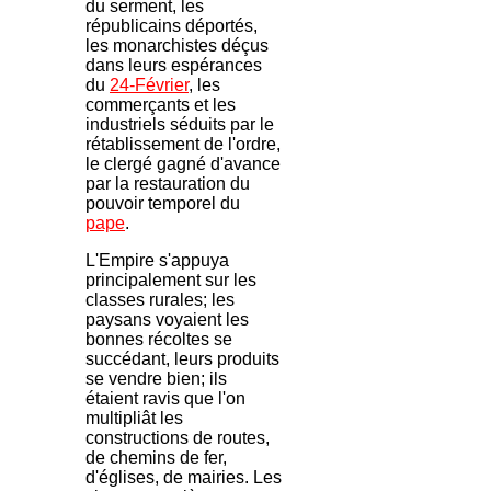
du serment, les
républicains déportés,
les monarchistes déçus
dans leurs espérances
du
24-Février
, les
commerçants et les
industriels séduits par le
rétablissement de l'ordre,
le clergé gagné d'avance
par la restauration du
pouvoir temporel du
pape
.
L'Empire s'appuya
principalement sur les
classes rurales; les
paysans voyaient les
bonnes récoltes se
succédant, leurs produits
se vendre bien; ils
étaient ravis que l'on
multipliât les
constructions de routes,
de chemins de fer,
d'églises, de mairies. Les