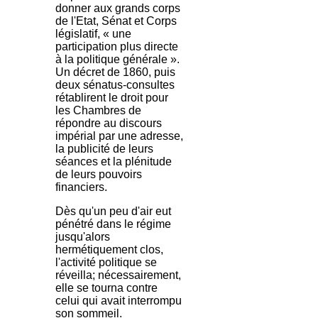
donner aux grands corps
de l'Etat, Sénat et Corps
législatif, « une
participation plus directe
à la politique générale ».
Un décret de 1860, puis
deux sénatus-consultes
rétablirent le droit pour
les Chambres de
répondre au discours
impérial par une adresse,
la publicité de leurs
séances et la plénitude
de leurs pouvoirs
financiers.
Dès qu'un peu d'air eut
pénétré dans le régime
jusqu'alors
hermétiquement clos,
l'activité politique se
réveilla; nécessairement,
elle se tourna contre
celui qui avait interrompu
son sommeil.