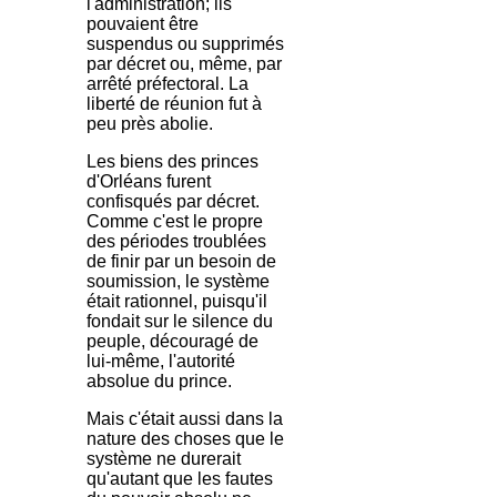
l'administration; ils
pouvaient être
suspendus ou supprimés
par décret ou, même, par
arrêté préfectoral. La
liberté de réunion fut à
peu près abolie.
Les biens des princes
d'Orléans furent
confisqués par décret.
Comme c'est le propre
des périodes troublées
de finir par un besoin de
soumission, le système
était rationnel, puisqu'il
fondait sur le silence du
peuple, découragé de
lui-même, l'autorité
absolue du prince.
Mais c'était aussi dans la
nature des choses que le
système ne durerait
qu'autant que les fautes