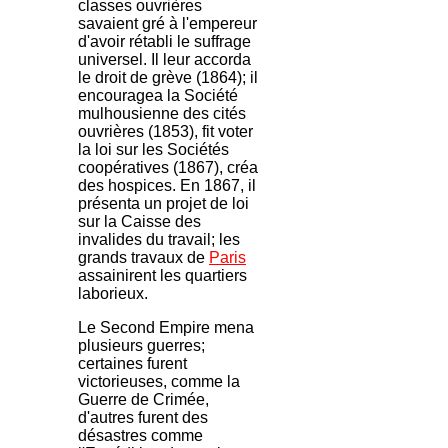
classes ouvrières
savaient gré à l'empereur
d'avoir rétabli le suffrage
universel. Il leur accorda
le droit de grève (1864); il
encouragea la Société
mulhousienne des cités
ouvrières (1853), fit voter
la loi sur les Sociétés
coopératives (1867), créa
des hospices. En 1867, il
présenta un projet de loi
sur la Caisse des
invalides du travail; les
grands travaux de
Paris
assainirent les quartiers
laborieux.
Le Second Empire mena
plusieurs guerres;
certaines furent
victorieuses, comme la
Guerre de Crimée,
d'autres furent des
désastres comme