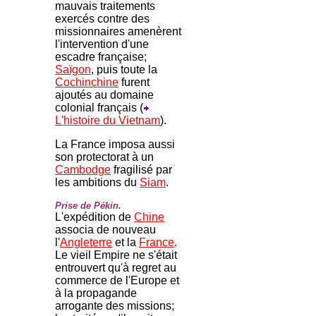
mauvais traitements
exercés contre des
missionnaires amenèrent
l'intervention d'une
escadre française;
Saïgon
, puis toute la
Cochinchine
furent
ajoutés au domaine
colonial français (
L'histoire du Vietnam
).
La France imposa aussi
son protectorat à un
Cambodge
fragilisé par
les ambitions du
Siam
.
Prise de Pékin.
L'expédition de
Chine
associa de nouveau
l'
Angleterre
et la
France
.
Le vieil Empire ne s'était
entrouvert qu'à regret au
commerce de l'Europe et
à la propagande
arrogante des missions;