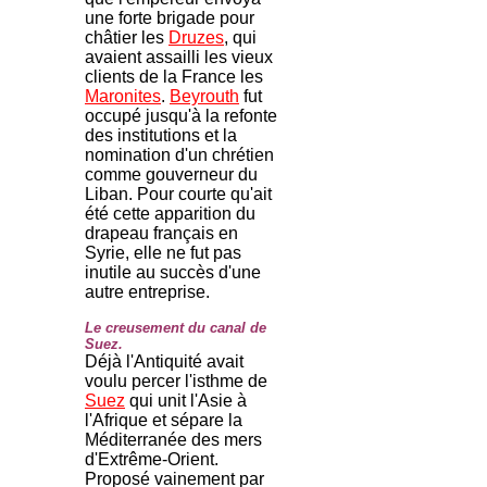
une forte brigade pour
châtier les
Druzes
, qui
avaient assailli les vieux
clients de la France les
Maronites
.
Beyrouth
fut
occupé jusqu'à la refonte
des institutions et la
nomination d'un chrétien
comme gouverneur du
Liban. Pour courte qu'ait
été cette apparition du
drapeau français en
Syrie, elle ne fut pas
inutile au succès d'une
autre entreprise.
Le creusement du canal de
Suez.
Déjà l'Antiquité avait
voulu percer l'isthme de
Suez
qui unit l'Asie à
l'Afrique et sépare la
Méditerranée des mers
d'Extrême-Orient.
Proposé vainement par