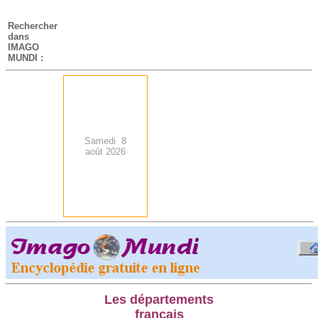
-
Rechercher
dans
IMAGO
MUNDI :
Samedi 8
août 2026
.
-
Les départements
français