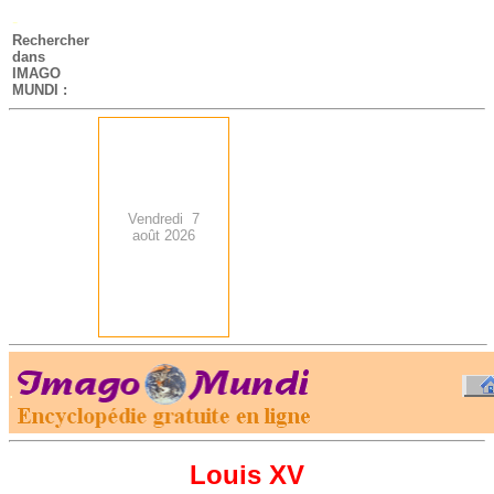
-
Rechercher
dans
IMAGO
MUNDI :
Vendredi 7
août 2026
.
-
Louis XV