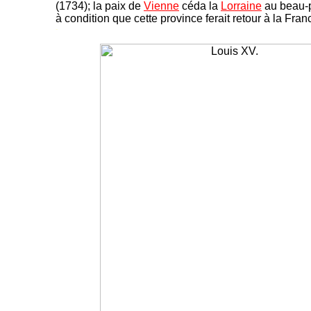
(1734); la paix de
Vienne
céda la
Lorraine
au beau-p
à condition que cette province ferait retour à la Fra
-