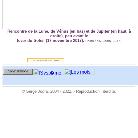
Rencontre de la Lune, de Vénus (en bas) et de Jupiter (en haut, à
droite), peu avant le
lever du Soleil (17 novembre 2017).
Photo :
©
S. Jodra
, 2017.
.
cosmovisions.com
©
Serge Jodra
, 2004 - 2022. - Reproduction interdite.