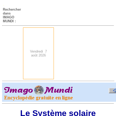
-
Rechercher
dans
IMAGO
MUNDI :
Vendredi 7
août 2026
.
-
Le Système solaire