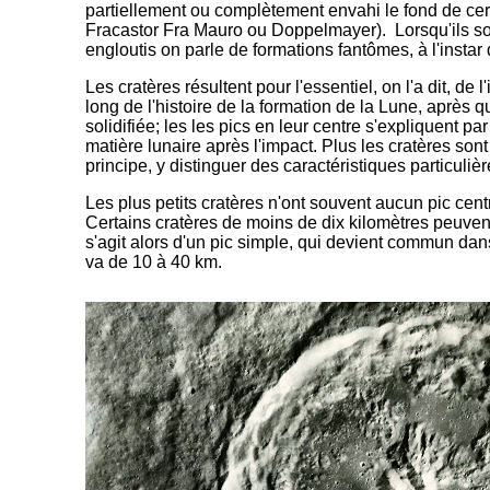
partiellement ou complètement envahi le fond de cer
Fracastor Fra Mauro ou Doppelmayer). Lorsqu'ils s
engloutis on parle de formations fantômes, à l'instar
Les cratères résultent pour l'essentiel, on l'a dit, de 
long de l'histoire de la formation de la Lune, après q
solidifiée; les les pics en leur centre s'expliquent par
matière lunaire après l'impact.
Plus les cratères sont
principe, y distinguer des caractéristiques particulièr
Les plus petits cratères n'ont souvent aucun pic centra
Certains cratères de moins de dix kilomètres peuvent
s'agit alors d'un pic simple, qui devient commun dan
va de 10 à 40 km.
-