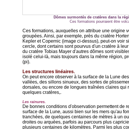
Dômes surmontés de cratères dans la rég
Ces formations pourraient être volc
Ces formations, auxquelles on attribue une origine 
groupées. Ainsi, par exemple, près du cratère Horten
Kepler et Copernic (image ci-dessus), peut-on voir 
cercle, dont certains sont pourvus d'un cratère à leu
du cratère Tobias Mayer d'autres dômes sont visibles
isolé celui-là, mais toujours dans la même région, prè
(pi).
Les structures linéaires.
On peut encore observer à la surface de la Lune des
vallées, des sillons sinueux, des sortes de plisseme
dorsales, ou encore de longues traînées claires qui 
quelques cratères,.
Les rainures.
De bonnes conditions d'observation permettent de r
surface de la Lune, aussi bien sur les mers qu'au fo
tranchées, de quelques centaines de mètres à un ou
droites ou arquées, parfois au parcours plus capricie
plusieurs centaines de kilomètres. Parmi les plus c