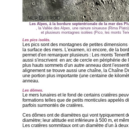
Les Alpes, à la bordure septentrionale de la mer des Pl
, la Vallée des Alpes, une rainure sinueuse (Rima Plato) 
et plusieurs montagnes isolées (Pico, les monts Tener
-
Les pics isolés.
Les pics sont des montagnes de petites dimensions 
la surface des mers. L'examen, ici encore, de la bor
permet d'en remarquer plusieurs : Les monts Teneriff
aussi s'inscrivent en arc de cercle en périphérie de la
plus hauts sommets d'un autre anneau dont l'essent
alignement se trouve aussi une chaîne, la Chaîne Dro
une portion plus importante (une centaine de kilomè
anneau.
Les dômes.
Le mers lunaires et le fond de certains cratères peuv
formations telles que de petits monticules appelés
parfois surmontés de cratères.
Ces dômes ont de diamètres qui vont typiquement de
diamètre; leur altitude est inférieure à 500 m, et mê
Les cratères sommitaux ont un diamètre d'un à deux 