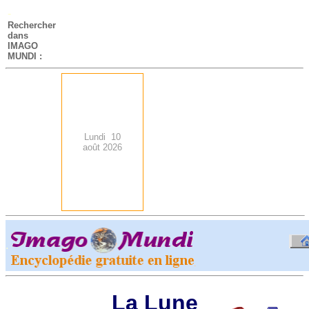
-
Rechercher
dans
IMAGO
MUNDI :
Lundi 10
août 2026
.
-
La Lune