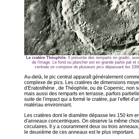
Le cratère Théophile.
Il présente des remparts en gradin, av
de l'image. Le fond ou plancher est en grande partie pat et 
centrale se compose de plusieurs pics dépassant les 100
Au-delà, le pic central apparaît généralement com
complexe de pics. Les cratères de dimensions moyen
d'Eratosthène , de Théophile, ou de Copernic, non s
mais aussi des remparts en terrasse, parfois partiell
suite de l'impact qui a formé le cratère, par l'effet d
matériau environnant.
Les cratères dont le diamètre dépasse les 150 km en
d'anneaux concentriques. On observe la même chos
circulaires. Il y a couramment deux ou trois anneaux
le deuxième de ces anneaux est le plus important.
-