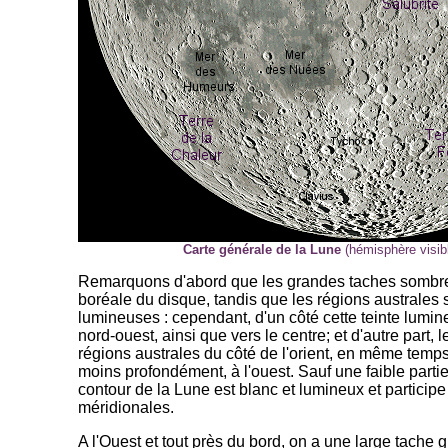
Carte générale de la Lune
(hémisphère visibl
Remarquons d'abord que les grandes taches sombres
boréale du disque, tandis que les régions australes 
lumineuses : cependant, d'un côté cette teinte lumin
nord-ouest, ainsi que vers le centre; et d'autre part,
régions australes du côté de l'orient, en même temp
moins profondément, à l'ouest. Sauf une faible partie
contour de la Lune est blanc et lumineux et particip
méridionales.
A l'Ouest et tout près du bord, on a une large tache g