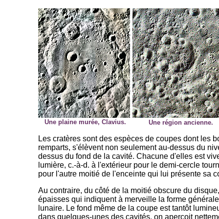
Une plaine murée, Clavius.
Une région ancienne.
Les cratères sont des espèces de coupes dont les b
remparts, s'élèvent non seulement au-dessus du niv
dessus du fond de la cavité. Chacune d'elles est viv
lumière, c.-à-d. à l'extérieur pour le demi-cercle tourné
pour l'autre moitié de l'enceinte qui lui présente sa 
Au contraire, du côté de la moitié obscure du disqu
épaisses qui indiquent à merveille la forme générale
lunaire. Le fond même de la coupe est tantôt lumineux
dans quelques-unes des cavités, on aperçoit nette