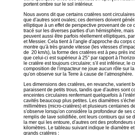
portent ombre sur le sol intérieur.
Nous avons dit que certains cratères sont circulaires
que d'autres sont ovales; ces derniers doivent géné
elliptique à un effet de perspective provenant de ce
tracé sur les diverses parties d'un hémisphère, mais
peuvent aussi être parfois réellement elliptiques, pa
et Messier. Cela tient à l'angle d'approche du corps q
mon
tre qu'à très grande vitesse (les vitesses d'impac
de 20 km/s), la forme des cratères est à peu près in
que celui-ci est
supérieur à 25° par rapport à l'horizo
le cratère est toujours circulaire; s'il est inférieur, le 
composition de l'impacteur ne joue aucun rôle sur la
qu'on observe sur la Terre à cause de l'atmosphère.
Les dimensions des cratères, en revanche, varient b
paraissent de petits trous, tandis que d'autres sont
enceintes circulaires renfermant quelquefois à l'intér
cavités beaucoup plus petites. Les diamètres s'éch
millimètres (micro-cratères) et plusieurs centaines 
s'observe lorsqu'on considère la profondeur de ses c
remplis de lave solidifiée, ont leurs contours qui se 
la mer qui les entoure, d'autres ont des profondeurs 
kilomètres. Le tableau suivant indique le diamètre e
grands cratères :