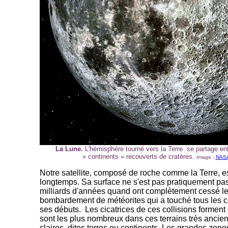
La Lune.
L'hémisphère tourné vers la Terre se partage en
« continents » recouverts de cratères.
Image :
NAS
Notre satellite, composé de roche comme la Terre, es
longtemps. Sa surface ne s'est pas pratiquement pas
milliards d'années quand ont complètement cessé le
bombardement de météorites qui a touché tous les 
ses débuts. Les cicatrices de ces collisions forment 
sont les plus nombreux dans ces terrains très ancien
claires, dites terres ou continents. Les grandes zone