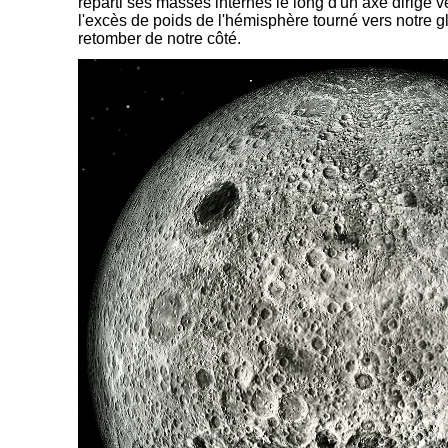
réparti ses masses internes le long d'un axe dirigé ve
l'excès de poids de l'hémisphère tourné vers notre glo
retomber de notre côté.
-