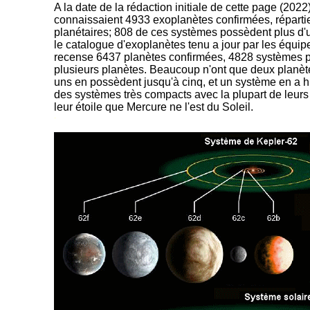
A la date de la rédaction initiale de cette page (202
connaissaient 4933 exoplanètes confirmées, répart
planétaires; 808 de ces systèmes possèdent plus d'u
le catalogue d'exoplanètes tenu a jour par les équip
recense 6437 planètes confirmées, 4828 systèmes 
plusieurs planètes. Beaucoup n'ont que deux planè
uns en possèdent jusqu'à cinq, et un système en a hu
des systèmes très compacts avec la plupart de leurs
leur étoile que Mercure ne l'est du Soleil.
-