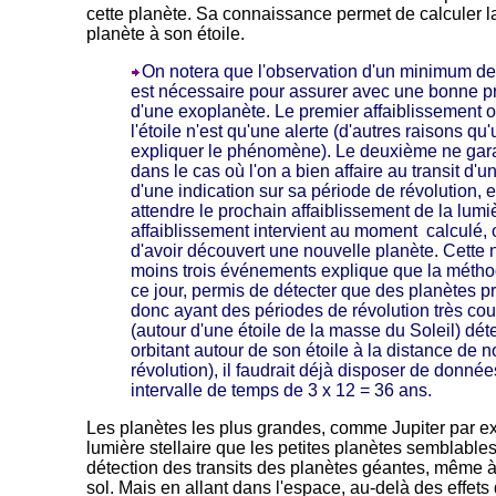
cette planète. Sa connaissance permet de calculer 
planète à son étoile.
On notera que l'observation d'un minimum de t
est nécessaire pour assurer avec une bonne pr
d'une exoplanète. Le premier affaiblissement 
l'étoile n'est qu'une alerte (d'autres raisons qu'
expliquer le phénomène). Le deuxième ne garan
dans le cas où l'on a bien affaire au transit d'
d'une indication sur sa période de révolution, e
attendre le prochain affaiblissement de la lumi
affaiblissement intervient au moment calculé
d'avoir découvert une nouvelle planète. Cette 
moins trois événements explique que la méthode
ce jour, permis de détecter que des planètes pr
donc ayant des périodes de révolution très cou
(autour d'une étoile de la masse du Soleil) dét
orbitant autour de son étoile à la distance de n
révolution), il faudrait déjà disposer de donnée
intervalle de temps de 3 x 12 = 36 ans.
Les planètes les plus grandes, comme Jupiter par e
lumière stellaire que les petites planètes semblables à
détection des transits des planètes géantes, même à
sol. Mais en allant dans l'espace, au-delà des effets 