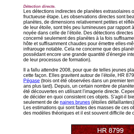
Détection directe.
Les détections indirectes de planètes extrasolaires 
fructueuse étape. Les observations directes sont beau
planètes, de dimensions relativement petites et réfl
de leur étoile, sont très peu lumineuses par rapport à
noyée dans celle de l'étoile. Des détections directes 
concerné seulement des planètes à la fois suffisamen
hôte et suffisamment chaudes pour émettre elles-
infrarouge notable. Cela ne concerne que des planè
possédant encore une grande quantité d'énergie inter
de leur processus de formation).
Il a fallu attendre 2008, pour que de telles jeunes p
cette façon. Elles gravitent autour de l'étoile, HR 87
Pégase
(trois ont été observées dans un premier te
ans plus tard). Depuis, un certain nombre de planètes
été découvertes en utilisant l'imagerie directe. Cepend
de décider en quoi consistent ces objets. S'agit-il b
seulement de de
naines brunes
(étoiles défaillantes
Les estimations qui sont faites des masses de ces 
des modèles théoriques et il est souvent difficile de 
-