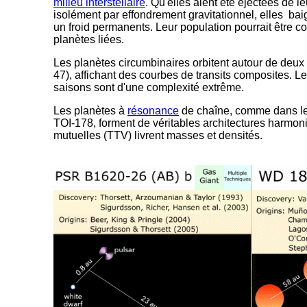
milieu interstellaire
. Qu'elles aient été éjectées de 
isolément par effondrement gravitationnel, elles bai
un froid permanents. Leur population pourrait être c
planètes liées.
Les planètes circumbinaires orbitent autour de deux 
47), affichant des courbes de transits composites. Leu
saisons sont d'une complexité extrême.
Les planètes à
résonance
de chaîne, comme dans l
TOI-178, forment de véritables architectures harmon
mutuelles (TTV) livrent masses et densités.
-