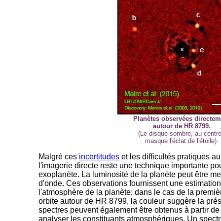
Planètes observées directem
autour de HR 8799.
(Le disque sombre, au centr
masque l'éclat de l'étoile).
Malgré ces
incertitudes
et les difficultés pratiques a
l'imagerie directe reste une technique importante po
exoplanète. La luminosité de la planète peut être me
d'onde. Ces observations fournissent une estimation
l'atmosphère de la planète; dans le cas de la premi
orbite autour de HR 8799, la couleur suggère la pr
spectres peuvent également être obtenus à partir de 
analyser les constituants atmosphériques. Un spect