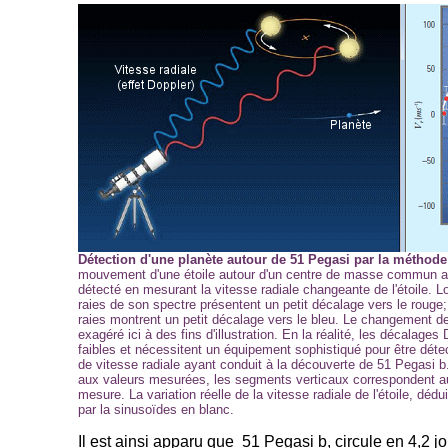
Détection d'une planète autour de 51 Pegasi par la méthode
mouvement d'une étoile autour d'un centre de masse commun av
détecté en mesurant la vitesse radiale changeante de l'étoile. Lo
raies de son spectre présentent un petit décalage vers le rouge;
raies montrent un petit décalage vers le bleu. Le changement de
exagéré ici à des fins d'illustration. En la réalité, les décala
faibles et nécessitent un équipement sophistiqué pour être déte
de vitesse radiale ayant conduit à la découverte de 51 Pegasi 
aux valeurs mesurées, les segments verticaux correspondent a
mesure. La variation réelle de la vitesse radiale de l'étoile, dé
par la sinusoïdes en blanc.
Il est ainsi apparu que 51 Pegasi b, circule en 4,2 jo