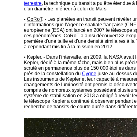
terrestre
, la technique du transit a pu être étendue 
d'un diamètre inférieur à celui de Mars.
•
CoRoT
. - Les planètes en transit peuvent révéler u
d'informations que l'Agence spatiale française (CNE
européenne (ESA) ont lancé en 2007 le télescope s
ces phénomènes. CoRoT a ainsi découvert 32 exoplan
première d'une taille et d'une densité similaires à l
a cependant mis fin à la mission en 2012.
•
Kepler
. - Dans l'intervalle, en 2009, la NASA avait 
Kepler, dédié à la même tâche, mais bien plus précis
scruté en permanence plus de 150 000 étoiles dans u
près de la constellation du
Cygne
juste au-dessus du
Les instruments de Kepler et leur capacité à mesurer
changements de luminosité ont permis la découverte 
compris de nombreux systèmes possédant plusieur
système de stabilisation en 2013 a obligé à revoir le
le télescope Kepler a continué à observer pendant e
recherche de transits de courte durée dans différente
-