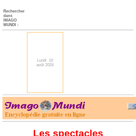
-
Rechercher
dans
IMAGO
MUNDI :
Lundi 10
août 2026
.
-
Les spectacles