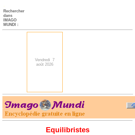
-
Rechercher
dans
IMAGO
MUNDI :
Vendredi 7
août 2026
.
-
Equilibristes