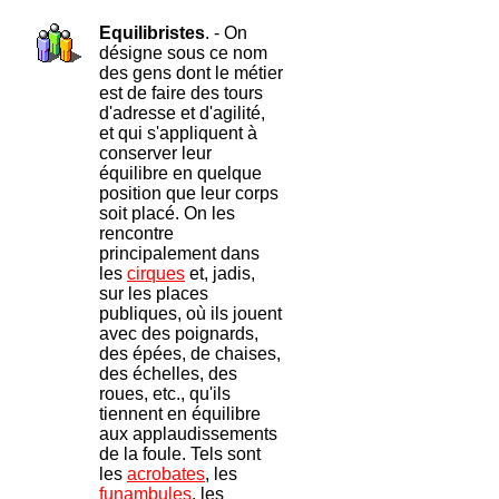
Equilibristes
. - On
désigne sous ce nom
des gens dont le métier
est de faire des tours
d'adresse et d'agilité,
et qui s'appliquent à
conserver leur
équilibre en quelque
position que leur corps
soit placé. On les
rencontre
principalement dans
les
cirques
et, jadis,
sur les places
publiques, où ils jouent
avec des poignards,
des épées, de chaises,
des échelles, des
roues, etc., qu'ils
tiennent en équilibre
aux applaudissements
de la foule. Tels sont
les
acrobates
, les
funambules
, les