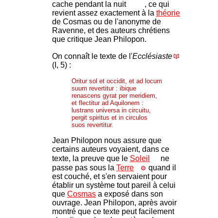
cache pendant la nuit
, ce qui
revient assez exactement à la
théorie
de Cosmas ou de l'anonyme de
Ravenne, et des auteurs chrétiens
que critique Jean Philopon.
On connaît le texte de l'
Ecclésiaste
(I, 5) :
Oritur sol et occidit, et ad locum
suum revertitur : ibique
renascens gyrat per meridiem,
et flectitur ad Aquilonem :
lustrans universa in circuitu,
pergit spiritus et in circulos
suos revertitur.
Jean Philopon nous assure que
certains auteurs voyaient, dans ce
texte, la preuve que le
Soleil
ne
passe pas sous la
Terre
quand il
est couché, et s'en servaient pour
établir un système tout pareil à celui
que
Cosmas
a exposé dans son
ouvrage. Jean Philopon, après avoir
montré que ce texte peut facilement