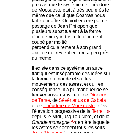
prouver que le système de Théodore
de Mopsueste était à très peu près le
même que celui que Cosmas nous
fait, connaître. On voit encore par ce
passage de Jean Philopon que
plusieurs substituaient à la forme
d'un demi-cylindre celle d'un oeuf
coupé par moitié
perpendiculairement à son grand
axe, ce qui revient encore à peu près
au même.
Il existe dans ce système un autre
trait qui est inséparable des idées sur
la forme du monde et sur les
mouvements des astres, et qui, en
conséquence, n'a pu manquer de se
trouver aussi dans celui de
Diodore
de Tarse
, de
Sévérianus de Gabala
et de
Théodore de Mopsueste
: c'est
l'élévation progressive de la
Terre
depuis le Midi jusqu'au Nord, et de la
Grande montagne
derrière laquelle
les astres se cachent tous les soirs.
Jean Philopon
fait une courte