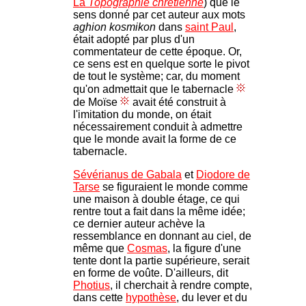
La
Topographie chrétienne
) que le
sens donné par cet auteur aux mots
aghion kosmikon
dans
saint Paul
,
était adopté par plus d'un
commentateur de cette époque. Or,
ce sens est en quelque sorte le pivot
de tout le système; car, du moment
qu'on admettait que le tabernacle
de Moïse
avait été construit à
l'imitation du monde, on était
nécessairement conduit à admettre
que le monde avait la forme de ce
tabernacle.
Sévérianus de Gabala
et
Diodore de
Tarse
se figuraient le monde comme
une maison à double étage, ce qui
rentre tout a fait dans la même idée;
ce dernier auteur achève la
ressemblance en donnant au ciel, de
même que
Cosmas
, la figure d'une
tente dont la partie supérieure, serait
en forme de voûte. D'ailleurs, dit
Photius
, il cherchait à rendre compte,
dans cette
hypothèse
, du lever et du