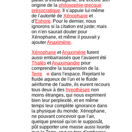
origine de la
philosophie grecque
présocratique
. Il s'appuie lui-même
de l'autorité de
Xénophane
et
d'
Ephore
. Pour le dernier, nous
ignorons si la citation est juste; mais
on n'en saurait douter pour
Xénophane, et même il pouvait y
ajouter
Anaximène
.
Xénophane
et
Anaximène
furent
aussi embarrassés que l'avaient été
Thalès
et
Anaximandre
pour
comprendre la suspension de la
Terre
dans l'espace. Rejetant le
fluide aqueux de l'un et le fluide
aériforme de l'autre, ils eurent recours
tous deux à des
hypothèses
non
moins étranges, qui nous expriment
bien leur perplexité, et en même
temps leur complète ignorance dans
la physique du monde. Xénophane,
ne pouvant concevoir que l'air,
quelque pressé qu'on le supposât,
pût supporter une masse aussi lourde