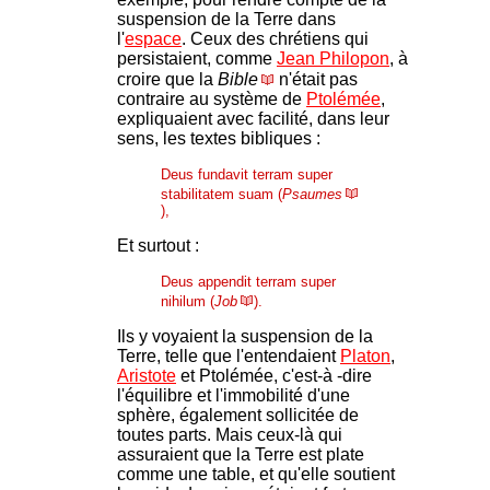
suspension de la Terre dans
l'
espace
. Ceux des chrétiens qui
persistaient, comme
Jean Philopon
, à
croire que la
Bible
n'était pas
contraire au système de
Ptolémée
,
expliquaient avec facilité, dans leur
sens, les textes bibliques :
Deus fundavit terram super
stabilitatem suam (
Psaumes
),
Et surtout :
Deus appendit terram super
nihilum (
Job
).
Ils y voyaient la suspension de la
Terre, telle que l'entendaient
Platon
,
Aristote
et Ptolémée, c'est-à -dire
l'équilibre et l'immobilité d'une
sphère, également sollicitée de
toutes parts. Mais ceux-là qui
assuraient que la Terre est plate
comme une table, et qu'elle soutient