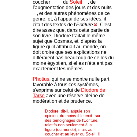
coucher
du
Soleil
, de
l'augmentation des jours et des nuits
, et des autres phénomènes de ce
genre, et, à l'appui de ses idées, il
citait des textes de l'
Écriture
. C'est
dire assez que, dans cette partie de
son livre, Diodore traitait le même
sujet que Cosmas, et, d'après la
figure qu'il attribuait au monde, on
doit croire que ses explications ne
différaient pas beaucoup de celles du
moine égyptien, si elles n'étaient pas
exactement les mêmes.
Photius
, qui ne se montre nulle part
favorable à tous ces systèmes,
s'exprime sur celui de
Diodore de
Tarse
avec une réserve pleine de
modération et de prudence.
Diodore, dit-il, appuie son
opinion, du moins il le croit, sur
des témoignages de l'Écriture,
relatifs non seulement à la
figure (du monde), mais au
coucher et au lever du Soleil; il