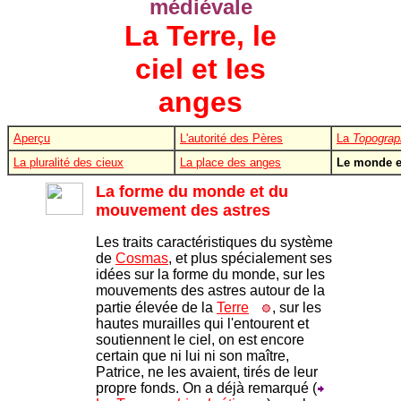
médiévale
La Terre, le
ciel et les
anges
Aperçu
L'autorité des Pères
La
Topograp
La pluralité des cieux
La place des anges
Le monde et
La forme du monde et du
mouvement des astres
Les traits caractéristiques du système
de
Cosmas
, et plus spécialement ses
idées sur la forme du monde, sur les
mouvements des astres autour de la
partie élevée de la
Terre
, sur les
hautes murailles qui l'entourent et
soutiennent le ciel, on est encore
certain que ni lui ni son maître,
Patrice, ne les avaient, tirés de leur
propre fonds. On a déjà remarqué (