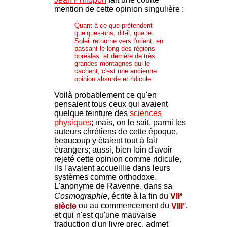
mention de cette opinion singulière :
Quant à ce que prétendent
quelques-uns, dit-il, que le
Soleil retourne vers l'orient, en
passant le long des régions
boréales, et derrière de très
grandes montagnes qui le
cachent, c'est une ancienne
opinion absurde et ridicule.
Voilà probablement ce qu'en
pensaient tous ceux qui avaient
quelque teinture des
sciences
physiques
; mais, on le sait, parmi les
auteurs chrétiens de cette époque,
beaucoup y étaient tout à fait
étrangers; aussi, bien loin d'avoir
rejeté cette opinion comme ridicule,
ils l'avaient accueillie dans leurs
systèmes comme orthodoxe.
L'anonyme de Ravenne, dans sa
e
Cosmographie
, écrite à la fin du
VII
e
siècle
ou au commencement du
VIII
,
et qui n'est qu'une mauvaise
traduction d'un livre grec, admet