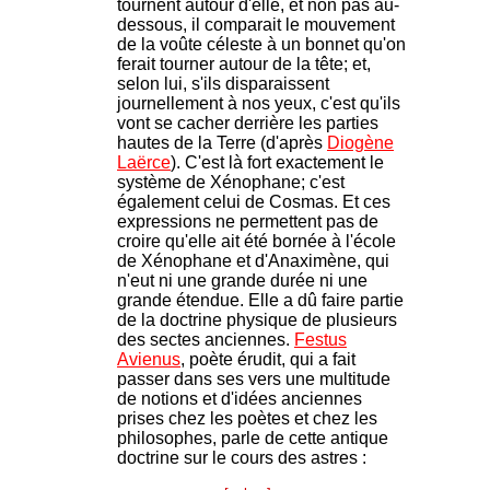
tournent autour d'elle, et non pas au-
dessous, il comparait le mouvement
de la voûte céleste à un bonnet qu'on
ferait tourner autour de la tête; et,
selon lui, s'ils disparaissent
journellement à nos yeux, c'est qu'ils
vont se cacher derrière les parties
hautes de la Terre (d'après
Diogène
Laërce
). C'est là fort exactement le
système de Xénophane; c'est
également celui de Cosmas. Et ces
expressions ne permettent pas de
croire qu'elle ait été bornée à l'école
de Xénophane et d'Anaximène, qui
n'eut ni une grande durée ni une
grande étendue. Elle a dû faire partie
de la doctrine physique de plusieurs
des sectes anciennes.
Festus
Avienus
, poète érudit, qui a fait
passer dans ses vers une multitude
de notions et d'idées anciennes
prises chez les poètes et chez les
philosophes, parle de cette antique
doctrine sur le cours des astres :