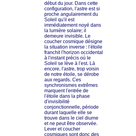
début du jour. Dans cette
configuration, l'astre est si
proche angulairement du
Soleil qu'il est
immédiatement noyé dans
la lumière solaire; il
demeure invisible. Le
coucher cosmique désigne
la situation inverse : l'étoile
franchit l'horizon occidental
à l'instant précis où le
Soleil se lève à l'est. Là
encore, l'astre, trop voisin
de notre étoile, se dérobe
aux regards. Ces
synchronismes extrêmes
marquent l'entrée de
l'étoile dans la phase
d'invisibilité
conjonctionnelle, période
durant laquelle elle se
trouve dans le ciel diurne
et ne peut être observée.
Lever et coucher
cosmiques sont donc des