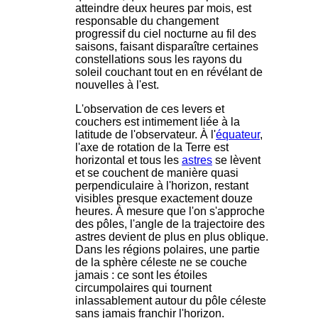
atteindre deux heures par mois, est
responsable du changement
progressif du ciel nocturne au fil des
saisons, faisant disparaître certaines
constellations sous les rayons du
soleil couchant tout en en révélant de
nouvelles à l'est.
L'observation de ces levers et
couchers est intimement liée à la
latitude de l'observateur. À l'
équateur
,
l'axe de rotation de la Terre est
horizontal et tous les
astres
se lèvent
et se couchent de manière quasi
perpendiculaire à l'horizon, restant
visibles presque exactement douze
heures. À mesure que l'on s'approche
des pôles, l'angle de la trajectoire des
astres devient de plus en plus oblique.
Dans les régions polaires, une partie
de la sphère céleste ne se couche
jamais : ce sont les étoiles
circumpolaires qui tournent
inlassablement autour du pôle céleste
sans jamais franchir l'horizon.