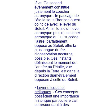
lève. Ce second
événement constitue
justement le coucher
acronyque : le passage de
l'étoile sous l'horizon ouest
coïncide avec le lever du
Soleil. Ainsi, lors d'un lever
acronyque puis du coucher
acronyque qui lui succède,
l'astre, parfaitement
opposé au Soleil, offre la
plus longue durée
d'observation nocturne
possible. Ces instants
définissent le moment de
l'année où l'étoile, vue
depuis la Terre, est dans la
direction diamétralement
opposée à celle du Soleil.
•
Lever et coucher
héliaques
. - Ces concepts
possèdent une importance
historique particulière car,
correspondant à des