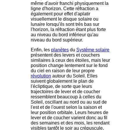
même d'avoir franchi physiquement la
ligne d'horizon. Cette réfraction a
également pour effet d'aplatir
visuellement le disque solaire ou
lunaire lorsqu'ils sont très bas sur
l'horizon, la réfraction étant plus forte
au niveau du bord inférieur qu'au
niveau du bord supérieur.
Enfin, les
planètes
du
Système solaire
présentent des levers et couchers
similaires à ceux des étoiles, mais leur
position change lentement sur le fond
du ciel en raison de leur propre
révolution
autour du Soleil. Elles
suivent globalement le plan de
l'écliptique, de sorte que leurs
trajectoires de lever et de coucher
ressemblent beaucoup à celles du
Soleil, oscillant au nord ou au sud de
l'est et de l'ouest selon la saison et
leur position orbitale. Leurs heures de
lever et de coucher varient donc au fil
des semaines et des mois, les rendant
visibles tantôt le soir au crépuscule,