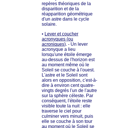
repères théoriques de la
disparition et de la
réapparition géométrique
d'un astre dans le cycle
solaire.
•
Lever et coucher
acronyques (ou
acroniques)
. - Un lever
acronyque a lieu
lorsqu'une étoile émerge
au-dessus de l'horizon est
au moment même où le
Soleil se couche à l'ouest.
L'astre et le Soleil sont
alors en opposition, c'est-à-
dire à environ cent quatre-
vingts degrés l'un de l'autre
sur la sphère céleste. Par
conséquent, l'étoile reste
visible toute la nuit : elle
traverse le ciel pour
culminer vers minuit, puis
elle se couche à son tour
au moment où le Soleil se