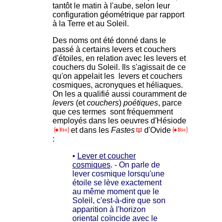
tantôt le matin à l'aube, selon leur
configuration géométrique par rapport
à la Terre et au Soleil.
Des noms ont été donné dans le
passé à certains levers et couchers
d'étoiles, en relation avec les levers et
couchers du Soleil. Ils s'agissait de ce
qu'on appelait les levers et couchers
cosmiques, acronyques et héliaques.
On les a qualifié aussi couramment de
levers
(et
couchers
)
poétiques
, parce
que ces termes sont fréquemment
employés dans les oeuvres d'Hésiode
et dans les
Fastes
d'Ovide
:
•
Lever et coucher
cosmiques
. - On parle de
lever cosmique lorsqu'une
étoile se lève exactement
au même moment que le
Soleil, c'est-à-dire que son
apparition à l'horizon
oriental coïncide avec le