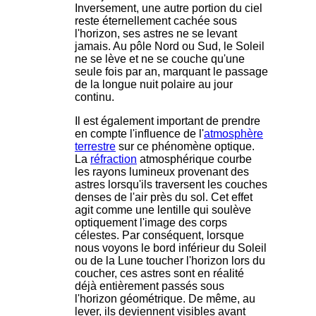
Inversement, une autre portion du ciel
reste éternellement cachée sous
l'horizon, ses astres ne se levant
jamais. Au pôle Nord ou Sud, le Soleil
ne se lève et ne se couche qu'une
seule fois par an, marquant le passage
de la longue nuit polaire au jour
continu.
Il est également important de prendre
en compte l'influence de l'
atmosphère
terrestre
sur ce phénomène optique.
La
réfraction
atmosphérique courbe
les rayons lumineux provenant des
astres lorsqu'ils traversent les couches
denses de l'air près du sol. Cet effet
agit comme une lentille qui soulève
optiquement l'image des corps
célestes. Par conséquent, lorsque
nous voyons le bord inférieur du Soleil
ou de la Lune toucher l'horizon lors du
coucher, ces astres sont en réalité
déjà entièrement passés sous
l'horizon géométrique. De même, au
lever, ils deviennent visibles avant