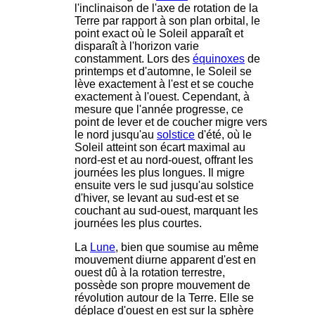
l'inclinaison de l'axe de rotation de la
Terre par rapport à son plan orbital, le
point exact où le Soleil apparaît et
disparaît à l'horizon varie
constamment. Lors des
équinoxes
de
printemps et d'automne, le Soleil se
lève exactement à l'est et se couche
exactement à l'ouest. Cependant, à
mesure que l'année progresse, ce
point de lever et de coucher migre vers
le nord jusqu'au
solstice
d'été, où le
Soleil atteint son écart maximal au
nord-est et au nord-ouest, offrant les
journées les plus longues. Il migre
ensuite vers le sud jusqu'au solstice
d'hiver, se levant au sud-est et se
couchant au sud-ouest, marquant les
journées les plus courtes.
La
Lune
, bien que soumise au même
mouvement diurne apparent d'est en
ouest dû à la rotation terrestre,
possède son propre mouvement de
révolution autour de la Terre. Elle se
déplace d'ouest en est sur la sphère