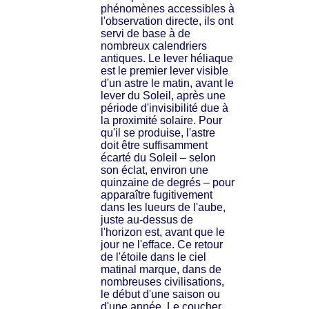
phénomènes accessibles à
l'observation directe, ils ont
servi de base à de
nombreux calendriers
antiques. Le lever héliaque
est le premier lever visible
d'un astre le matin, avant le
lever du Soleil, après une
période d'invisibilité due à
la proximité solaire. Pour
qu'il se produise, l'astre
doit être suffisamment
écarté du Soleil – selon
son éclat, environ une
quinzaine de degrés – pour
apparaître fugitivement
dans les lueurs de l'aube,
juste au-dessus de
l'horizon est, avant que le
jour ne l'efface. Ce retour
de l'étoile dans le ciel
matinal marque, dans de
nombreuses civilisations,
le début d'une saison ou
d'une année. Le coucher