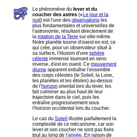
Le phénomène du
lever et du
coucher des astres
(
Le jour et la
nuit
) est l'une des
observations
les
plus fondamentales et universelles de
l'astronomie, résultant directement de
la
rotation de la Terre
sur elle-même.
Notre planète tourne d'ouest en est, ce
qui crée, pour un observateur situé à
sa surface, l'illusion d'une
sphère
céleste
immense tournant en sens
inverse, d'est en ouest. Ce
mouvement
diurne
apparent entraîne l'ensemble
des corps célestes (le Soleil, la Lune,
les planètes et les étoiles) au-dessus
de l'
horizon
oriental lors du lever, les
fait culminer au plus haut de leur
trajectoire dans le ciel, puis les
entraîne progressivement sous
l'horizon occidental lors du coucher.
Le cas du
Soleil
illustre parfaitement la
complexité de ce mécanisme, car son
lever et son coucher ne sont pas fixes
tout au long de l'
année
. En raison de