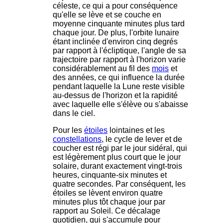
céleste, ce qui a pour conséquence
qu'elle se lève et se couche en
moyenne cinquante minutes plus tard
chaque jour. De plus, l'orbite lunaire
étant inclinée d'environ cinq degrés
par rapport à l'écliptique, l'angle de sa
trajectoire par rapport à l'horizon varie
considérablement au fil des
mois
et
des années, ce qui influence la durée
pendant laquelle la Lune reste visible
au-dessus de l'horizon et la rapidité
avec laquelle elle s'élève ou s'abaisse
dans le ciel.
Pour les
étoiles
lointaines et les
constellations
, le cycle de lever et de
coucher est régi par le jour sidéral, qui
est légèrement plus court que le jour
solaire, durant exactement vingt-trois
heures, cinquante-six minutes et
quatre secondes. Par conséquent, les
étoiles se lèvent environ quatre
minutes plus tôt chaque jour par
rapport au Soleil. Ce décalage
quotidien, qui s'accumule pour