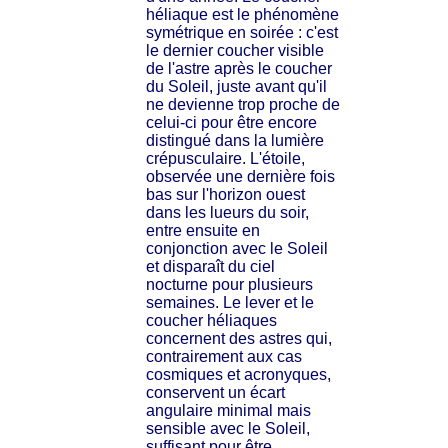
héliaque est le phénomène
symétrique en soirée : c'est
le dernier coucher visible
de l'astre après le coucher
du Soleil, juste avant qu'il
ne devienne trop proche de
celui-ci pour être encore
distingué dans la lumière
crépusculaire. L'étoile,
observée une dernière fois
bas sur l'horizon ouest
dans les lueurs du soir,
entre ensuite en
conjonction avec le Soleil
et disparaît du ciel
nocturne pour plusieurs
semaines. Le lever et le
coucher héliaques
concernent des astres qui,
contrairement aux cas
cosmiques et acronyques,
conservent un écart
angulaire minimal mais
sensible avec le Soleil,
suffisant pour être