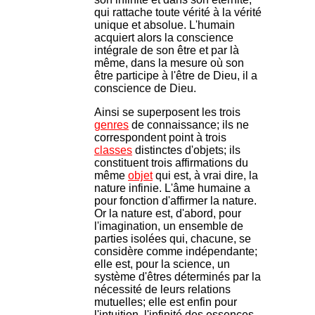
qui rattache toute vérité à la vérité
unique et absolue. L'humain
acquiert alors la conscience
intégrale de son être et par là
même, dans la mesure où son
être participe à l'être de Dieu, il a
conscience de Dieu.
Ainsi se superposent les trois
genres
de connaissance; ils ne
correspondent point à trois
classes
distinctes d'objets; ils
constituent trois affirmations du
même
objet
qui est, à vrai dire, la
nature infinie. L'âme humaine a
pour fonction d'affirmer la nature.
Or la nature est, d'abord, pour
l'imagination, un ensemble de
parties isolées qui, chacune, se
considère comme indépendante;
elle est, pour la science, un
système d'êtres déterminés par la
nécessité de leurs relations
mutuelles; elle est enfin pour
l'intuition, l'infinité des essences