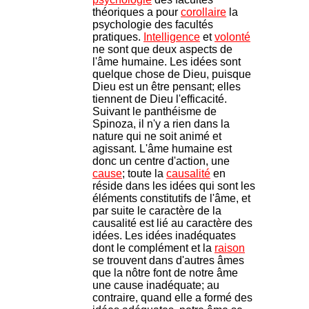
théoriques a pour
corollaire
la
psychologie des facultés
pratiques.
Intelligence
et
volonté
ne sont que deux aspects de
l'âme humaine. Les idées sont
quelque chose de Dieu, puisque
Dieu est un être pensant; elles
tiennent de Dieu l'efficacité.
Suivant le panthéisme de
Spinoza, il n'y a rien dans la
nature qui ne soit animé et
agissant. L'âme humaine est
donc un centre d'action, une
cause
; toute la
causalité
en
réside dans les idées qui sont les
éléments constitutifs de l'âme, et
par suite le caractère de la
causalité est lié au caractère des
idées. Les idées inadéquates
dont le complément et la
raison
se trouvent dans d'autres âmes
que la nôtre font de notre âme
une cause inadéquate; au
contraire, quand elle a formé des