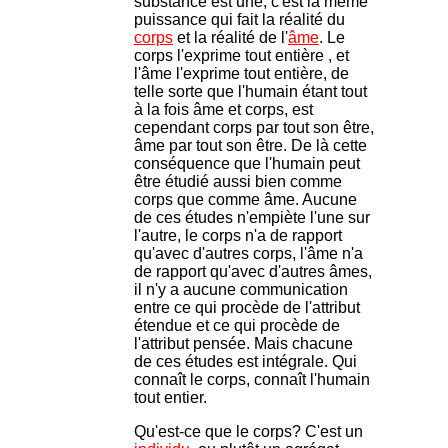
substance est une, c'est la même
puissance qui fait la réalité du
corps
et la réalité de l'
âme
. Le
corps l'exprime tout entière , et
l'âme l'exprime tout entière, de
telle sorte que l'humain étant tout
à la fois âme et corps, est
cependant corps par tout son être,
âme par tout son être. De là cette
conséquence que l'humain peut
être étudié aussi bien comme
corps que comme âme. Aucune
de ces études n'empiète l'une sur
l'autre, le corps n'a de rapport
qu'avec d'autres corps, l'âme n'a
de rapport qu'avec d'autres âmes,
il n'y a aucune communication
entre ce qui procède de l'attribut
étendue et ce qui procède de
l'attribut pensée. Mais chacune
de ces études est intégrale. Qui
connaît le corps, connaît l'humain
tout entier.
Qu'est-ce que le corps? C'est un