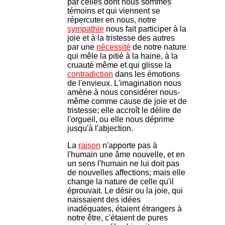
par celles dont nous sommes
témoins et qui viennent se
répercuter en nous, notre
sympathie
nous fait participer à la
joie et à la tristesse des autres
par une
nécessité
de notre nature
qui mêle la pitié à la haine, à la
cruauté même et qui glisse la
contradiction
dans les émotions
de l'envieux. L'imagination nous
amène à nous considérer nous-
même comme cause de joie et de
tristesse; elle accroît le délire de
l'orgueil, ou elle nous déprime
jusqu'à l'abjection.
La
raison
n'apporte pas à
l'humain une âme nouvelle, et en
un sens l'humain ne lui doit pas
de nouvelles affections; mais elle
change la nature de celle qu'il
éprouvait. Le désir ou la joie, qui
naissaient des idées
inadéquates, étaient étrangers à
notre être, c'étaient de pures