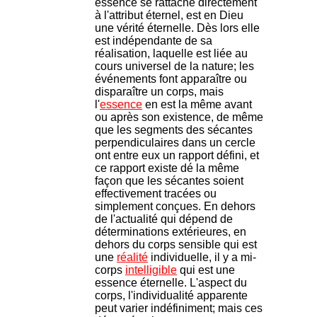
essence se rattache directement
à l'attribut éternel, est en Dieu
une vérité éternelle. Dès lors elle
est indépendante de sa
réalisation, laquelle est liée au
cours universel de la nature; les
événements font apparaître ou
disparaître un corps, mais
l'
essence
en est la même avant
ou après son existence, de même
que les segments des sécantes
perpendiculaires dans un cercle
ont entre eux un rapport défini, et
ce rapport existe dé la même
façon que les sécantes soient
effectivement tracées ou
simplement conçues. En dehors
de l'actualité qui dépend de
déterminations extérieures, en
dehors du corps sensible qui est
une
réalité
individuelle, il y a mi-
corps
intelligible
qui est une
essence éternelle. L'aspect du
corps, l'individualité apparente
peut varier indéfiniment; mais ces