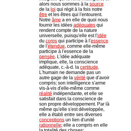
alors nous sommes à la
source
de la
loi
qui régit à la fois notre
être
et les êtres qui l'entourent.
Notre
âme
a en elle de quoi nous
fournir les idées
adéquates
qui
rendent compte de la nature
universelle, puisqu'elle est l'
idée
du
corps
qui participe à l'
essence
de l'
étendue
, comme elle-même
participe à l'essence de la
pensée
. L'idée adéquate
implique, elle, la conscience
adéquate, c.-à-d. la
certitude
.
L'humain ne demande pas un
autre gage de la
vérité
que d'avoir
compris; son intelligence s'arme
vis-à-vis d'elle-même comme
réalité
indépendante, et elle se
satisfait dans la conscience de
son propre développement. Par là
même qu'elle s'est développée,
elle a établi entre ses diverses
conceptions
un lien d'unité
rationnelle
; elle a compris en elle
la totalité des choses;