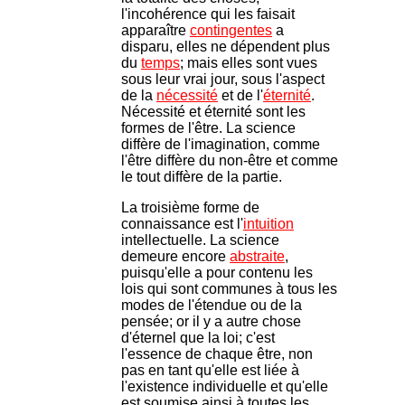
l'incohérence qui les faisait
apparaître
contingentes
a
disparu, elles ne dépendent plus
du
temps
; mais elles sont vues
sous leur vrai jour, sous l'aspect
de la
nécessité
et de l'
éternité
.
Nécessité et éternité sont les
formes de l'être. La science
diffère de l'imagination, comme
l'être diffère du non-être et comme
le tout diffère de la partie.
La troisième forme de
connaissance est l'
intuition
intellectuelle. La science
demeure encore
abstraite
,
puisqu'elle a pour contenu les
lois qui sont communes à tous les
modes de l'étendue ou de la
pensée; or il y a autre chose
d'éternel que la loi; c'est
l'essence de chaque être, non
pas en tant qu'elle est liée à
l'existence individuelle et qu'elle
est soumise ainsi à toutes les