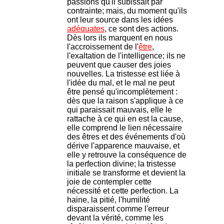
passions qu'il subissait par
contrainte; mais, du moment qu'ils
ont leur source dans les idées
adéquates
, ce sont des actions.
Dès lors ils marquent en nous
l'accroissement de l'
être
,
l'exaltation de l'intelligence; ils ne
peuvent que causer des joies
nouvelles. La tristesse est liée à
l'idée du mal, et le mal ne peut
être pensé qu'incomplètement :
dès que la raison s'applique à ce
qui paraissait mauvais, elle le
rattache à ce qui en est la cause,
elle comprend le lien nécessaire
des êtres et des événements d'où
dérive l'apparence mauvaise, et
elle y retrouve la conséquence de
la perfection divine; la tristesse
initiale se transforme et devient la
joie de contempler cette
nécessité et cette perfection. La
haine, la pitié, l'humilité
disparaissent comme l'erreur
devant la vérité, comme les