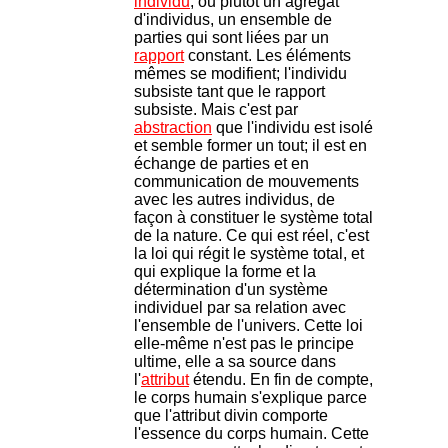
individu
, ou plutôt un agrégat
d'individus, un ensemble de
parties qui sont liées par un
rapport
constant. Les éléments
mêmes se modifient; l'individu
subsiste tant que le rapport
subsiste. Mais c'est par
abstraction
que l'individu est isolé
et semble former un tout; il est en
échange de parties et en
communication de mouvements
avec les autres individus, de
façon à constituer le système total
de la nature. Ce qui est réel, c'est
la loi qui régit le système total, et
qui explique la forme et la
détermination d'un système
individuel par sa relation avec
l'ensemble de l'univers. Cette loi
elle-même n'est pas le principe
ultime, elle a sa source dans
l'
attribut
étendu. En fin de compte,
le corps humain s'explique parce
que l'attribut divin comporte
l'essence du corps humain. Cette