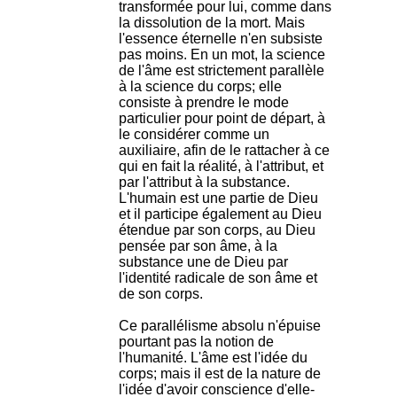
transformée pour lui, comme dans
la dissolution de la mort. Mais
l'essence éternelle n'en subsiste
pas moins. En un mot, la science
de l'âme est strictement parallèle
à la science du corps; elle
consiste à prendre le mode
particulier pour point de départ, à
le considérer comme un
auxiliaire, afin de le rattacher à ce
qui en fait la réalité, à l'attribut, et
par l'attribut à la substance.
L'humain est une partie de Dieu
et il participe également au Dieu
étendue par son corps, au Dieu
pensée par son âme, à la
substance une de Dieu par
l'identité radicale de son âme et
de son corps.
Ce parallélisme absolu n'épuise
pourtant pas la notion de
l'humanité. L'âme est l'idée du
corps; mais il est de la nature de
l'idée d'avoir conscience d'elle-