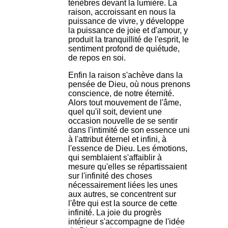
ténèbres devant la lumière. La
raison, accroissant en nous la
puissance de vivre, y développe
la puissance de joie et d'amour, y
produit la tranquillité de l'esprit, le
sentiment profond de quiétude,
de repos en soi.
Enfin la raison s'achève dans la
pensée de Dieu, où nous prenons
conscience, de notre éternité.
Alors tout mouvement de l'âme,
quel qu'il soit, devient une
occasion nouvelle de se sentir
dans l'intimité de son essence uni
à l'attribut éternel et infini, à
l'essence de Dieu. Les émotions,
qui semblaient s'affaiblir à
mesure qu'elles se répartissaient
sur l'infinité des choses
nécessairement liées les unes
aux autres, se concentrent sur
l'être qui est la source de cette
infinité. La joie du progrès
intérieur s'accompagne de l'idée