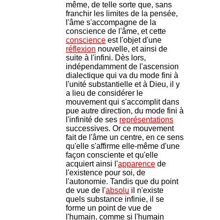
même, de telle sorte que, sans
franchir les limites de la pensée,
l'âme s'accompagne de la
conscience de l'âme, et cette
conscience
est l'objet d'une
réflexion
nouvelle, et ainsi de
suite à l'infini. Dès lors,
indépendamment de l'ascension
dialectique qui va du mode fini à
l'unité substantielle et à Dieu, il y
a lieu de considérer le
mouvement qui s'accomplit dans
pue autre direction, du mode fini à
l'infinité de ses
représentations
successives. Or ce mouvement
fait de l'âme un centre, en ce sens
qu'elle s'affirme elle-même d'une
façon consciente et qu'elle
acquiert ainsi l'
apparence
de
l'existence pour soi, de
l'autonomie. Tandis que du point
de vue de l'
absolu
il n'existe
quels substance infinie, il se
forme un point de vue de
l'humain, comme si l'humain