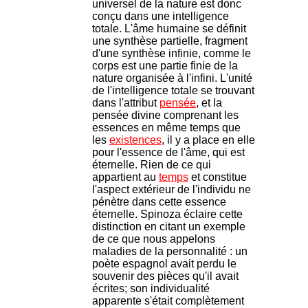
universel de la nature est donc
conçu dans une intelligence
totale. L'âme humaine se définit
une synthèse partielle, fragment
d'une synthèse infinie, comme le
corps est une partie finie de la
nature organisée à l'infini. L'unité
de l'intelligence totale se trouvant
dans l'attribut
pensée
, et la
pensée divine comprenant les
essences en même temps que
les
existences
, il y a place en elle
pour l'essence de l'âme, qui est
éternelle. Rien de ce qui
appartient au
temps
et constitue
l'aspect extérieur de l'individu ne
pénètre dans cette essence
éternelle. Spinoza éclaire cette
distinction en citant un exemple
de ce que nous appelons
maladies de la personnalité : un
poète espagnol avait perdu le
souvenir des pièces qu'il avait
écrites; son individualité
apparente s'était complètement