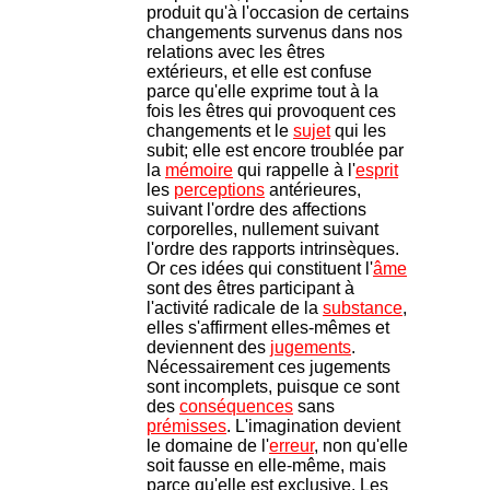
produit qu'à l'occasion de certains
changements survenus dans nos
relations avec les êtres
extérieurs, et elle est confuse
parce qu'elle exprime tout à la
fois les êtres qui provoquent ces
changements et le
sujet
qui les
subit; elle est encore troublée par
la
mémoire
qui rappelle à l'
esprit
les
perceptions
antérieures,
suivant l'ordre des affections
corporelles, nullement suivant
l'ordre des rapports intrinsèques.
Or ces idées qui constituent l'
âme
sont des êtres participant à
l'activité radicale de la
substance
,
elles s'affirment elles-mêmes et
deviennent des
jugements
.
Nécessairement ces jugements
sont incomplets, puisque ce sont
des
conséquences
sans
prémisses
. L'imagination devient
le domaine de l'
erreur
, non qu'elle
soit fausse en elle-même, mais
parce qu'elle est exclusive. Les