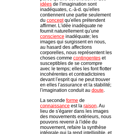
idées
de l'imagination sont
inadéquates, c.-à-d. qu'elles
contiennent une partie seulement
du
concept
qu'elles prétendent
affirmer. L'idée inadéquate ne
fournit naturellement qu'une
conscience
inadéquate; les
images qui surgissent en nous,
au hasard des affections
corporelles, nous représentent les
choses comme
contingentes
et
susceptibles de se corrompre
avec le temps; elles les font flotter
incohérentes et contradictoires
devant l'esprit qui ne peut trouver
en elles l'assurance et la stabilité;
l'imagination conduit au
doute
.
La seconde
forme
de
connaissance
est la
raison
. Au
lieu de s'égarer dans les images
des mouvements extérieurs, nous
pouvons revenir à l'idée du
mouvement, refaire la synthèse
intégrale qui la rend intelligible, et