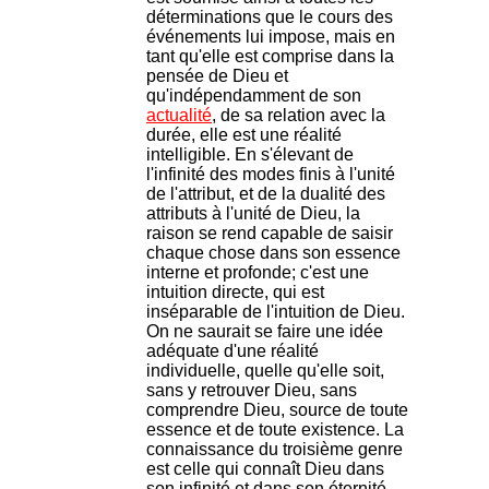
déterminations que le cours des
événements lui impose, mais en
tant qu'elle est comprise dans la
pensée de Dieu et
qu'indépendamment de son
actualité
, de sa relation avec la
durée, elle est une réalité
intelligible. En s'élevant de
l'infinité des modes finis à l'unité
de l'attribut, et de la dualité des
attributs à l'unité de Dieu, la
raison se rend capable de saisir
chaque chose dans son essence
interne et profonde; c'est une
intuition directe, qui est
inséparable de l'intuition de Dieu.
On ne saurait se faire une idée
adéquate d'une réalité
individuelle, quelle qu'elle soit,
sans y retrouver Dieu, sans
comprendre Dieu, source de toute
essence et de toute existence. La
connaissance du troisième genre
est celle qui connaît Dieu dans
son infinité et dans son éternité,