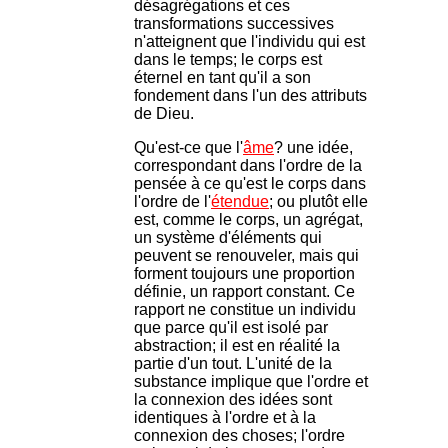
désagrégations et ces
transformations successives
n'atteignent que l'individu qui est
dans le temps; le corps est
éternel en tant qu'il a son
fondement dans l'un des attributs
de Dieu.
Qu'est-ce que l'
âme
? une idée,
correspondant dans l'ordre de la
pensée à ce qu'est le corps dans
l'ordre de l'
étendue
; ou plutôt elle
est, comme le corps, un agrégat,
un système d'éléments qui
peuvent se renouveler, mais qui
forment toujours une proportion
définie, un rapport constant. Ce
rapport ne constitue un individu
que parce qu'il est isolé par
abstraction; il est en réalité la
partie d'un tout. L'unité de la
substance implique que l'ordre et
la connexion des idées sont
identiques à l'ordre et à la
connexion des choses; l'ordre