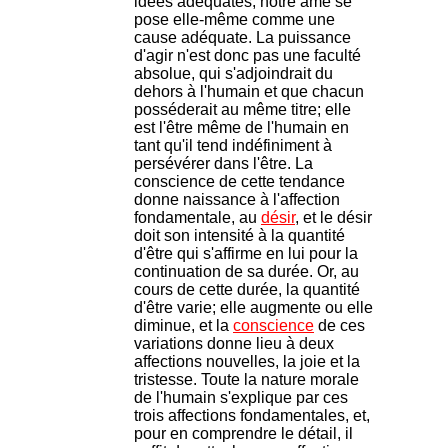
idées adéquates, notre âme se
pose elle-même comme une
cause adéquate. La puissance
d'agir n'est donc pas une faculté
absolue, qui s'adjoindrait du
dehors à l'humain et que chacun
posséderait au même titre; elle
est l'être même de l'humain en
tant qu'il tend indéfiniment à
persévérer dans l'être. La
conscience de cette tendance
donne naissance à l'affection
fondamentale, au
désir
, et le désir
doit son intensité à la quantité
d'être qui s'affirme en lui pour la
continuation de sa durée. Or, au
cours de cette durée, la quantité
d'être varie; elle augmente ou elle
diminue, et la
conscience
de ces
variations donne lieu à deux
affections nouvelles, la joie et la
tristesse. Toute la nature morale
de l'humain s'explique par ces
trois affections fondamentales, et,
pour en comprendre le détail, il