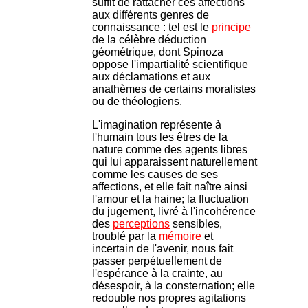
suffit de rattacher ces affections
aux différents genres de
connaissance : tel est le
principe
de la célèbre déduction
géométrique, dont Spinoza
oppose l'impartialité scientifique
aux déclamations et aux
anathèmes de certains moralistes
ou de théologiens.
L'imagination représente à
l'humain tous les êtres de la
nature comme des agents libres
qui lui apparaissent naturellement
comme les causes de ses
affections, et elle fait naître ainsi
l'amour et la haine; la fluctuation
du jugement, livré à l'incohérence
des
perceptions
sensibles,
troublé par la
mémoire
et
incertain de l'avenir, nous fait
passer perpétuellement de
l'espérance à la crainte, au
désespoir, à la consternation; elle
redouble nos propres agitations