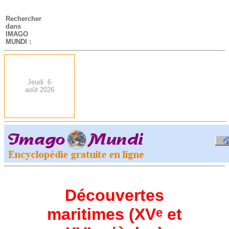
-
Rechercher
dans
IMAGO
MUNDI :
Jeudi 6
août 2026
.
-
Découvertes
maritimes (XV
et
e