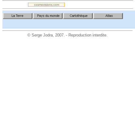
cosmovisions.com
©
Serge Jodra
, 2007. - Reproduction interdite.