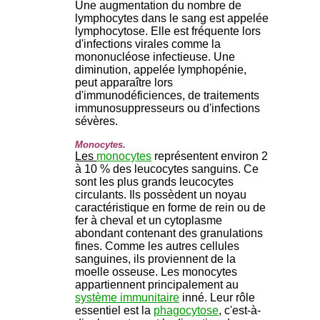
Une augmentation du nombre de
lymphocytes dans le sang est appelée
lymphocytose. Elle est fréquente lors
d'infections virales comme la
mononucléose infectieuse. Une
diminution, appelée lymphopénie,
peut apparaître lors
d'immunodéficiences, de traitements
immunosuppresseurs ou d'infections
sévères.
Monocytes.
Les
monocytes
représentent environ 2
à 10 % des leucocytes sanguins. Ce
sont les plus grands leucocytes
circulants. Ils possèdent un noyau
caractéristique en forme de rein ou de
fer à cheval et un cytoplasme
abondant contenant des granulations
fines. Comme les autres cellules
sanguines, ils proviennent de la
moelle osseuse. Les monocytes
appartiennent principalement au
système immunitaire
inné. Leur rôle
essentiel est la
phagocytose
, c'est-à-