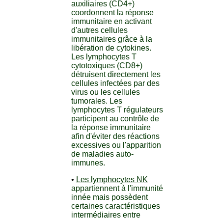
auxiliaires (CD4+)
coordonnent la réponse
immunitaire en activant
d'autres cellules
immunitaires grâce à la
libération de cytokines.
Les lymphocytes T
cytotoxiques (CD8+)
détruisent directement les
cellules infectées par des
virus ou les cellules
tumorales. Les
lymphocytes T régulateurs
participent au contrôle de
la réponse immunitaire
afin d'éviter des réactions
excessives ou l'apparition
de maladies auto-
immunes.
•
Les lymphocytes NK
appartiennent à l'immunité
innée mais possèdent
certaines caractéristiques
intermédiaires entre