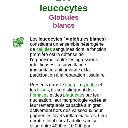
leucocytes
Globules
blancs
Les
leucocytes
( =
globules blancs
)
constituent un ensemble hétérogène
de
cellules
sanguines dont la fonction
première est la défense de
l'organisme contre les agressions
infectieuses, la surveillance
immunitaire antitumorale et la
participation à la réparation tissulaire.
Présents dans le
sang
, la
lymphe
et
les
tissus
, ils se distinguent des
hématies
et des
plaquettes
par leur
nucléation, leur morphologie variée et
leur remarquable capacité à migrer
activement hors des vaisseaux pour
gagner les foyers inflammatoires. Leur
nombre total chez l'adulte sain se
situe entre 4000 et 10 000 par