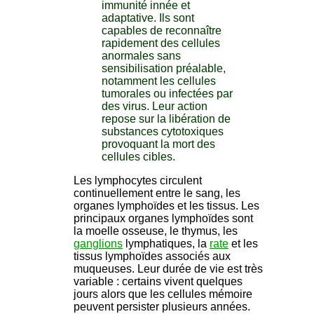
immunité innée et
adaptative. Ils sont
capables de reconnaître
rapidement des cellules
anormales sans
sensibilisation préalable,
notamment les cellules
tumorales ou infectées par
des virus. Leur action
repose sur la libération de
substances cytotoxiques
provoquant la mort des
cellules cibles.
Les lymphocytes circulent
continuellement entre le sang, les
organes lymphoïdes et les tissus. Les
principaux organes lymphoïdes sont
la moelle osseuse, le thymus, les
ganglions
lymphatiques, la
rate
et les
tissus lymphoïdes associés aux
muqueuses. Leur durée de vie est très
variable : certains vivent quelques
jours alors que les cellules mémoire
peuvent persister plusieurs années.