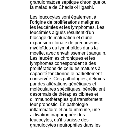
granulomatose septique chronique ou
la maladie de Chediak-Higashi.
Les leucocytes sont également à
l'origine de proliférations malignes,
les leucémies et les lymphomes. Les
leucémies aiguës résultent d'un
blocage de maturation et d'une
expansion clonale de précurseurs
myéloïdes ou lymphoïdes dans la
moelle, avec envahissement sanguin.
Les leucémies chroniques et les
lymphomes correspondent à des
proliférations de cellules matures à
capacité fonctionnelle partiellement
conservée. Ces pathologies, définies
par des altérations génétiques et
moléculaires spécifiques, bénéficient
désormais de thérapies ciblées et
d'immunothérapies qui transforment
leur pronostic. En pathologie
inflammatoire et auto-immune, une
activation inappropriée des
leucocytes, qu'il s'agisse des
granulocytes neutrophiles dans les