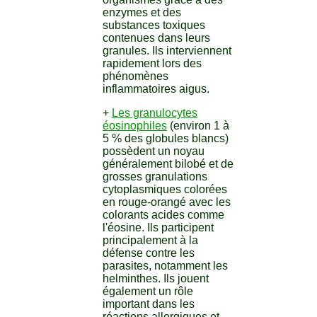
enzymes et des
substances toxiques
contenues dans leurs
granules. Ils interviennent
rapidement lors des
phénomènes
inflammatoires aigus.
+
Les granulocytes
éosinophiles
(environ 1 à
5 % des globules blancs)
possèdent un noyau
généralement bilobé et de
grosses granulations
cytoplasmiques colorées
en rouge-orangé avec les
colorants acides comme
l'éosine. Ils participent
principalement à la
défense contre les
parasites, notamment les
helminthes. Ils jouent
également un rôle
important dans les
réactions allergiques et