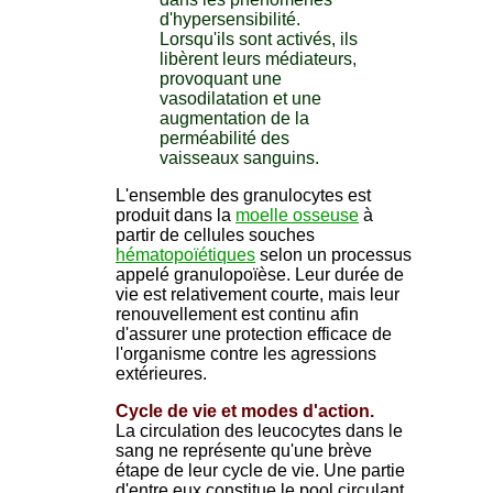
d'hypersensibilité.
Lorsqu'ils sont activés, ils
libèrent leurs médiateurs,
provoquant une
vasodilatation et une
augmentation de la
perméabilité des
vaisseaux sanguins.
L'ensemble des granulocytes est
produit dans la
moelle osseuse
à
partir de cellules souches
hématopoïétiques
selon un processus
appelé granulopoïèse. Leur durée de
vie est relativement courte, mais leur
renouvellement est continu afin
d'assurer une protection efficace de
l'organisme contre les agressions
extérieures.
Cycle de vie et modes d'action.
La circulation des leucocytes dans le
sang ne représente qu'une brève
étape de leur cycle de vie. Une partie
d'entre eux constitue le pool circulant,