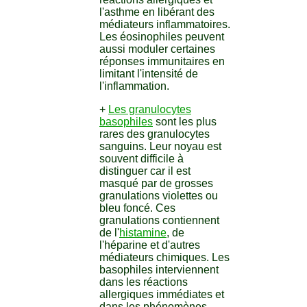
l'asthme en libérant des
médiateurs inflammatoires.
Les éosinophiles peuvent
aussi moduler certaines
réponses immunitaires en
limitant l'intensité de
l'inflammation.
+
Les granulocytes
basophiles
sont les plus
rares des granulocytes
sanguins. Leur noyau est
souvent difficile à
distinguer car il est
masqué par de grosses
granulations violettes ou
bleu foncé. Ces
granulations contiennent
de l'
histamine
, de
l'héparine et d'autres
médiateurs chimiques. Les
basophiles interviennent
dans les réactions
allergiques immédiates et
dans les phénomènes