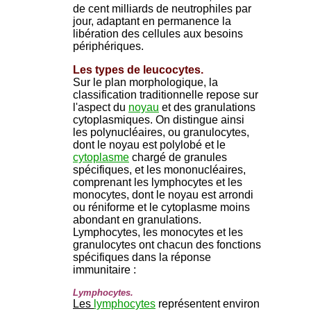
de cent milliards de neutrophiles par
jour, adaptant en permanence la
libération des cellules aux besoins
périphériques.
Les types de leucocytes.
Sur le plan morphologique, la
classification traditionnelle repose sur
l'aspect du
noyau
et des granulations
cytoplasmiques. On distingue ainsi
les polynucléaires, ou granulocytes,
dont le noyau est polylobé et le
cytoplasme
chargé de granules
spécifiques, et les mononucléaires,
comprenant les lymphocytes et les
monocytes, dont le noyau est arrondi
ou réniforme et le cytoplasme moins
abondant en granulations.
Lymphocytes, les monocytes et les
granulocytes ont chacun des fonctions
spécifiques dans la réponse
immunitaire :
Lymphocytes.
Les
lymphocytes
représentent environ