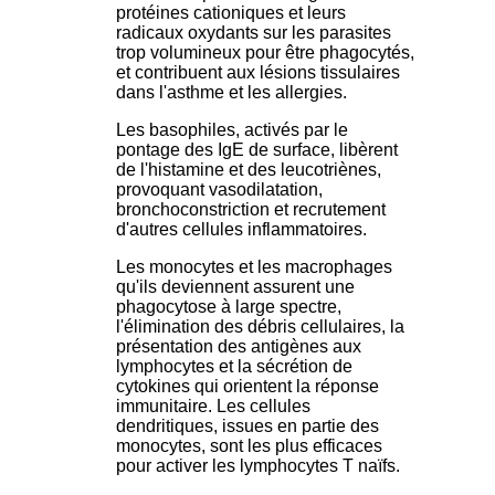
protéines cationiques et leurs
radicaux oxydants sur les parasites
trop volumineux pour être phagocytés,
et contribuent aux lésions tissulaires
dans l'asthme et les allergies.
Les basophiles, activés par le
pontage des IgE de surface, libèrent
de l'histamine et des leucotriènes,
provoquant vasodilatation,
bronchoconstriction et recrutement
d'autres cellules inflammatoires.
Les monocytes et les macrophages
qu'ils deviennent assurent une
phagocytose à large spectre,
l'élimination des débris cellulaires, la
présentation des antigènes aux
lymphocytes et la sécrétion de
cytokines qui orientent la réponse
immunitaire. Les cellules
dendritiques, issues en partie des
monocytes, sont les plus efficaces
pour activer les lymphocytes T naïfs.