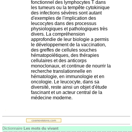
fonctionnel des lymphocytes T dans
les tumeurs ou la tempête cytokinique
des infections sévères sont autant
d'exemples de l'implication des
leucocytes dans des processus
physiologiques et pathologiques très
divers. La compréhension
approfondie de leur biologie a permis
le développement de la vaccination,
des greffes de cellules souches
hématopoïétiques, des thérapies
cellulaires et des anticorps
monoclonaux, et continue de nourrir la
recherche translationnelle en
hématologie, en immunologie et en
oncologie. Le leucocyte, dans sa
diversité, reste ainsi un objet d'étude
fascinant et un acteur central de la
médecine moderne.
.
cosmovisions.com
Dictionnaire
Les mots du vivant