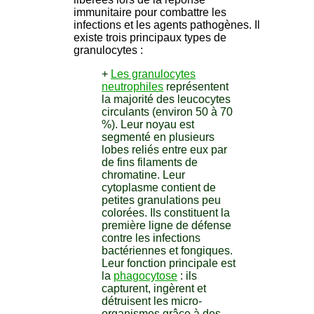
immunitaire pour combattre les
infections et les agents pathogènes. Il
existe trois principaux types de
granulocytes :
+
Les granulocytes
neutrophiles
représentent
la majorité des leucocytes
circulants (environ 50 à 70
%). Leur noyau est
segmenté en plusieurs
lobes reliés entre eux par
de fins filaments de
chromatine. Leur
cytoplasme contient de
petites granulations peu
colorées. Ils constituent la
première ligne de défense
contre les infections
bactériennes et fongiques.
Leur fonction principale est
la
phagocytose
: ils
capturent, ingèrent et
détruisent les micro-
organismes grâce à des