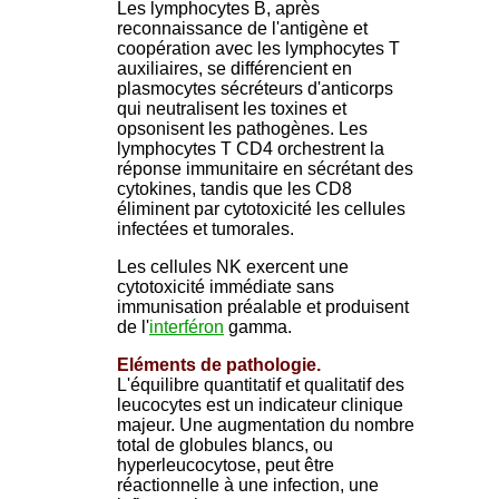
Les lymphocytes B, après
reconnaissance de l'antigène et
coopération avec les lymphocytes T
auxiliaires, se différencient en
plasmocytes sécréteurs d'anticorps
qui neutralisent les toxines et
opsonisent les pathogènes. Les
lymphocytes T CD4 orchestrent la
réponse immunitaire en sécrétant des
cytokines, tandis que les CD8
éliminent par cytotoxicité les cellules
infectées et tumorales.
Les cellules NK exercent une
cytotoxicité immédiate sans
immunisation préalable et produisent
de l'
interféron
gamma.
Eléments de pathologie.
L'équilibre quantitatif et qualitatif des
leucocytes est un indicateur clinique
majeur. Une augmentation du nombre
total de globules blancs, ou
hyperleucocytose, peut être
réactionnelle à une infection, une