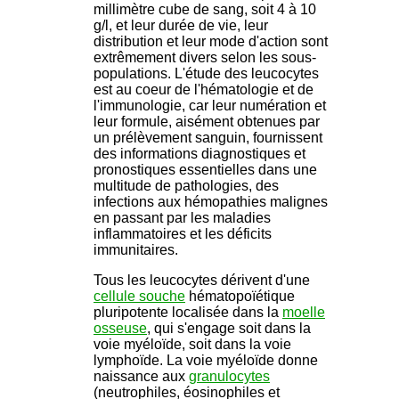
millimètre cube de sang, soit 4 à 10
g/l, et leur durée de vie, leur
distribution et leur mode d'action sont
extrêmement divers selon les sous-
populations. L'étude des leucocytes
est au coeur de l'hématologie et de
l'immunologie, car leur numération et
leur formule, aisément obtenues par
un prélèvement sanguin, fournissent
des informations diagnostiques et
pronostiques essentielles dans une
multitude de pathologies, des
infections aux hémopathies malignes
en passant par les maladies
inflammatoires et les déficits
immunitaires.
Tous les leucocytes dérivent d'une
cellule souche
hématopoïétique
pluripotente localisée dans la
moelle
osseuse
, qui s'engage soit dans la
voie myéloïde, soit dans la voie
lymphoïde. La voie myéloïde donne
naissance aux
granulocytes
(neutrophiles, éosinophiles et