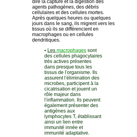
dire la capture et la digestion des
agents pathogènes, des débris
cellulaires et des cellules mortes.
Après quelques heures ou quelques
jours dans le sang, ils migrent vers les
tissus où ils se différencient en
macrophages ou en cellules
dendritiques.
•
Les
macrophages
sont
des cellules phagocytaires
très actives présentes
dans presque tous les
tissus de l'organisme. Ils
assurent l'élimination des
microbes, participent à la
cicatrisation et jouent un
rôle majeur dans
l'inflammation. Ils peuvent
également présenter des
antigènes aux
lymphocytes T, établissant
ainsi un lien entre
immunité innée et
immunité adaptative.