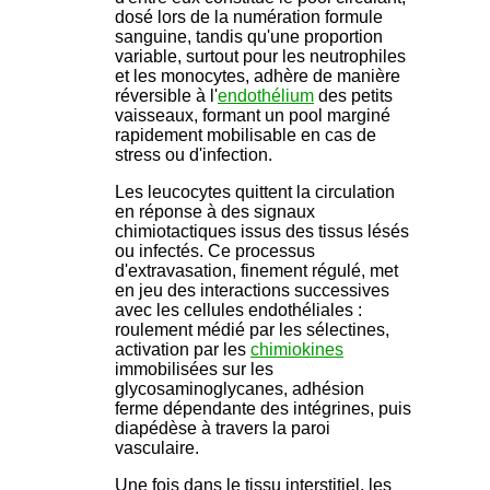
dosé lors de la numération formule
sanguine, tandis qu'une proportion
variable, surtout pour les neutrophiles
et les monocytes, adhère de manière
réversible à l'
endothélium
des petits
vaisseaux, formant un pool marginé
rapidement mobilisable en cas de
stress ou d'infection.
Les leucocytes quittent la circulation
en réponse à des signaux
chimiotactiques issus des tissus lésés
ou infectés. Ce processus
d'extravasation, finement régulé, met
en jeu des interactions successives
avec les cellules endothéliales :
roulement médié par les sélectines,
activation par les
chimiokines
immobilisées sur les
glycosaminoglycanes, adhésion
ferme dépendante des intégrines, puis
diapédèse à travers la paroi
vasculaire.
Une fois dans le tissu interstitiel, les