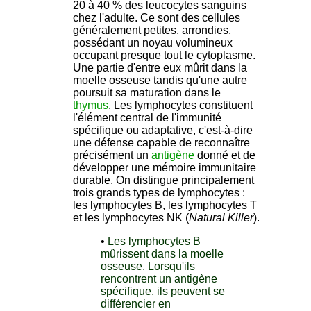
20 à 40 % des leucocytes sanguins
chez l'adulte. Ce sont des cellules
généralement petites, arrondies,
possédant un noyau volumineux
occupant presque tout le cytoplasme.
Une partie d'entre eux mûrit dans la
moelle osseuse tandis qu'une autre
poursuit sa maturation dans le
thymus
. Les lymphocytes constituent
l'élément central de l'immunité
spécifique ou adaptative, c'est-à-dire
une défense capable de reconnaître
précisément un
antigène
donné et de
développer une mémoire immunitaire
durable. On distingue principalement
trois grands types de lymphocytes :
les lymphocytes B, les lymphocytes T
et les lymphocytes NK (
Natural Killer
).
•
Les lymphocytes B
mûrissent dans la moelle
osseuse. Lorsqu'ils
rencontrent un antigène
spécifique, ils peuvent se
différencier en