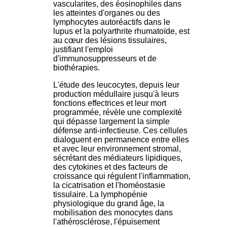
vascularites, des éosinophiles dans
les atteintes d'organes ou des
lymphocytes autoréactifs dans le
lupus et la polyarthrite rhumatoïde, est
au cœur des lésions tissulaires,
justifiant l'emploi
d'immunosuppresseurs et de
biothérapies.
L'étude des leucocytes, depuis leur
production médullaire jusqu'à leurs
fonctions effectrices et leur mort
programmée, révèle une complexité
qui dépasse largement la simple
défense anti-infectieuse. Ces cellules
dialoguent en permanence entre elles
et avec leur environnement stromal,
sécrétant des médiateurs lipidiques,
des cytokines et des facteurs de
croissance qui régulent l'inflammation,
la cicatrisation et l'homéostasie
tissulaire. La lymphopénie
physiologique du grand âge, la
mobilisation des monocytes dans
l'athérosclérose, l'épuisement