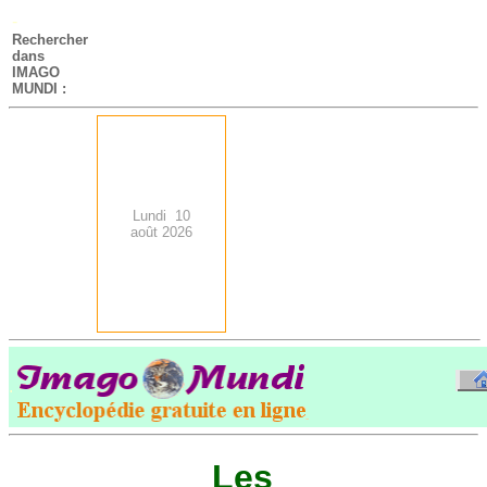
-
Rechercher
dans
IMAGO
MUNDI :
Lundi 10
août 2026
.
-
Les