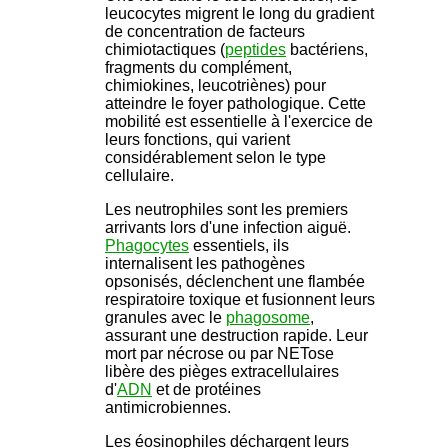
leucocytes migrent le long du gradient
de concentration de facteurs
chimiotactiques (
peptides
bactériens,
fragments du complément,
chimiokines, leucotriènes) pour
atteindre le foyer pathologique. Cette
mobilité est essentielle à l'exercice de
leurs fonctions, qui varient
considérablement selon le type
cellulaire.
Les neutrophiles sont les premiers
arrivants lors d'une infection aiguë.
Phagocytes
essentiels, ils
internalisent les pathogènes
opsonisés, déclenchent une flambée
respiratoire toxique et fusionnent leurs
granules avec le
phagosome
,
assurant une destruction rapide. Leur
mort par nécrose ou par NETose
libère des pièges extracellulaires
d'
ADN
et de protéines
antimicrobiennes.
Les éosinophiles déchargent leurs