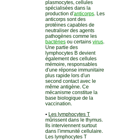
plasmocytes, cellules
spécialisées dans la
production d'
anticorps
. Les
anticorps sont des
protéines capables de
neutraliser des agents
pathogènes comme les
bactéries
ou certains
virus
.
Une partie des
lymphocytes B devient
également des cellules
mémoire, responsables
d'une réponse immunitaire
plus rapide lors d'un
second contact avec le
même antigène. Ce
mécanisme constitue la
base biologique de la
vaccination.
•
Les lymphocytes T
mûrissent dans le thymus.
Ils interviennent surtout
dans l'immunité cellulaire.
Les lymphocytes T