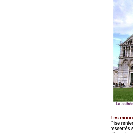
La cathéd
Les monu
Pise renfe
resserrés s