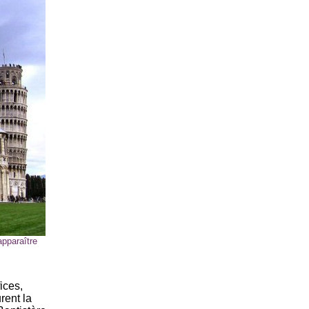
apparaître
ices,
rent la