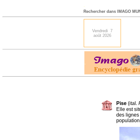
-
Rechercher dans IMAGO MUN
Vendredi 7
août 2026
.
Pise
(ital.
Elle est si
des lignes
population 
-