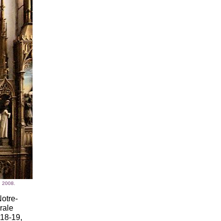
, 2008.
otre-
rale
 18-19,