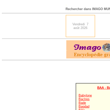
-
Rechercher dans IMAGO MUN
Vendredi 7
août 2026
.
BAA - B
Babylone
Bactres
Bade
Bagdad