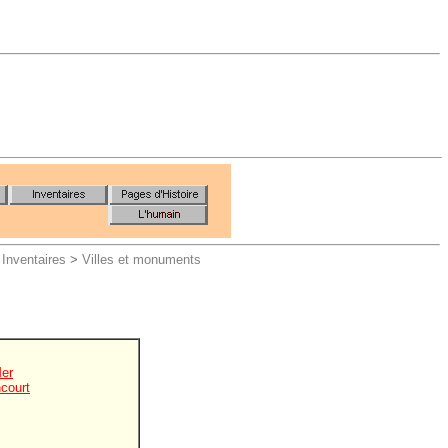
Inventaires
>
Villes et monuments
Mer
ncourt