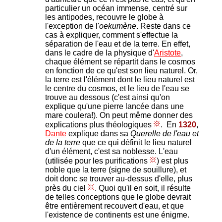
particulier un océan immense, centré sur
les antipodes, recouvre le globe à
l'exception de l'
oekumène
. Reste dans ce
cas à expliquer, comment s'effectue la
séparation de l'eau et de la terre. En effet,
dans le cadre de la physique d'
Aristote
,
chaque élément se répartit dans le cosmos
en fonction de ce qu'est son lieu naturel. Or,
la terre est l'élément dont le lieu naturel est
le centre du cosmos, et le lieu de l'eau se
trouve au dessous (c'est ainsi qu'on
explique qu'une pierre lancée dans une
mare coulera!). On peut même donner des
explications plus théologiques
. En
1320
,
Dante
explique dans sa
Querelle de l'eau et
de la terre
que ce qui définit le lieu naturel
d'un élément, c'est sa noblesse. L'eau
(utilisée pour les purifications
) est plus
noble que la terre (signe de souillure), et
doit donc se trouver au-dessus d'elle, plus
près du ciel
. Quoi qu'il en soit, il résulte
de telles conceptions que le globe devrait
être entièrement recouvert d'eau, et que
l'existence de continents est une énigme.