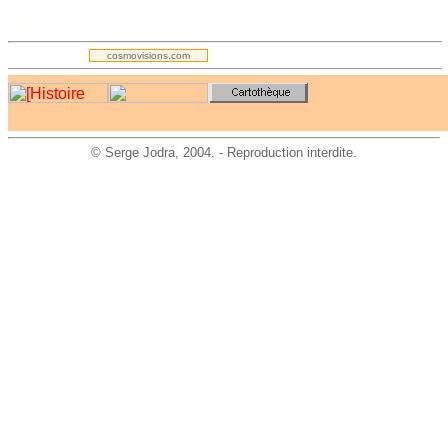
.
cosmovisions.com
©
Serge Jodra
, 2004. - Reproduction interdite.