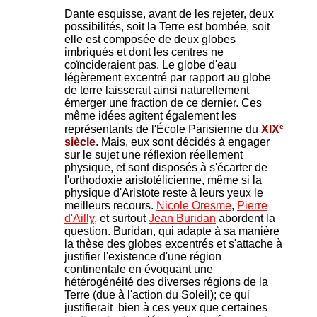
Dante esquisse, avant de les rejeter, deux
possibilités, soit la Terre est bombée, soit
elle est composée de deux globes
imbriqués et dont les centres ne
coïncideraient pas. Le globe d'eau
légèrement excentré par rapport au globe
de terre laisserait ainsi naturellement
émerger une fraction de ce dernier. Ces
même idées agitent également les
e
représentants de l'École Parisienne du
XIX
siècle
. Mais, eux sont décidés à engager
sur le sujet une réflexion réellement
physique, et sont disposés à s'écarter de
l'orthodoxie aristotélicienne, même si la
physique d'Aristote reste à leurs yeux le
meilleurs recours.
Nicole Oresme
,
Pierre
d'Ailly
, et surtout
Jean Buridan
abordent la
question. Buridan, qui adapte à sa manière
la thèse des globes excentrés et s'attache à
justifier l'existence d'une région
continentale en évoquant une
hétérogénéité des diverses régions de la
Terre (due à l'action du Soleil); ce qui
justifierait bien à ces yeux que certaines