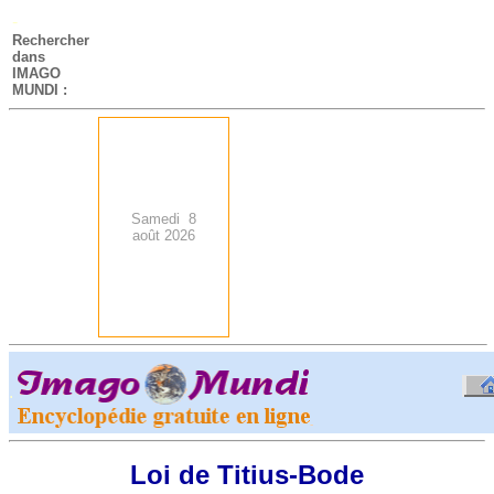
-
Rechercher
dans
IMAGO
MUNDI :
Samedi 8
août 2026
.
-
Loi de Titius-Bode