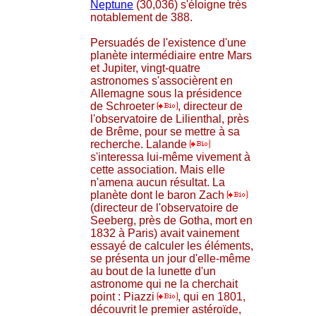
Neptune
(30,036) s'éloigne très
notablement de 388.
Persuadés de l'existence d'une
planète intermédiaire entre Mars
et Jupiter, vingt-quatre
astronomes s'associèrent en
Allemagne sous la présidence
de Schroeter
, directeur de
l'observatoire de Lilienthal, près
de Brême, pour se mettre à sa
recherche. Lalande
s'interessa lui-même vivement à
cette association. Mais elle
n'amena aucun résultat. La
planète dont le baron Zach
(directeur de l'observatoire de
Seeberg, près de Gotha, mort en
1832 à Paris) avait vainement
essayé de calculer les éléments,
se présenta un jour d'elle-même
au bout de la lunette d'un
astronome qui ne la cherchait
point : Piazzi
, qui en 1801,
découvrit le premier astéroïde,