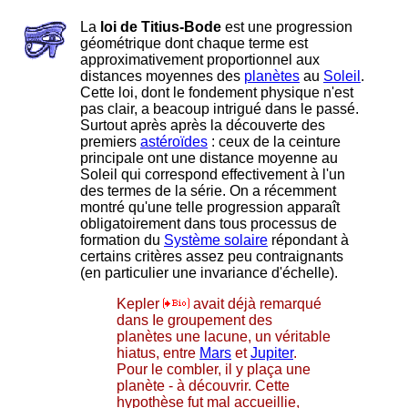
La
loi de Titius-Bode
est une progression
géométrique dont chaque terme est
approximativement proportionnel aux
distances moyennes des
planètes
au
Soleil
.
Cette loi, dont le fondement physique n'est
pas clair, a beacoup intrigué dans le passé.
Surtout après après la découverte des
premiers
astéroïdes
: ceux de la ceinture
principale ont une distance moyenne au
Soleil qui correspond effectivement à l'un
des termes de la série. On a récemment
montré qu'une telle progression apparaît
obligatoirement dans tous processus de
formation du
Système solaire
répondant à
certains critères assez peu contraignants
(en particulier une invariance d'échelle).
Kepler
avait déjà remarqué
dans Ie groupement des
planètes une lacune, un véritable
hiatus, entre
Mars
et
Jupiter
.
Pour le combler, il y plaça une
planète - à découvrir. Cette
hypothèse fut mal accueillie,