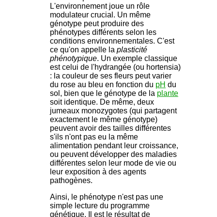
L'environnement joue un rôle
modulateur crucial. Un même
génotype peut produire des
phénotypes différents selon les
conditions environnementales. C'est
ce qu'on appelle la
plasticité
phénotypique
. Un exemple classique
est celui de l'hydrangée (ou hortensia)
: la couleur de ses fleurs peut varier
du rose au bleu en fonction du
pH
du
sol, bien que le génotype de la
plante
soit identique. De même, deux
jumeaux monozygotes (qui partagent
exactement le même génotype)
peuvent avoir des tailles différentes
s'ils n'ont pas eu la même
alimentation pendant leur croissance,
ou peuvent développer des maladies
différentes selon leur mode de vie ou
leur exposition à des agents
pathogènes.
Ainsi, le phénotype n'est pas une
simple lecture du programme
génétique. Il est le résultat de