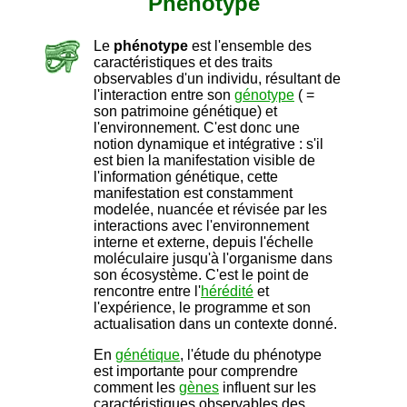
Phénotype
Le
phénotype
est l'ensemble des
caractéristiques et des traits
observables d'un individu, résultant de
l'interaction entre son
génotype
( =
son patrimoine génétique) et
l'environnement. C'est donc une
notion dynamique et intégrative : s'il
est bien la manifestation visible de
l'information génétique, cette
manifestation est constamment
modelée, nuancée et révisée par les
interactions avec l'environnement
interne et externe, depuis l'échelle
moléculaire jusqu'à l'organisme dans
son écosystème. C'est le point de
rencontre entre l'
hérédité
et
l'expérience, le programme et son
actualisation dans un contexte donné.
En
génétique
, l'étude du phénotype
est importante pour comprendre
comment les
gènes
influent sur les
caractéristiques observables des