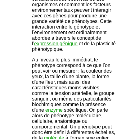
organismes et comment les facteurs
environnementaux peuvent interagir
avec ces gènes pour produire une
grande variété de phénotypes. Cette
interaction entre le génotype et
l'environnement est ordinairement
abordée à travers le concept de
l'
expression génique
et de la plasticité
phénotypique.
Au niveau le plus immédiat, le
phénotype correspond à ce que l'on
peut voir ou mesurer : la couleur des
yeux, la taille d'une plante, la forme
d'une fleur, mais aussi des
caractéristiques moins visibles
comme la tension artérielle, le groupe
sanguin, ou même des particularités
biochimiques comme la présence
d'une
enzyme
spécifique. On parle
alors de phénotype moléculaire,
cellulaire, anatomique ou
comportemental. Un phénotype peut
donc être défini à différentes échelles,
de la
molécule
à l'organisme entier,