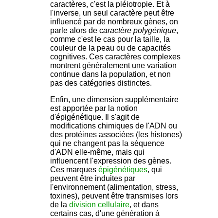
caractères, c'est la pléiotropie. Et à
l'inverse, un seul caractère peut être
influencé par de nombreux gènes, on
parle alors de c
aractère polygénique
,
comme c'est le cas pour la taille, la
couleur de la peau ou de capacités
cognitives. Ces caractères complexes
montrent généralement une variation
continue dans la population, et non
pas des catégories distinctes.
Enfin, une dimension supplémentaire
est apportée par la notion
d'épigénétique. Il s'agit de
modifications chimiques de l'ADN ou
des protéines associées (les histones)
qui ne changent pas la séquence
d'ADN elle-même, mais qui
influencent l'expression des gènes.
Ces marques
épigénétiques
, qui
peuvent être induites par
l'environnement (alimentation, stress,
toxines), peuvent être transmises lors
de la
division cellulaire
, et dans
certains cas, d'une génération à