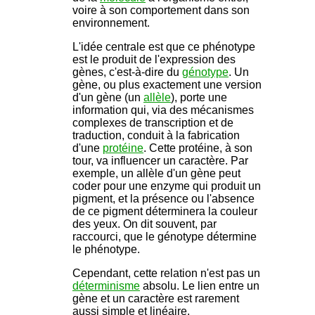
voire à son comportement dans son
environnement.
L'idée centrale est que ce phénotype
est le produit de l'expression des
gènes, c'est-à-dire du
génotype
. Un
gène, ou plus exactement une version
d'un gène (un
allèle
), porte une
information qui, via des mécanismes
complexes de transcription et de
traduction, conduit à la fabrication
d'une
protéine
. Cette protéine, à son
tour, va influencer un caractère. Par
exemple, un allèle d'un gène peut
coder pour une enzyme qui produit un
pigment, et la présence ou l'absence
de ce pigment déterminera la couleur
des yeux. On dit souvent, par
raccourci, que le génotype détermine
le phénotype.
Cependant, cette relation n'est pas un
déterminisme
absolu. Le lien entre un
gène et un caractère est rarement
aussi simple et linéaire.