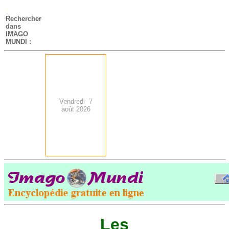
-
Rechercher
dans
IMAGO
MUNDI :
Vendredi 7
août 2026
.
-
Les