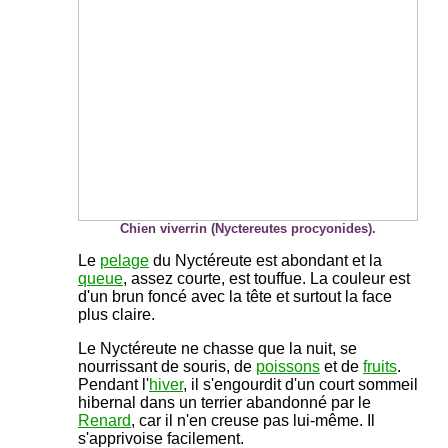
Chien viverrin (Nyctereutes procyonides).
Le
pelage
du Nyctéreute est abondant et la
queue
, assez courte, est touffue. La couleur est
d'un brun foncé avec la tête et surtout la face
plus claire.
Le Nyctéreute ne chasse que la nuit, se
nourrissant de souris, de
poissons
et de
fruits
.
Pendant l'
hiver
, il s'engourdit d'un court sommeil
hibernal dans un terrier abandonné par le
Renard
, car il n'en creuse pas lui-même. Il
s'apprivoise facilement.