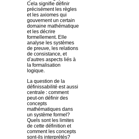
Cela signifie définir
précisément les règles
et les axiomes qui
gouvernent un certain
domaine mathématique
et les décrire
formellement. Elle
analyse les systèmes
de preuve, les relations
de consistance, et
d'autres aspects liés à
la formalisation
logique.
La question de la
définissabilité est aussi
centrale : comment
peut-on définir des
concepts
mathématiques dans
un système formel?
Quels sont les limites
de cette définition et
comment les concepts
sont-ils interprétés?