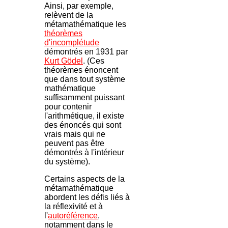
Ainsi, par exemple,
relèvent de la
métamathématique les
théorèmes
d'incomplétude
démontrés en 1931 par
Kurt Gödel
. (Ces
théorèmes énoncent
que dans tout système
mathématique
suffisamment puissant
pour contenir
l'arithmétique, il existe
des énoncés qui sont
vrais mais qui ne
peuvent pas être
démontrés à l'intérieur
du système).
Certains aspects de la
métamathématique
abordent les défis liés à
la réflexivité et à
l'
autoréférence
,
notamment dans le