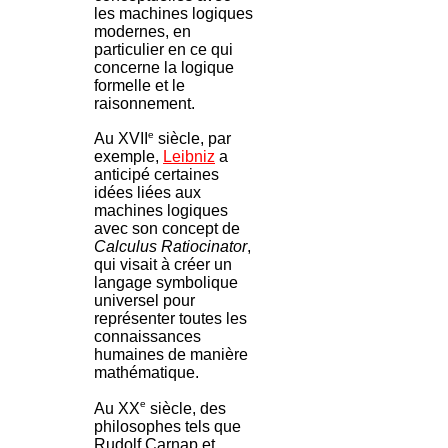
les machines logiques
modernes, en
particulier en ce qui
concerne la logique
formelle et le
raisonnement.
e
Au XVII
siècle, par
exemple,
Leibniz
a
anticipé certaines
idées liées aux
machines logiques
avec son concept de
Calculus Ratiocinator
,
qui visait à créer un
langage symbolique
universel pour
représenter toutes les
connaissances
humaines de manière
mathématique.
e
Au XX
siècle, des
philosophes tels que
Rudolf Carnap et