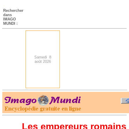
-
Rechercher
dans
IMAGO
MUNDI :
Samedi 8
août 2026
.
-
Les empereurs romains