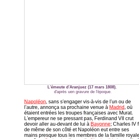
L'émeute d'Aranjuez (17 mars 1808)
,
d'après uen gravure de l'époque.
Napoléon
, sans s'engager vis-à-vis de l'un ou de
l'autre, annonça sa prochaine venue à
Madrid
, où
étaient entrées les troupes françaises avec Murat.
L'empereur ne se pressant pas, Ferdinand VII crut
devoir aller au-devant de lui à
Bayonne
; Charles IV f
de même de son côté et Napoléon eut entre ses
mains presque tous les membres de la famille royal