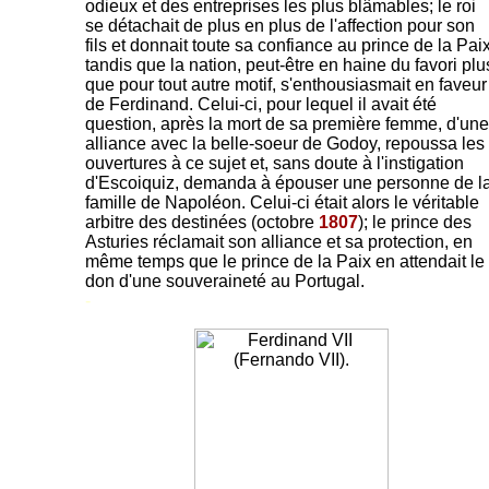
odieux et des entreprises les plus blâmables; le roi
se détachait de plus en plus de l'affection pour son
fils et donnait toute sa confiance au prince de la Paix
tandis que la nation, peut-être en haine du favori plu
que pour tout autre motif, s'enthousiasmait en faveur
de Ferdinand. Celui-ci, pour lequel il avait été
question, après la mort de sa première femme, d'une
alliance avec la belle-soeur de Godoy, repoussa les
ouvertures à ce sujet et, sans doute à l'instigation
d'Escoiquiz, demanda à épouser une personne de l
famille de Napoléon. Celui-ci était alors le véritable
arbitre des destinées (octobre
1807
); le prince des
Asturies réclamait son alliance et sa protection, en
même temps que le prince de la Paix en attendait le
don d'une souveraineté au Portugal.
-