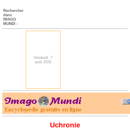
-
Rechercher
dans
IMAGO
MUNDI :
Vendredi 7
août 2026
.
-
Uchronie