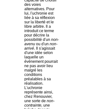
capacité de choisir
des voies
alternatives. Pour
lui, l'uchronie est
liée à sa réflexion
sur la liberté et le
libre arbitre. Il a
introduit ce terme
pour décrire la
possibilité d'un
non-
avenu
ou d'un
non-
arrivé
. Il s'agissait
d'une idée selon
laquelle un
événement pourrait
ne pas avoir lieu
malgré les
conditions
préalables à sa
réalisation.
L'uchronie
représente ainsi,
chez Renouvier,
une sorte de
non-
contrainte,
une