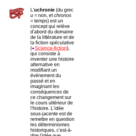
L'
uchronie
(du grec
u
= non, et
chronos
= temps) est un
concept qui relève
d'abord du domaine
de la littérature et de
la fiction spéculative
(
Science-fiction
),
qui consiste à
inventer une histoire
alternative en
modifiant un
événement du
passé et en
imaginant les
conséquences de
ce changement sur
le cours ultérieur de
l'histoire. L'idée
sous-jacente est de
remettre en question
les déterminismes
historiques, c'est-à-
dire l'idée que