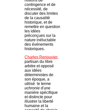
notions de
contingence et de
nécessité, de
discuter des limites
de la causalité
historique, et de
remettre en question
les idées
préconçues sur la
nature inéluctable
des événements
historiques.
Charles Renouvier
,
partisan du libre
arbitre et opposé
aux idées
déterministes de
son époque, a
utilisé le terme
uchronie
d'une
manière spécifique
et distincte pour
illustrer la liberté
humaine et la