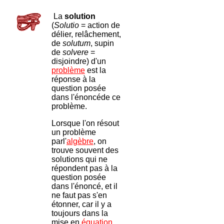
La
solution
(
Solutio
= action de
délier, relâchement,
de
solutum
, supin
de
solvere
=
disjoindre) d'un
problème
est la
réponse à la
question posée
dans l'énoncéde ce
problème.
Lorsque l'on résout
un problème
parl'
algèbre
, on
trouve souvent des
solutions qui ne
répondent pas à la
question posée
dans l'énoncé, et il
ne faut pas s'en
étonner, car il y a
toujours dans la
mise en
équation