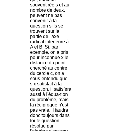
souvent réels et au
nombre de deux,
peuvent ne pas
convenir à la
question s'ils se
trouvent sur la
partie de l'axe
radical intérieure à
A et B. Si, par
exemple, on a pris
pour inconnue x le
distance du point
cherché au centre
du cercle c, on a
sous-entendu que
six satisfait à la
question, il satisfera
aussi à l'équa-tion
du problème, mais
la réciproque n'est
pas vraie. Il faudra
donc toujours dans
toute question
résolue par