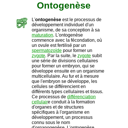
Ontogenèse
L'
ontogenèse
est le processus de
développement individuel d'un
organisme, de sa conception à sa
maturation
. L'ontogenèse
commence avec la fécondation, où
un ovule est fertilisé par un
spermatozoïde
pour former un
zygote
. Par la suite, le
zygote
subit
une série de divisions cellulaires
pour former un embryon, qui se
développe ensuite en un organisme
multicellulaire. Au fur et à mesure
que l'embryon se développe, les
cellules se différencient en
différents types cellulaires et tissus.
Ce processus de
différenciation
cellulair
e conduit à la formation
d'organes et de structures
spécifiques à l'organisme en
développement, un processus
connu sous le nom
d'organogenèse. L'ontogenèse