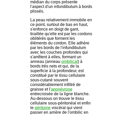
médian du corps présente
l'aspect d'un infundibulum à bords
plissés.
La peau relativement immobile en
ce point, surtout de bas en haut,
s'enfonce en doigt de gant,
tiraillée qu'elle est par les cordons
oblitérés que forment les
éléments du cordon. Elle adhère
par les bords de l'infundibulum
avec les couches profondes qui
s'arrêtent à elles, formant un
anneau (anneau
ombilical
) à
bords très nets et qui, de la
superficie à la profondeur, est
constitué par le tissu cellulaire
sous-cutané souvent
considérablement infiltré de
graisse et l'
aponévrose
entrecroisée de la ligne blanche.
Au-dessous on trouve le tissu
cellulaire sous-péritonéal et enfin
le
péritoine
viscéral qui vient
passer en arrière de l'ombilic en