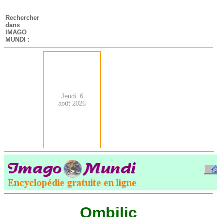
-
Rechercher
dans
IMAGO
MUNDI :
Jeudi 6
août 2026
.
-
Ombilic