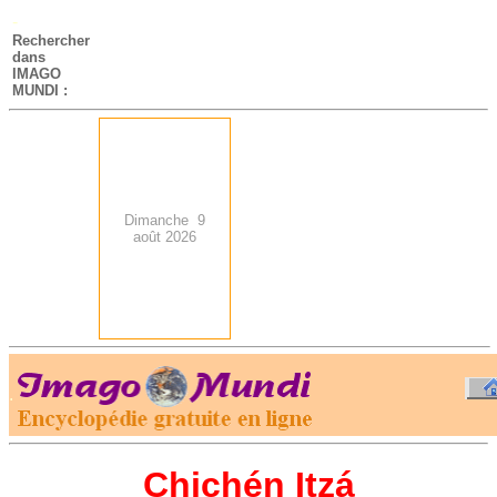
-
Rechercher
dans
IMAGO
MUNDI :
Dimanche 9
août 2026
.
-
Chichén Itzá