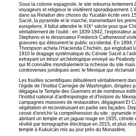
Sous la colonie espagnole, le site retourna lentement 
voyageurs et religieux le visitèrent sporadiquement. 
dans sa
Relation des choses du Yucatán
écrite vers 15
Sacré, la pyramide et le marché, transmettant les pre
e
européens. Il fallut attendre le XIX
siècle pour que Chi
véritablement de l'oubli : en 1839-1842, l'explorateur 
Stephens et le dessinateur Frederick Catherwood visitè
gravures qui éblouirent le public occidental. En 1894,
Thompson acheta l'Hacienda Chichén, qui englobait la c
1910 le dragage systématique du Cénote Sacré à l'aid
extrayant un trésor archéologique envoyé au Peabod
qui fit connaître mondialement la richesse du site ma
controverses juridiques avec le Mexique qui réclamait
Les fouilles scientifiques débutèrent véritablement d
l'égide de l'Institut Carnegie de Washington, dirigées 
dégagea le Temple des Guerriers et de nombreux édific
l'Institut national d'anthropologie et d'histoire du Me
campagnes massives de restauration, dégageant El Ca
végétation et reconstruisant en partie ses façades. Dep
cessé d'enrichir la compréhension du site : pyramide in
abritant un temple et un jaguar rouge en 1935, cénote
révélé par tomographie électrique en 2015, et plus ré
temple à Kukulcán mis au jour près du Monastère.
-