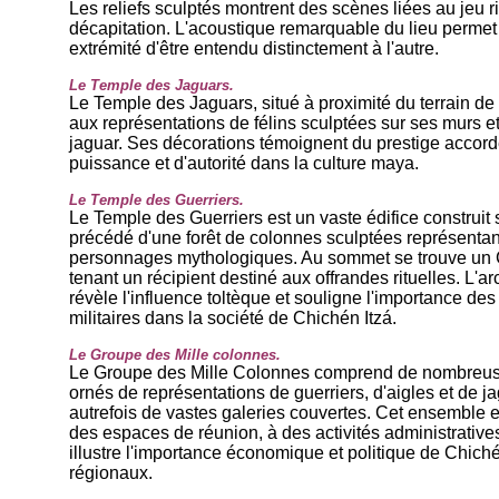
Les reliefs sculptés montrent des scènes liées au jeu r
décapitation. L'acoustique remarquable du lieu permet
extrémité d'être entendu distinctement à l'autre.
Le Temple des Jaguars.
Le Temple des Jaguars, situé à proximité du terrain de
aux représentations de félins sculptées sur ses murs e
jaguar. Ses décorations témoignent du prestige accord
puissance et d'autorité dans la culture maya.
Le Temple des Guerriers.
Le Temple des Guerriers est un vaste édifice construit s
précédé d'une forêt de colonnes sculptées représentant
personnages mythologiques. Au sommet se trouve un 
tenant un récipient destiné aux offrandes rituelles. L'
révèle l'influence toltèque et souligne l'importance de
militaires dans la société de Chichén Itzá.
Le Groupe des Mille colonnes.
Le Groupe des Mille Colonnes comprend de nombreuse
ornés de représentations de guerriers, d'aigles et de j
autrefois de vastes galeries couvertes. Cet ensemble 
des espaces de réunion, à des activités administrative
illustre l'importance économique et politique de Chich
régionaux.