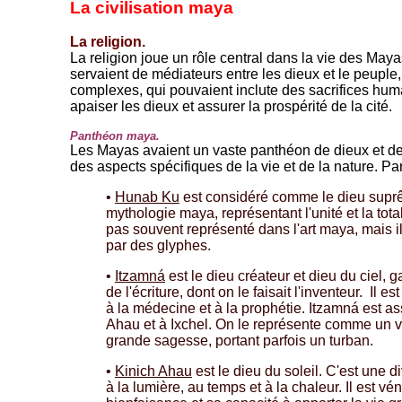
La civilisation maya
La religion.
La religion joue un rôle central dans la vie des Maya
servaient de médiateurs entre les dieux et le peuple
complexes, qui pouvaient inclute des sacrifices huma
apaiser les dieux et assurer la prospérité de la cité.
Panthéon maya.
Les Mayas avaient un vaste panthéon de dieux et d
des aspects spécifiques de la vie et de la nature. Par
•
Hunab Ku
est considéré comme le dieu suprê
mythologie maya, représentant l'unité et la totali
pas souvent représenté dans l'art maya, mais il
par des glyphes.
•
Itzamná
est le dieu créateur et dieu du ciel, 
de l'écriture, dont on le faisait l'inventeur. Il 
à la médecine et à la prophétie. Itzamná est as
Ahau et à Ixchel. On le représente comme un 
grande sagesse, portant parfois un turban.
•
Kinich Ahau
est le dieu du soleil. C'est une 
à la lumière, au temps et à la chaleur. Il est vé