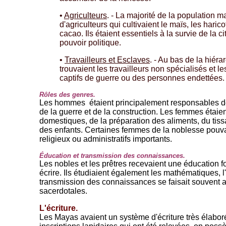
•
Agriculteurs
. - La majorité de la population 
d'agriculteurs qui cultivaient le maïs, les harico
cacao. Ils étaient essentiels à la survie de la c
pouvoir politique.
•
Travailleurs et Esclaves
. - Au bas de la hiéra
trouvaient les travailleurs non spécialisés et l
captifs de guerre ou des personnes endettées.
Rôles des genres.
Les hommes étaient principalement responsables de 
de la guerre et de la construction. Les femmes étai
domestiques, de la préparation des aliments, du tiss
des enfants. Certaines femmes de la noblesse pouva
religieux ou administratifs importants.
Éducation et transmission des connaissances.
Les nobles et les prêtres recevaient une éducation fo
écrire. Ils étudiaient également les mathématiques, l
transmission des connaissances se faisait souvent a
sacerdotales.
L'écriture.
Les Mayas avaient un système d'écriture très élabo