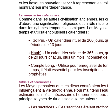
et les fresques pouvaient servir à représenter les tro
montrant leur interdépendance.
Le temps et les calendriers.
Comme dans les autres civilisation anciennes, les 
d'abord une signification religieuse et un rôle rituel
dans les rythmes temporels cosmiques. Les Mayas a
temps et utilisaient plusieurs calendriers :
•
Tzolk'in
. - Un calendrier rituel de 260 jours, 
périodes de 13 jours.
•
Haab'
. - Un calendrier solaire de 365 jours,
de 20 jours chacun, plus un mois incomplet de 
•
Compte Long
. - Utilisé pour enregistrer de 
temps, il était essentiel pour les inscriptions hi
prophéties.
Rituels et cérémonies.
Les Mayas pensaient que les dieux contrôlaient les f
influençaient la vie quotidienne. Pour maintenir l'é
estimaient qu'il était nécessaire d'honorer les dieux à
principaux types de rituels sociaux incluaient :
•
Les sacrifices
. - Ces sacrifices étaient prof