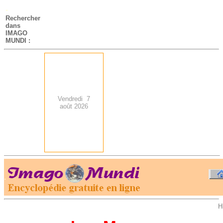
-
Rechercher
dans
IMAGO
MUNDI :
Vendredi 7
août 2026
.
-
H