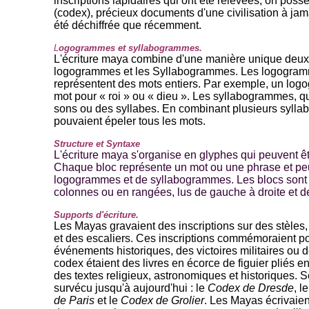
inscriptions lapidaires qui ont été relevées, on pos
(codex), précieux documents d'une civilisation à jama
été déchiffrée que récemment.
L
ogogrammes et syllabogrammes.
L'écriture maya combine d'une manière unique deux
logogrammes et les Syllabogrammes. Les logogram
représentent des mots entiers. Par exemple, un log
mot pour « roi » ou « dieu ». Les syllabogrammes, q
sons ou des syllabes. En combinant plusieurs sylla
pouvaient épeler tous les mots.
Structure et Syntaxe
L'écriture maya s'organise en glyphes qui peuvent ê
Chaque bloc représente un mot ou une phrase et pe
logogrammes et de syllabogrammes. Les blocs sont
colonnes ou en rangées, lus de gauche à droite et d
Supports d'écriture.
Les Mayas gravaient des inscriptions sur des stèles
et des escaliers. Ces inscriptions commémoraient
événements historiques, des victoires militaires ou 
codex étaient des livres en écorce de figuier pliés e
des textes religieux, astronomiques et historiques.
survécu jusqu'à aujourd'hui : le
Codex de Dresde
, l
de Paris
et le
Codex de Grolier
. Les Mayas écrivaien