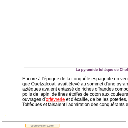
La pyramide toltèque de Chol
Encore à l'époque de la conquête espagnole on vena
que Quetzalcoatl avait élevé au sommet d'une pyrami
aztèques avaient entassé de riches offrandes comp
poils de lapin, de fines étoffes de coton aux couleurs
ouvrages d'
orfèvrerie
et d'écaille, de belles poteries, 
Toltèques et faisaient l'admiration des conquérants
.
cosmovisions.com