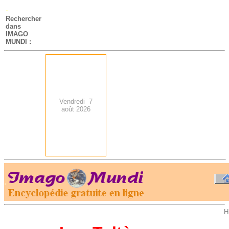
-
Rechercher
dans
IMAGO
MUNDI :
Vendredi 7
août 2026
.
-
H