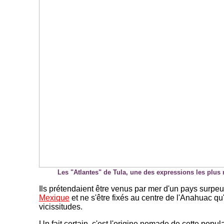
Les "Atlantes" de Tula, une des expressions les plus 
Ils prétendaient être venus par mer d'un pays surpe
Mexique
et ne s'être fixés au centre de l'Anahuac q
vicissitudes.
Un fait certain, c'est l'origine nomade de cette popul