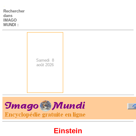
-
Rechercher
dans
IMAGO
MUNDI :
Samedi 8
août 2026
.
-
Einstein