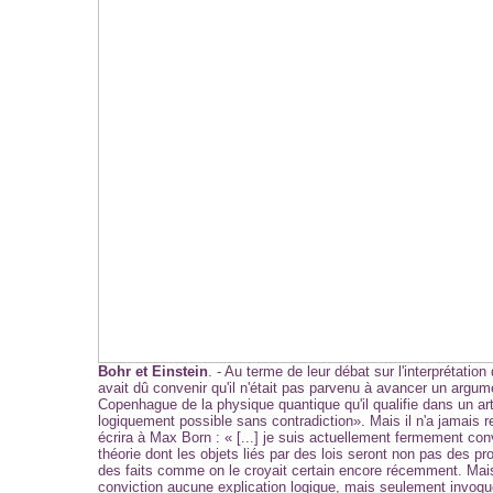
Bohr et Einstein
. - Au terme de leur débat sur l'interprétatio
avait dû convenir qu'il n'était pas parvenu à avancer un argumen
Copenhague de la physique quantique qu'il qualifie dans un ar
logiquement possible sans contradiction». Mais il n'a jamais r
écrira à Max Born : « [...] je suis actuellement fermement conv
théorie dont les objets liés par des lois seront non pas des pr
des faits comme on le croyait certain encore récemment. Mai
conviction aucune explication logique, mais seulement invoqu