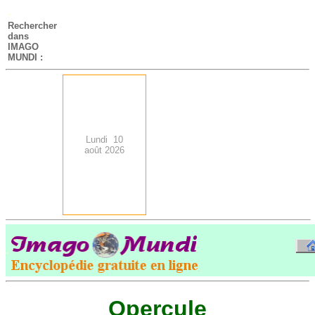
-
Rechercher
dans
IMAGO
MUNDI :
Lundi 10
août 2026
.
-
Opercule