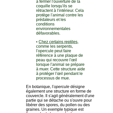
à fermer l'ouverture de la
coquille lorsqu'ils se
rétractent à l'intérieur. Cela
protège l'animal contre les
prédateurs et les
conditions
environnementales
défavorables.
•
Chez certains reptiles
,
comme les serpents,
l'opercule peut faire
référence à une plaque de
peau qui recouvre l'œil
lorsque l'animal se prépare
à muer. Cette structure aide
à protéger l'œil pendant le
processus de mue.
En botanique, l'
opercule
désigne
également une structure en forme de
couvercle. Il s'agit généralement d'une
partie qui se détache ou s'ouvre pour
libérer des spores, du pollen ou des
graines. Un exemple typique est