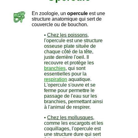
En zoologie, un
opercule
est une
structure anatomique qui sert de
couvercle ou de bouchon.
•
Chez les poissons
,
l'opercule est une structure
osseuse plate située de
chaque côté de la tête,
juste derrière l'oeil. Il
recouvre et protège les
branchies
, qui sont
essentielles pour la
respiration
aquatique.
L'opercule s'ouvre et se
ferme pour permettre le
passage de l'eau sur les
branchies, permettant ainsi
à l'animal de respirer.
•
Chez les mollusques
,
comme les escargots et les
coquillages, l'opercule est
une structure dure qui sert