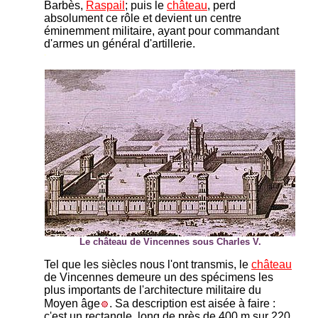
Barbès,
Raspail
; puis le
château
, perd
absolument ce rôle et devient un centre
éminemment militaire, ayant pour commandant
d'armes un général d'artillerie.
-
Le château de Vincennes sous Charles V.
Tel que les siècles nous l'ont transmis, le
château
de Vincennes demeure un des spécimens les
plus importants de l'architecture militaire du
Moyen âge
. Sa description est aisée à faire :
c'est un rectangle, long de près de 400 m sur 220