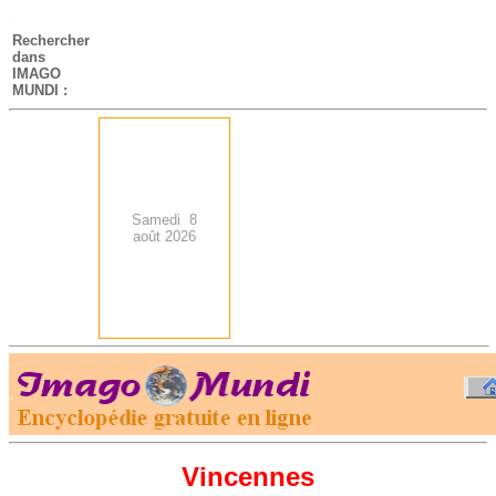
-
Rechercher
dans
IMAGO
MUNDI :
Samedi 8
août 2026
.
-
Vincennes