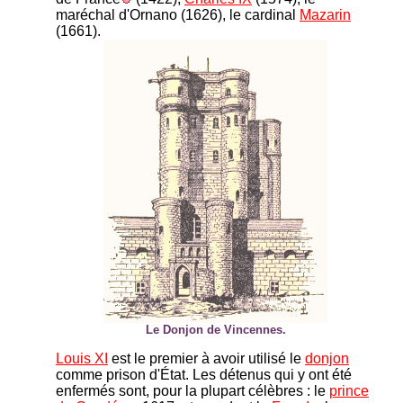
maréchal d'Ornano (1626), le cardinal
Mazarin
(1661).
Le Donjon de Vincennes.
Louis XI
est le premier à avoir utilisé le
donjon
comme prison d'État. Les détenus qui y ont été
enfermés sont, pour la plupart célèbres : le
prince