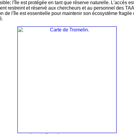
ble; l'île est protégée en tant que réserve naturelle. L'accès es
nt restreint et réservé aux chercheurs et au personnel des TAA
n de l'île est essentielle pour maintenir son écosystème fragile 
é.