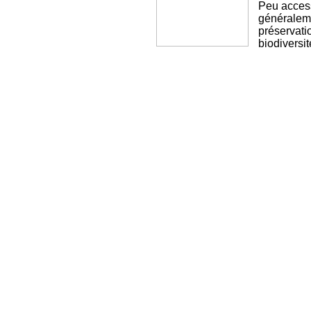
Peu accessi
généraleme
préservatio
biodiversit