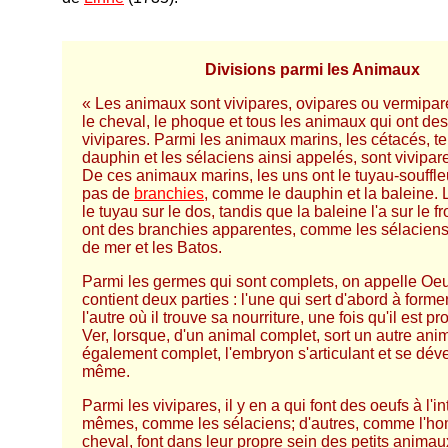
-
Divisions parmi les Animaux
« Les animaux sont vivipares, ovipares ou vermipa
le cheval, le phoque et tous les animaux qui ont des
vivipares. Parmi les animaux marins, les cétacés, te
dauphin et les sélaciens ainsi appelés, sont vivipa
De ces animaux marins, les uns ont le tuyau-souffleu
pas de
branchies
, comme le dauphin et la baleine.
le tuyau sur le dos, tandis que la baleine l'a sur le fr
ont des branchies apparentes, comme les sélaciens
de mer et les Batos.
Parmi les germes qui sont complets, on appelle Oeu
contient deux parties : l'une qui sert d'abord à former
l'autre où il trouve sa nourriture, une fois qu'il est pr
Ver, lorsque, d'un animal complet, sort un autre ani
également complet, l'embryon s'articulant et se déve
même.
Parmi les vivipares, il y en a qui font des oeufs à l'in
mêmes, comme les sélaciens; d'autres, comme l'ho
cheval, font dans leur propre sein des petits animau