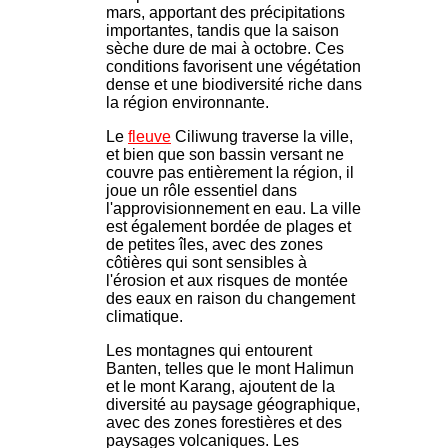
mars, apportant des précipitations
importantes, tandis que la saison
sèche dure de mai à octobre. Ces
conditions favorisent une végétation
dense et une biodiversité riche dans
la région environnante.
Le
fleuve
Ciliwung traverse la ville,
et bien que son bassin versant ne
couvre pas entièrement la région, il
joue un rôle essentiel dans
l'approvisionnement en eau. La ville
est également bordée de plages et
de petites îles, avec des zones
côtières qui sont sensibles à
l'érosion et aux risques de montée
des eaux en raison du changement
climatique.
Les montagnes qui entourent
Banten, telles que le mont Halimun
et le mont Karang, ajoutent de la
diversité au paysage géographique,
avec des zones forestières et des
paysages volcaniques. Les