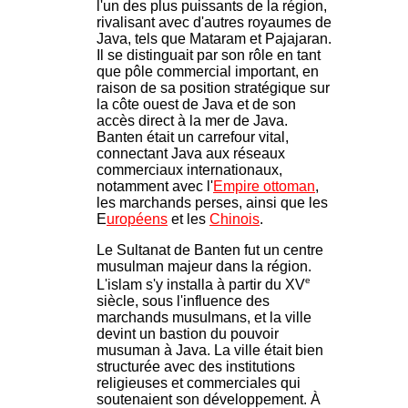
l'un des plus puissants de la région,
rivalisant avec d'autres royaumes de
Java, tels que Mataram et Pajajaran.
Il se distinguait par son rôle en tant
que pôle commercial important, en
raison de sa position stratégique sur
la côte ouest de Java et de son
accès direct à la mer de Java.
Banten était un carrefour vital,
connectant Java aux réseaux
commerciaux internationaux,
notamment avec l'
Empire ottoman
,
les marchands perses, ainsi que les
E
uropéens
et les
Chinois
.
Le Sultanat de Banten fut un centre
musulman majeur dans la région.
e
L'islam s'y installa à partir du XV
siècle, sous l'influence des
marchands musulmans, et la ville
devint un bastion du pouvoir
musuman à Java. La ville était bien
structurée avec des institutions
religieuses et commerciales qui
soutenaient son développement. À