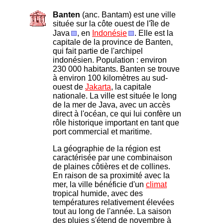
Banten
(anc. Bantam) est une ville
située sur la côte ouest de l'île de
Java
, en
Indonésie
. Elle est la
capitale de la province de Banten,
qui fait partie de l'archipel
indonésien. Population : environ
230 000 habitants.
Banten se trouve
à environ 100 kilomètres au sud-
ouest de
Jakarta
, la capitale
nationale. La ville est située le long
de la mer de Java, avec un accès
direct à l'océan, ce qui lui confère un
rôle historique important en tant que
port commercial et maritime.
La géographie de la région est
caractérisée par une combinaison
de plaines côtières et de collines.
En raison de sa proximité avec la
mer, la ville bénéficie d'un
climat
tropical humide, avec des
températures relativement élevées
tout au long de l'année. La saison
des pluies s'étend de novembre à