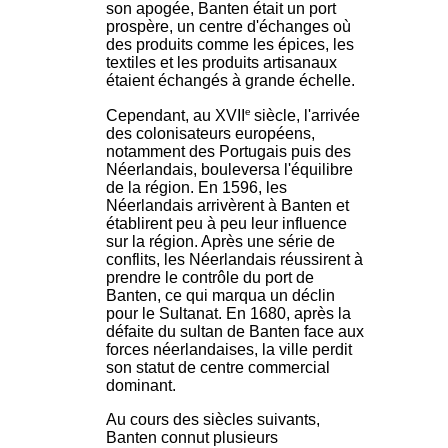
son apogée, Banten était un port
prospère, un centre d'échanges où
des produits comme les épices, les
textiles et les produits artisanaux
étaient échangés à grande échelle.
e
Cependant, au XVII
siècle, l'arrivée
des colonisateurs européens,
notamment des Portugais puis des
Néerlandais, bouleversa l'équilibre
de la région. En 1596, les
Néerlandais arrivèrent à Banten et
établirent peu à peu leur influence
sur la région. Après une série de
conflits, les Néerlandais réussirent à
prendre le contrôle du port de
Banten, ce qui marqua un déclin
pour le Sultanat. En 1680, après la
défaite du sultan de Banten face aux
forces néerlandaises, la ville perdit
son statut de centre commercial
dominant.
Au cours des siècles suivants,
Banten connut plusieurs